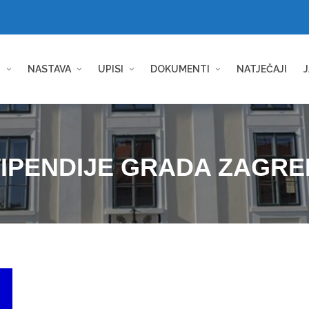
I
NASTAVA
UPISI
DOKUMENTI
NATJEČAJI
J
IPENDIJE GRADA ZAGR