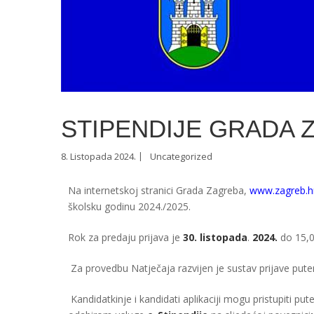
STIPENDIJE GRADA 
8. Listopada 2024.
Uncategorized
Na internetskoj stranici Grada Zagreba,
www.zagreb.h
školsku godinu 2024./2025.
Rok za predaju prijava je
30. listopada
.
2024.
do 15,00
Za provedbu Natječaja razvijen je sustav prijave pute
Kandidatkinje i kandidati aplikaciji mogu pristupiti p