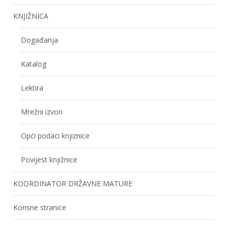
KNJIŽNICA
Događanja
Katalog
Lektira
Mrežni izvori
Opći podaci knjiznice
Povijest knjižnice
KOORDINATOR DRŽAVNE MATURE
Korisne stranice