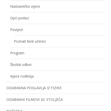
Nastavničko vijeće
Opći podaci
Povijest
Poznati bivši učenici
Program
Školski odbor
Vijeće roditelja
ODABRANA POGLAVLJA IZ FIZIKE
ODABRANI FILMOVI 20. STOLJEĆA