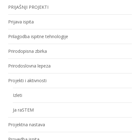
PRIJAŠNJI PROJEKTI
Prijava ispita
Prilagodba ispitne tehnologije
Prirodopisna zbirka
Prirodoslovna lepeza
Projekti i aktivnosti
Izleti
Ja raSTEM
Projektna nastava
Provedba ispita