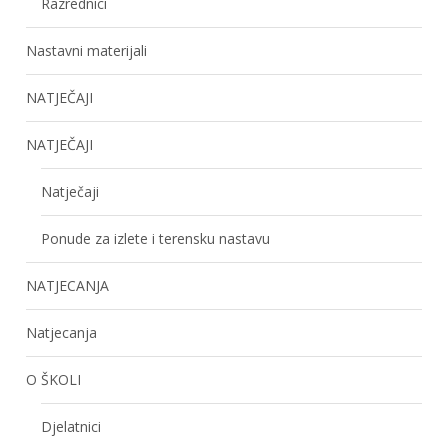
Razrednici
Nastavni materijali
NATJEČAJI
NATJEČAJI
Natječaji
Ponude za izlete i terensku nastavu
NATJECANJA
Natjecanja
O ŠKOLI
Djelatnici