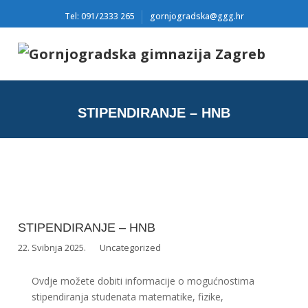
Tel: 091/2333 265
gornjogradska@ggg.hr
STIPENDIRANJE – HNB
STIPENDIRANJE – HNB
22. Svibnja 2025.
Uncategorized
Ovdje možete dobiti informacije o mogućnostima
stipendiranja studenata matematike, fizike,