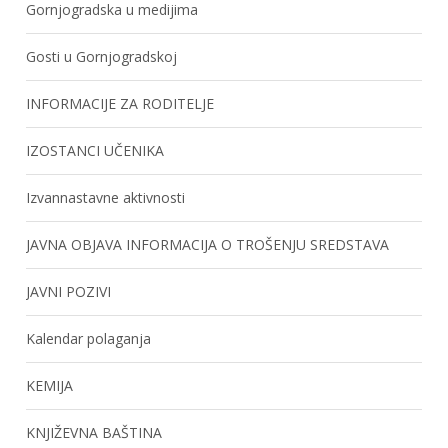
Gornjogradska u medijima
Gosti u Gornjogradskoj
INFORMACIJE ZA RODITELJE
IZOSTANCI UČENIKA
Izvannastavne aktivnosti
JAVNA OBJAVA INFORMACIJA O TROŠENJU SREDSTAVA
JAVNI POZIVI
Kalendar polaganja
KEMIJA
KNJIŽEVNA BAŠTINA