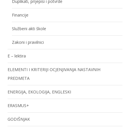
Duplikati, prijepisi i potvrde
Financije
Službeni akti škole
Zakoni i pravilnici
E – lektira
ELEMENTI I KRITERIJI OCJENJIVANJA NASTAVNIH
PREDMETA
ENERGIJA, EKOLOGIJA, ENGLESKI
ERASMUS+
GODIŠNJAK