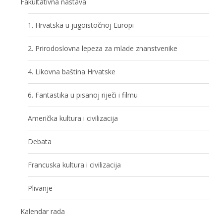
Fakultativna nastava
1. Hrvatska u jugoistočnoj Europi
2. Prirodoslovna lepeza za mlade znanstvenike
4. Likovna baština Hrvatske
6. Fantastika u pisanoj riječi i filmu
Američka kultura i civilizacija
Debata
Francuska kultura i civilizacija
Plivanje
Kalendar rada