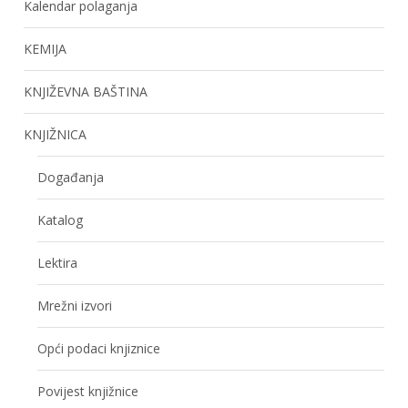
Kalendar polaganja
KEMIJA
KNJIŽEVNA BAŠTINA
KNJIŽNICA
Događanja
Katalog
Lektira
Mrežni izvori
Opći podaci knjiznice
Povijest knjižnice