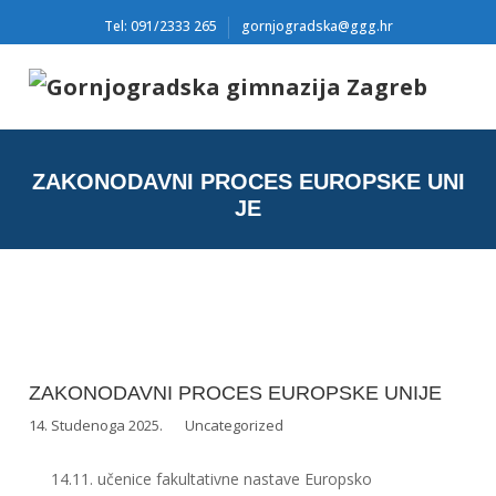
Tel: 091/2333 265
gornjogradska@ggg.hr
ZAKONODAVNI PROCES EUROPSKE UNI
JE
ZAKONODAVNI PROCES EUROPSKE UNIJE
14. Studenoga 2025.
Uncategorized
14.11. učenice fakultativne nastave Europsko