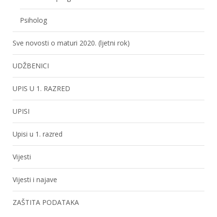
Psiholog
Sve novosti o maturi 2020. (ljetni rok)
UDŽBENICI
UPIS U 1. RAZRED
UPISI
Upisi u 1. razred
Vijesti
Vijesti i najave
ZAŠTITA PODATAKA