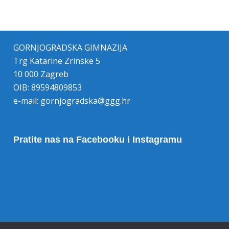
GORNJOGRADSKA GIMNAZIJA
Trg Katarine Zrinske 5
10 000 Zagreb
OIB: 89594809853
e-mail:
gornjogradska@ggg.hr
Pratite nas na Facebooku i Instagramu
Opoziv pristanka na kolačiće