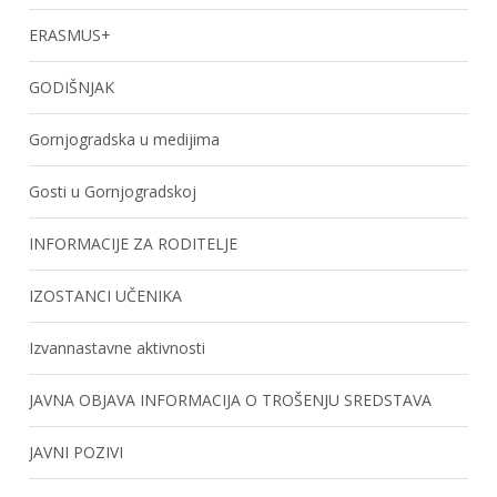
ERASMUS+
GODIŠNJAK
Gornjogradska u medijima
Gosti u Gornjogradskoj
INFORMACIJE ZA RODITELJE
IZOSTANCI UČENIKA
Izvannastavne aktivnosti
JAVNA OBJAVA INFORMACIJA O TROŠENJU SREDSTAVA
JAVNI POZIVI