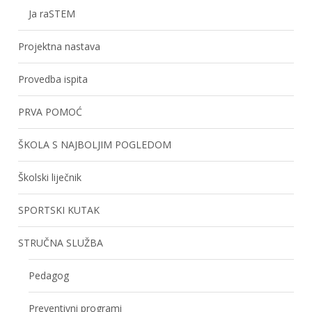
Ja raSTEM
Projektna nastava
Provedba ispita
PRVA POMOĆ
ŠKOLA S NAJBOLJIM POGLEDOM
Školski liječnik
SPORTSKI KUTAK
STRUČNA SLUŽBA
Pedagog
Preventivni programi