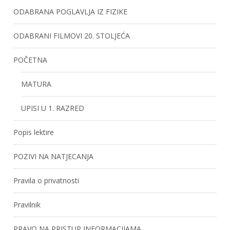
ODABRANA POGLAVLJA IZ FIZIKE
ODABRANI FILMOVI 20. STOLJEĆA
POČETNA
MATURA
UPISI U 1. RAZRED
Popis lektire
POZIVI NA NATJECANJA
Pravila o privatnosti
Pravilnik
PRAVO NA PRISTUP INFORMACIJAMA