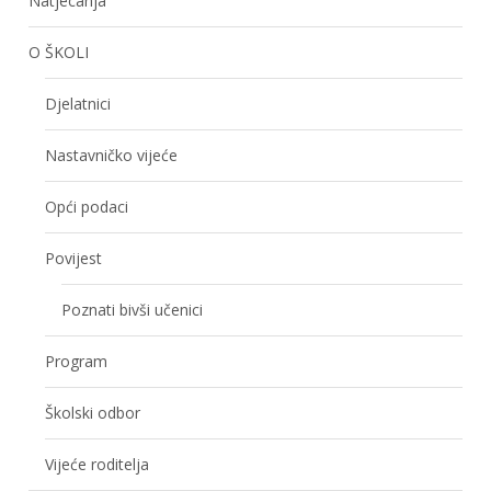
Natjecanja
O ŠKOLI
Djelatnici
Nastavničko vijeće
Opći podaci
Povijest
Poznati bivši učenici
Program
Školski odbor
Vijeće roditelja