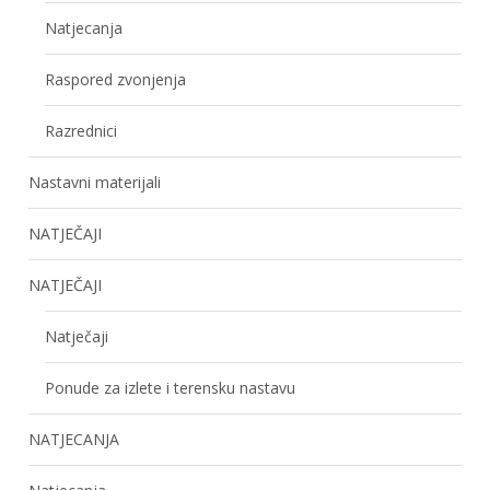
Natjecanja
Raspored zvonjenja
Razrednici
Nastavni materijali
NATJEČAJI
NATJEČAJI
Natječaji
Ponude za izlete i terensku nastavu
NATJECANJA