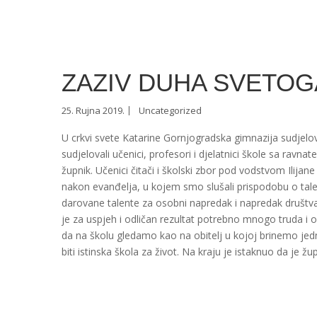
ZAZIV DUHA SVETOG
25. Rujna 2019.
Uncategorized
U crkvi svete Katarine Gornjogradska gimnazija sudjelo
sudjelovali učenici, profesori i djelatnici škole sa rav
župnik. Učenici čitači i školski zbor pod vodstvom Ilijane
nakon evanđelja, u kojem smo slušali prispodobu o tale
darovane talente za osobni napredak i napredak društv
je za uspjeh i odličan rezultat potrebno mnogo truda i 
da na školu gledamo kao na obitelj u kojoj brinemo je
biti istinska škola za život. Na kraju je istaknuo da je