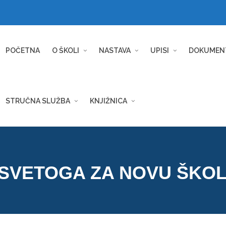
POČETNA
O ŠKOLI
NASTAVA
UPISI
DOKUMEN
STRUČNA SLUŽBA
KNJIŽNICA
 SVETOGA ZA NOVU ŠKO