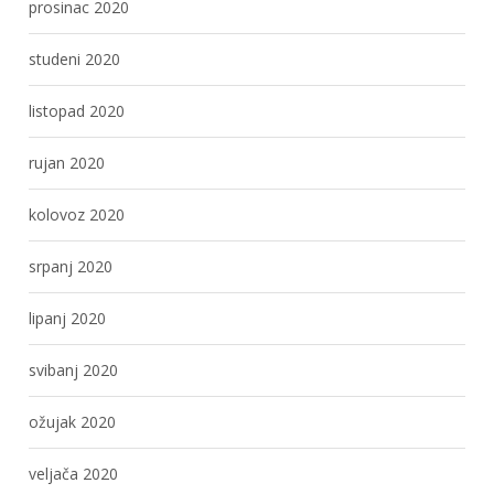
prosinac 2020
studeni 2020
listopad 2020
rujan 2020
kolovoz 2020
srpanj 2020
lipanj 2020
svibanj 2020
ožujak 2020
veljača 2020