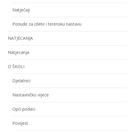
Natječaji
Ponude za izlete i terensku nastavu
NATJECANJA
Natjecanja
O ŠKOLI
Djelatnici
Nastavničko vijeće
Opći podaci
Povijest