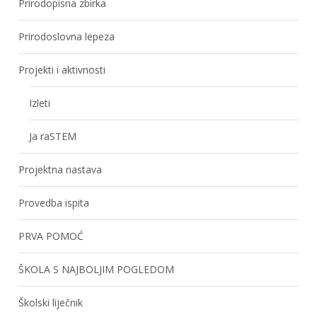
Prirodopisna zbirka
Prirodoslovna lepeza
Projekti i aktivnosti
Izleti
Ja raSTEM
Projektna nastava
Provedba ispita
PRVA POMOĆ
ŠKOLA S NAJBOLJIM POGLEDOM
Školski liječnik