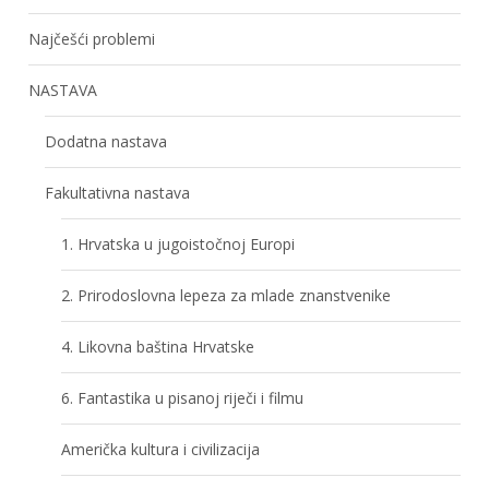
Najčešći problemi
NASTAVA
Dodatna nastava
Fakultativna nastava
1. Hrvatska u jugoistočnoj Europi
2. Prirodoslovna lepeza za mlade znanstvenike
4. Likovna baština Hrvatske
6. Fantastika u pisanoj riječi i filmu
Američka kultura i civilizacija