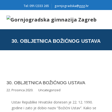
Tel: 091/2333 265
gornjogradska@ggg.hr
30. OBLJETNICA BOŽIĆNOG USTAVA
30. OBLJETNICA BOŽIĆNOG USTAVA
22. Prosinca 2020.
Uncategorized
Ustav Republike Hrvatske donesen je 22. 12. 1990.
godine i zato je dobio naziv “Božićni Ustav”. Kako se