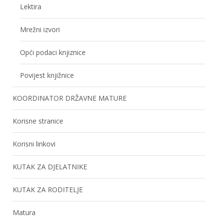
Lektira
Mrežni izvori
Opći podaci knjiznice
Povijest knjižnice
KOORDINATOR DRŽAVNE MATURE
Korisne stranice
Korisni linkovi
KUTAK ZA DJELATNIKE
KUTAK ZA RODITELJE
Matura