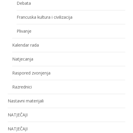
Debata
Francuska kultura i civilizacija
Plivanje
Kalendar rada
Natjecanja
Raspored zvonjenja
Razrednici
Nastavni materijali
NATJEČAJI
NATJEČAJI