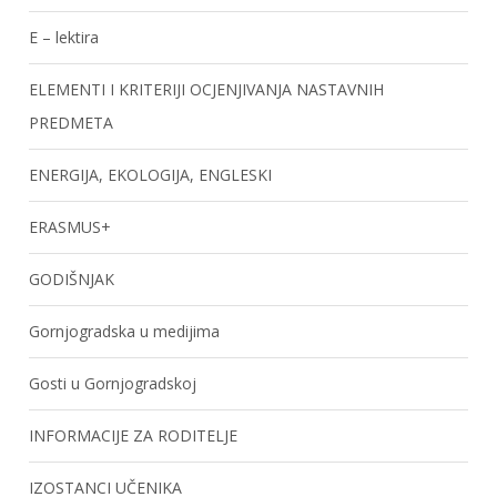
E – lektira
ELEMENTI I KRITERIJI OCJENJIVANJA NASTAVNIH
PREDMETA
ENERGIJA, EKOLOGIJA, ENGLESKI
ERASMUS+
GODIŠNJAK
Gornjogradska u medijima
Gosti u Gornjogradskoj
INFORMACIJE ZA RODITELJE
IZOSTANCI UČENIKA