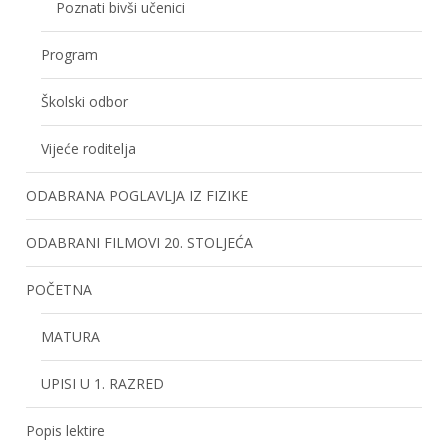
Poznati bivši učenici
Program
Školski odbor
Vijeće roditelja
ODABRANA POGLAVLJA IZ FIZIKE
ODABRANI FILMOVI 20. STOLJEĆA
POČETNA
MATURA
UPISI U 1. RAZRED
Popis lektire