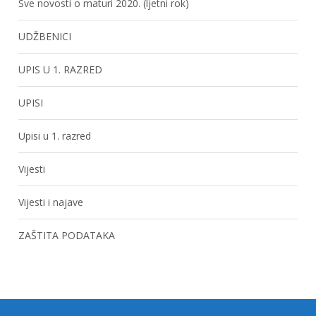
Sve novosti o maturi 2020. (ljetni rok)
UDŽBENICI
UPIS U 1. RAZRED
UPISI
Upisi u 1. razred
Vijesti
Vijesti i najave
ZAŠTITA PODATAKA