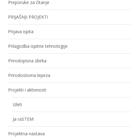
Preporuke za čitanje
PRIJAŠNJI PROJEKTI
Prijava ispita
Prilagodba ispitne tehnologije
Prirodopisna zbirka
Prirodoslovna lepeza
Projekti i aktivnosti
Izleti
Ja raSTEM
Projektna nastava