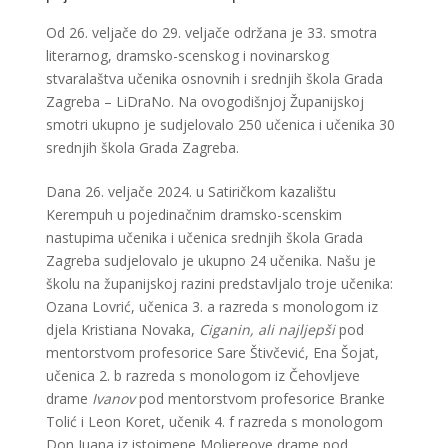
Od 26. veljače do 29. veljače održana je 33. smotra
literarnog, dramsko-scenskog i novinarskog
stvaralaštva učenika osnovnih i srednjih škola Grada
Zagreba – LiDraNo. Na ovogodišnjoj Županijskoj
smotri ukupno je sudjelovalo 250 učenica i učenika 30
srednjih škola Grada Zagreba.
Dana 26. veljače 2024. u Satiričkom kazalištu
Kerempuh u pojedinačnim dramsko-scenskim
nastupima učenika i učenica srednjih škola Grada
Zagreba sudjelovalo je ukupno 24 učenika. Našu je
školu na županijskoj razini predstavljalo troje učenika:
Ozana Lovrić, učenica 3. a razreda s monologom iz
djela Kristiana Novaka,
Ciganin, ali najljepši
pod
mentorstvom profesorice Sare Štivčević, Ena Šojat,
učenica 2. b razreda s monologom iz Čehovljeve
drame
Ivanov
pod mentorstvom profesorice Branke
Tolić i Leon Koret, učenik 4. f razreda s monologom
Don Juana iz istoimene Moliereove drame pod