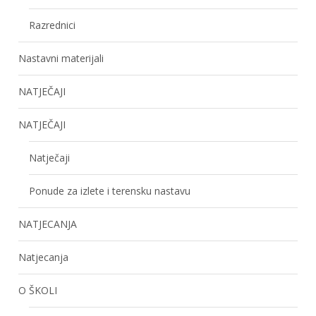
Razrednici
Nastavni materijali
NATJEČAJI
NATJEČAJI
Natječaji
Ponude za izlete i terensku nastavu
NATJECANJA
Natjecanja
O ŠKOLI