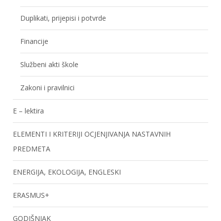
Duplikati, prijepisi i potvrde
Financije
Službeni akti škole
Zakoni i pravilnici
E – lektira
ELEMENTI I KRITERIJI OCJENJIVANJA NASTAVNIH
PREDMETA
ENERGIJA, EKOLOGIJA, ENGLESKI
ERASMUS+
GODIŠNJAK