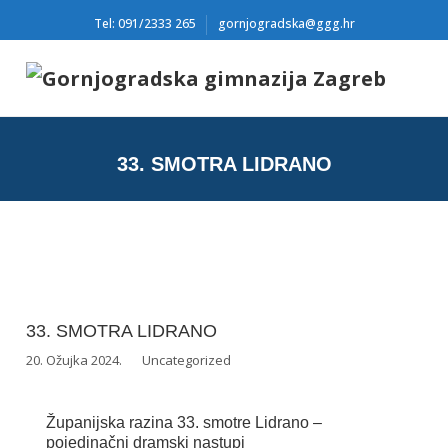
Tel: 091/2333 265
gornjogradska@ggg.hr
33. SMOTRA LIDRANO
33. SMOTRA LIDRANO
20. Ožujka 2024.
Uncategorized
Županijska razina 33. smotre Lidrano –
pojedinačni dramski nastupi