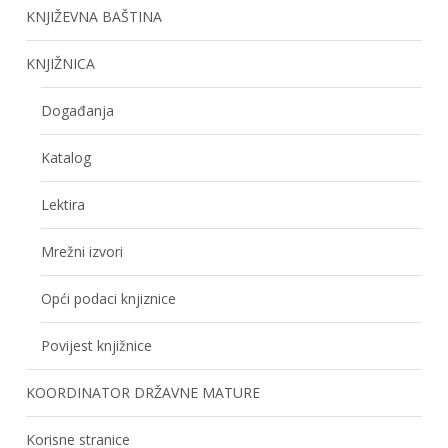
KNJIŽEVNA BAŠTINA
KNJIŽNICA
Događanja
Katalog
Lektira
Mrežni izvori
Opći podaci knjiznice
Povijest knjižnice
KOORDINATOR DRŽAVNE MATURE
Korisne stranice