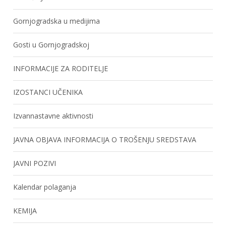
Gornjogradska u medijima
Gosti u Gornjogradskoj
INFORMACIJE ZA RODITELJE
IZOSTANCI UČENIKA
Izvannastavne aktivnosti
JAVNA OBJAVA INFORMACIJA O TROŠENJU SREDSTAVA
JAVNI POZIVI
Kalendar polaganja
KEMIJA