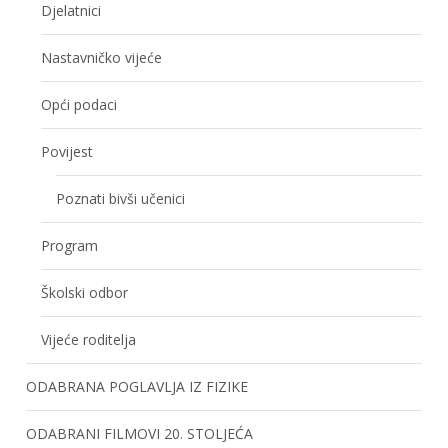
Djelatnici
Nastavničko vijeće
Opći podaci
Povijest
Poznati bivši učenici
Program
Školski odbor
Vijeće roditelja
ODABRANA POGLAVLJA IZ FIZIKE
ODABRANI FILMOVI 20. STOLJEĆA