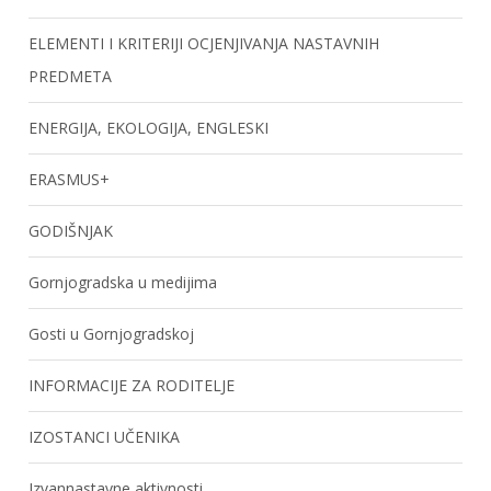
ELEMENTI I KRITERIJI OCJENJIVANJA NASTAVNIH
PREDMETA
ENERGIJA, EKOLOGIJA, ENGLESKI
ERASMUS+
GODIŠNJAK
Gornjogradska u medijima
Gosti u Gornjogradskoj
INFORMACIJE ZA RODITELJE
IZOSTANCI UČENIKA
Izvannastavne aktivnosti