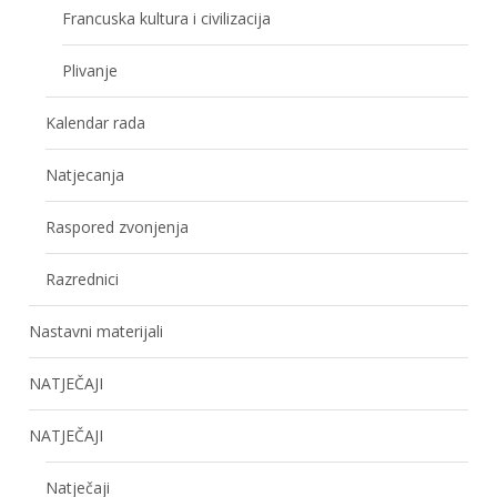
Francuska kultura i civilizacija
Plivanje
Kalendar rada
Natjecanja
Raspored zvonjenja
Razrednici
Nastavni materijali
NATJEČAJI
NATJEČAJI
Natječaji