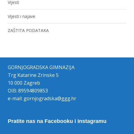
Vijesti
Vijesti i najave
ZAŠTITA PODATAKA
GORNJOGRADSKA GIMNAZIJA
Trg Katarine Zrinske 5
10 000 Zagreb
OIB: 89594809853
e-mail:
gornjogradska@ggg.hr
Pratite nas na Facebooku i Instagramu