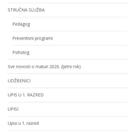
STRUČNA SLUŽBA
Pedagog
Preventivni programi
Psiholog
Sve novosti o maturi 2020. (ljetni rok)
UDŽBENICI
UPIS U 1. RAZRED
UPISI
Upisi u 1. razred