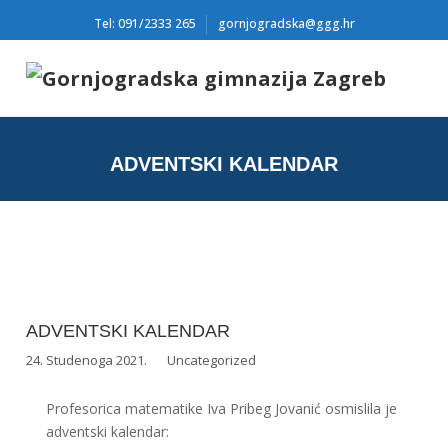
Tel: 091/2333 265
gornjogradska@ggg.hr
ADVENTSKI KALENDAR
ADVENTSKI KALENDAR
24. Studenoga 2021.
Uncategorized
Profesorica matematike Iva Pribeg Jovanić osmislila je
adventski kalendar: