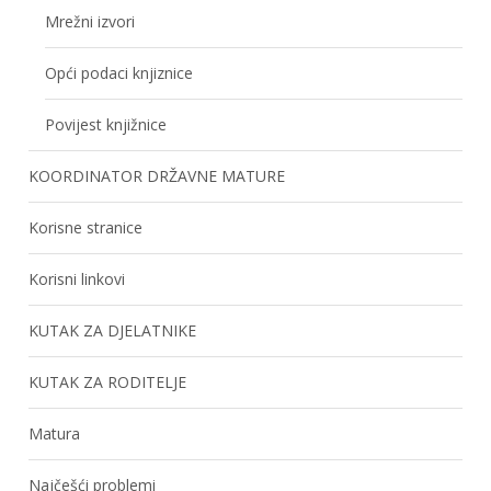
Mrežni izvori
Opći podaci knjiznice
Povijest knjižnice
KOORDINATOR DRŽAVNE MATURE
Korisne stranice
Korisni linkovi
KUTAK ZA DJELATNIKE
KUTAK ZA RODITELJE
Matura
Najčešći problemi