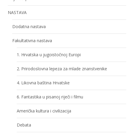
NASTAVA
Dodatna nastava
Fakultativna nastava
1. Hrvatska u jugoistočnoj Europi
2. Prirodoslovna lepeza za mlade znanstvenike
4. Likovna baština Hrvatske
6. Fantastika u pisanoj riječi i filmu
Američka kultura i civilizacija
Debata