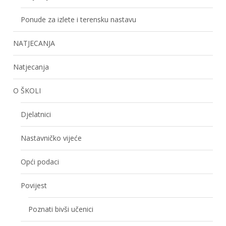
Ponude za izlete i terensku nastavu
NATJECANJA
Natjecanja
O ŠKOLI
Djelatnici
Nastavničko vijeće
Opći podaci
Povijest
Poznati bivši učenici