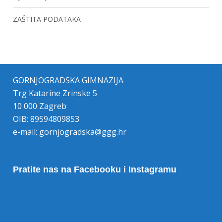
ZAŠTITA PODATAKA
GORNJOGRADSKA GIMNAZIJA
Trg Katarine Zrinske 5
10 000 Zagreb
OIB: 89594809853
e-mail:
gornjogradska@ggg.hr
Pratite nas na Facebooku i Instagramu