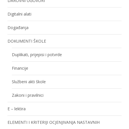
DAROVNI UGOVORI
Digitalni alati
Događanja
DOKUMENTI ŠKOLE
Duplikati, prijepisi i potvrde
Financije
Službeni akti škole
Zakoni i pravilnici
E – lektira
ELEMENTI I KRITERIJI OCJENJIVANJA NASTAVNIH