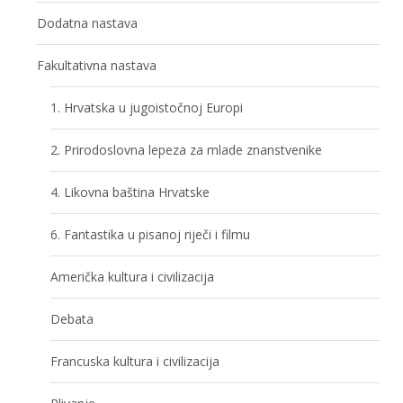
Dodatna nastava
Fakultativna nastava
1. Hrvatska u jugoistočnoj Europi
2. Prirodoslovna lepeza za mlade znanstvenike
4. Likovna baština Hrvatske
6. Fantastika u pisanoj riječi i filmu
Američka kultura i civilizacija
Debata
Francuska kultura i civilizacija