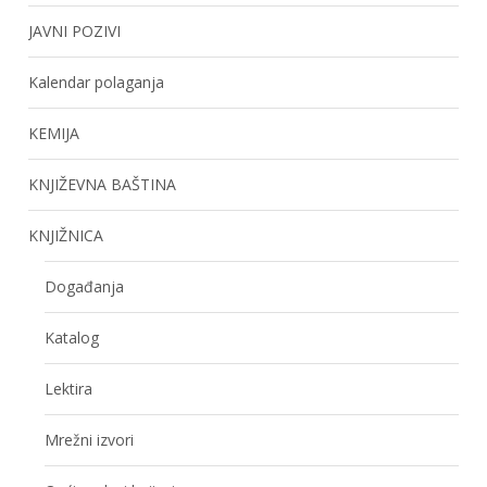
JAVNI POZIVI
Kalendar polaganja
KEMIJA
KNJIŽEVNA BAŠTINA
KNJIŽNICA
Događanja
Katalog
Lektira
Mrežni izvori