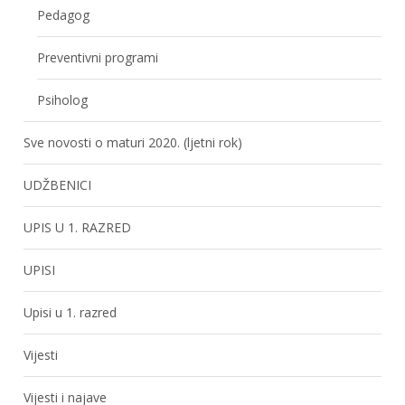
Pedagog
Preventivni programi
Psiholog
Sve novosti o maturi 2020. (ljetni rok)
UDŽBENICI
UPIS U 1. RAZRED
UPISI
Upisi u 1. razred
Vijesti
Vijesti i najave