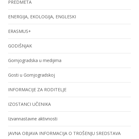
PREDMETA
ENERGIJA, EKOLOGIJA, ENGLESKI
ERASMUS+
GODIŠNJAK
Gornjogradska u medijima
Gosti u Gornjogradskoj
INFORMACIJE ZA RODITELJE
IZOSTANCI UČENIKA
Izvannastavne aktivnosti
JAVNA OBJAVA INFORMACIJA O TROŠENJU SREDSTAVA