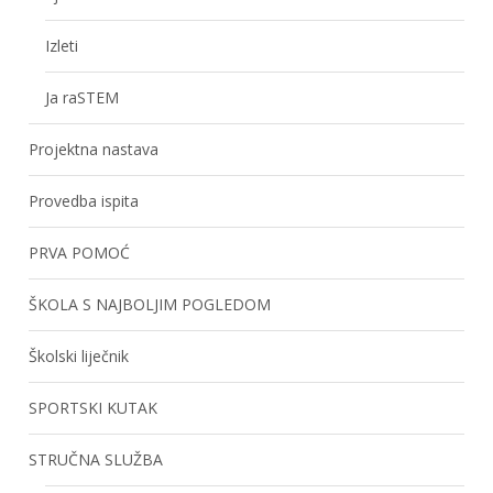
Izleti
Ja raSTEM
Projektna nastava
Provedba ispita
PRVA POMOĆ
ŠKOLA S NAJBOLJIM POGLEDOM
Školski liječnik
SPORTSKI KUTAK
STRUČNA SLUŽBA