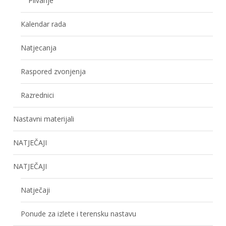
Plivanje
Kalendar rada
Natjecanja
Raspored zvonjenja
Razrednici
Nastavni materijali
NATJEČAJI
NATJEČAJI
Natječaji
Ponude za izlete i terensku nastavu