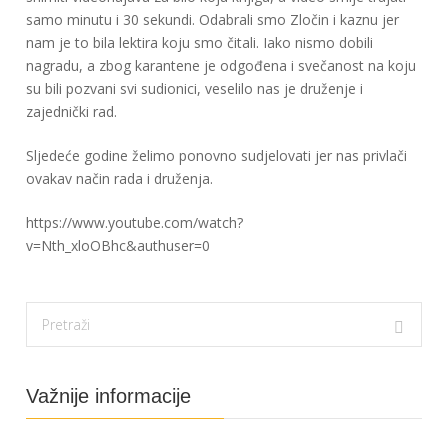
samo minutu i 30 sekundi. Odabrali smo Zločin i kaznu jer
nam je to bila lektira koju smo čitali. Iako nismo dobili
nagradu, a zbog karantene je odgođena i svečanost na koju
su bili pozvani svi sudionici, veselilo nas je druženje i
zajednički rad.
Sljedeće godine želimo ponovno sudjelovati jer nas privlači
ovakav način rada i druženja.
https://www.youtube.com/watch?
v=Nth_xloOBhc&authuser=0
Važnije informacije