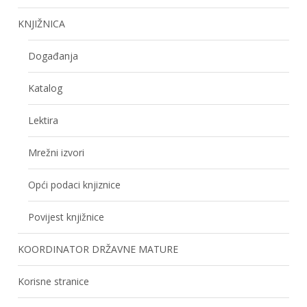
KNJIŽNICA
Događanja
Katalog
Lektira
Mrežni izvori
Opći podaci knjiznice
Povijest knjižnice
KOORDINATOR DRŽAVNE MATURE
Korisne stranice