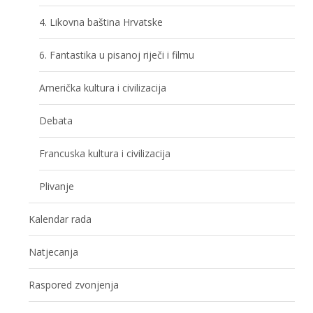
4. Likovna baština Hrvatske
6. Fantastika u pisanoj riječi i filmu
Američka kultura i civilizacija
Debata
Francuska kultura i civilizacija
Plivanje
Kalendar rada
Natjecanja
Raspored zvonjenja