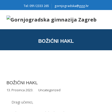
Tel: 091/2333 265
gornjogradska@ggg.hr
BOŽIĆNI HAKL
BOŽIĆNI HAKL
13. Prosinca 2023.
Uncategorized
Dragi učenici,