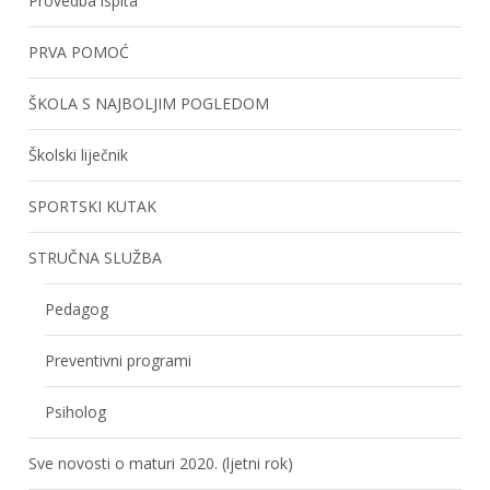
Provedba ispita
PRVA POMOĆ
ŠKOLA S NAJBOLJIM POGLEDOM
Školski liječnik
SPORTSKI KUTAK
STRUČNA SLUŽBA
Pedagog
Preventivni programi
Psiholog
Sve novosti o maturi 2020. (ljetni rok)