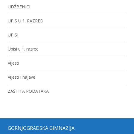
UDŽBENICI
UPIS U 1. RAZRED
UPISI
Upisi u 1. razred
Vijesti
Vijesti i najave
ZAŠTITA PODATAKA
GORNJOGRADSKA GIMNAZIJA