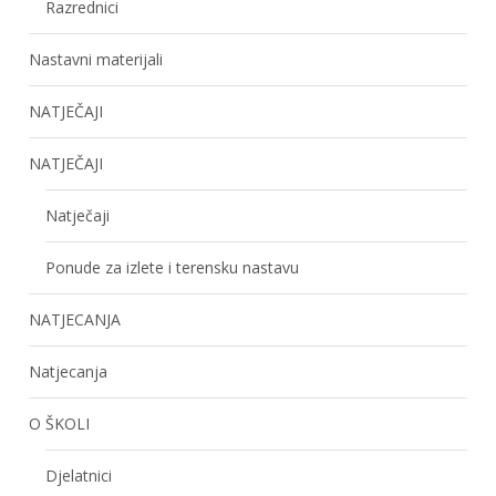
Razrednici
Nastavni materijali
NATJEČAJI
NATJEČAJI
Natječaji
Ponude za izlete i terensku nastavu
NATJECANJA
Natjecanja
O ŠKOLI
Djelatnici