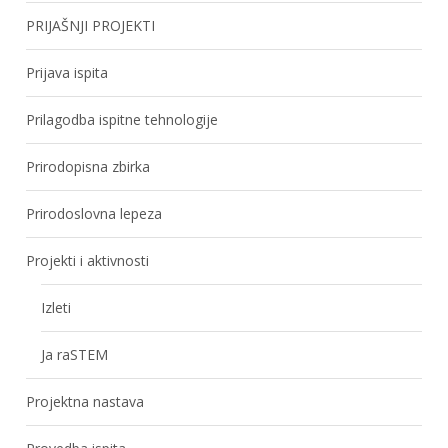
PRIJAŠNJI PROJEKTI
Prijava ispita
Prilagodba ispitne tehnologije
Prirodopisna zbirka
Prirodoslovna lepeza
Projekti i aktivnosti
Izleti
Ja raSTEM
Projektna nastava