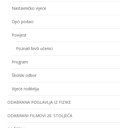
Nastavničko vijeće
Opći podaci
Povijest
Poznati bivši učenici
Program
Školski odbor
Vijeće roditelja
ODABRANA POGLAVLJA IZ FIZIKE
ODABRANI FILMOVI 20. STOLJEĆA