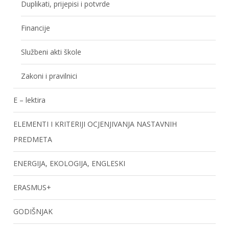
Duplikati, prijepisi i potvrde
Financije
Službeni akti škole
Zakoni i pravilnici
E – lektira
ELEMENTI I KRITERIJI OCJENJIVANJA NASTAVNIH
PREDMETA
ENERGIJA, EKOLOGIJA, ENGLESKI
ERASMUS+
GODIŠNJAK