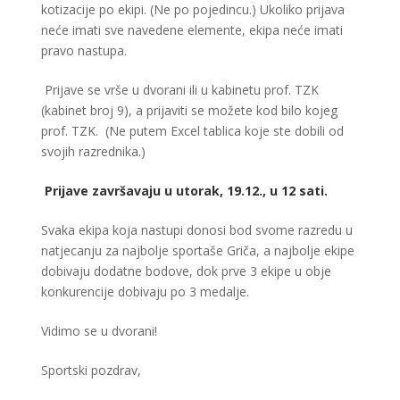
kotizacije po ekipi. (Ne po pojedincu.) Ukoliko prijava
neće imati sve navedene elemente, ekipa neće imati
pravo nastupa.
Prijave se vrše u dvorani ili u kabinetu prof. TZK
(kabinet broj 9), a prijaviti se možete kod bilo kojeg
prof. TZK. (Ne putem Excel tablica koje ste dobili od
svojih razrednika.)
Prijave završavaju u utorak, 19.12., u 12 sati.
Svaka ekipa koja nastupi donosi bod svome razredu u
natjecanju za najbolje sportaše Griča, a najbolje ekipe
dobivaju dodatne bodove, dok prve 3 ekipe u obje
konkurencije dobivaju po 3 medalje.
Vidimo se u dvorani!
Sportski pozdrav,