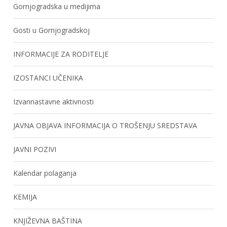
Gornjogradska u medijima
Gosti u Gornjogradskoj
INFORMACIJE ZA RODITELJE
IZOSTANCI UČENIKA
Izvannastavne aktivnosti
JAVNA OBJAVA INFORMACIJA O TROŠENJU SREDSTAVA
JAVNI POZIVI
Kalendar polaganja
KEMIJA
KNJIŽEVNA BAŠTINA