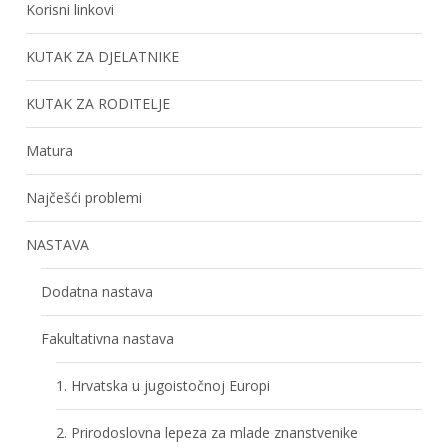
Korisni linkovi
KUTAK ZA DJELATNIKE
KUTAK ZA RODITELJE
Matura
Najčešći problemi
NASTAVA
Dodatna nastava
Fakultativna nastava
1. Hrvatska u jugoistočnoj Europi
2. Prirodoslovna lepeza za mlade znanstvenike