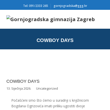
Tel: 091/2333 265
gornjogradska@ggg.hr
COWBOY DAYS
COWBOY DAYS
13. Siječnja 2026.
Uncategorized
Počašćeni smo što ćemo u suradnji s knjižnicom
Bogdana Ogrizovića imati priliku ugostiti dvoje