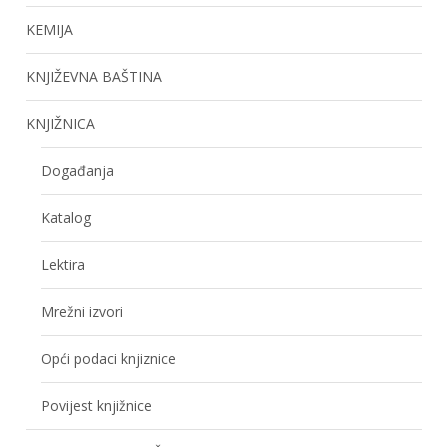
KEMIJA
KNJIŽEVNA BAŠTINA
KNJIŽNICA
Događanja
Katalog
Lektira
Mrežni izvori
Opći podaci knjiznice
Povijest knjižnice