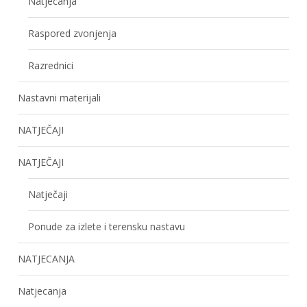
Natjecanja
Raspored zvonjenja
Razrednici
Nastavni materijali
NATJEČAJI
NATJEČAJI
Natječaji
Ponude za izlete i terensku nastavu
NATJECANJA
Natjecanja