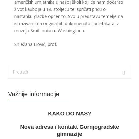
američkih umjetnika u našoj školi koji će nam dočarati
život kauboja u 19. stoljeću te ispričati priču o
nastanku glazbe općenito. Svoju predstavu temelje na
istraživanjima originalnih dokumenata i artefakata iz
muzeja Smitsonian u Washingtonu.
Snježana Liović, prof.
Važnije informacije
KAKO DO NAS?
Nova adresa i kontakt Gornjogradske
gimnazije