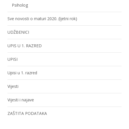
Psiholog
Sve novosti o maturi 2020. (ljetni rok)
UDŽBENICI
UPIS U 1. RAZRED
UPISI
Upisi u 1. razred
Vijesti
Vijesti i najave
ZAŠTITA PODATAKA