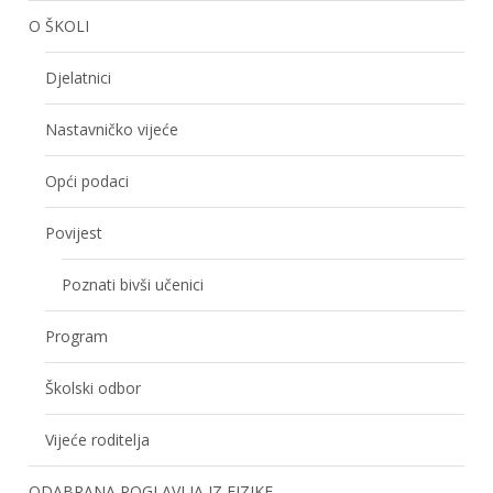
O ŠKOLI
Djelatnici
Nastavničko vijeće
Opći podaci
Povijest
Poznati bivši učenici
Program
Školski odbor
Vijeće roditelja
ODABRANA POGLAVLJA IZ FIZIKE