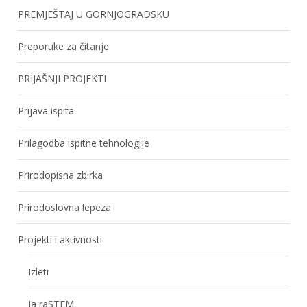
PREMJEŠTAJ U GORNJOGRADSKU
Preporuke za čitanje
PRIJAŠNJI PROJEKTI
Prijava ispita
Prilagodba ispitne tehnologije
Prirodopisna zbirka
Prirodoslovna lepeza
Projekti i aktivnosti
Izleti
Ja raSTEM