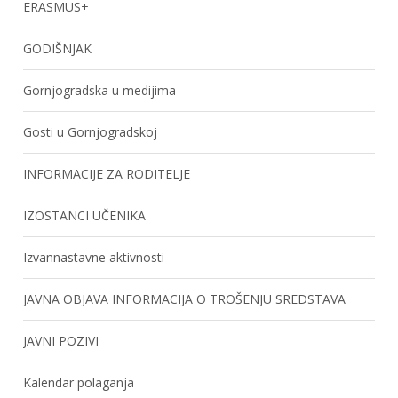
ERASMUS+
GODIŠNJAK
Gornjogradska u medijima
Gosti u Gornjogradskoj
INFORMACIJE ZA RODITELJE
IZOSTANCI UČENIKA
Izvannastavne aktivnosti
JAVNA OBJAVA INFORMACIJA O TROŠENJU SREDSTAVA
JAVNI POZIVI
Kalendar polaganja