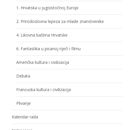
1. Hrvatska u jugoistočnoj Europi
2. Prirodoslovna lepeza za mlade znanstvenike
4. Likovna baština Hrvatske
6. Fantastika u pisanoj riječi i filmu
Američka kultura i civilizacija
Debata
Francuska kultura i civilizacija
Plivanje
Kalendar rada