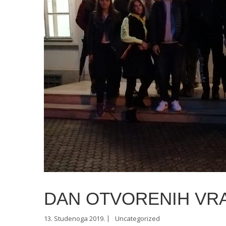
DAN OTVORENIH VR
13. Studenoga 2019.
Uncategorized