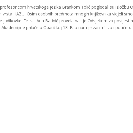
 s profesoricom hrvatskoga jezika Brankom Tolić pogledali su izložbu 
 vrsta HAZU. Osim osobnih predmeta mnogih književnika vidjeli smo 
 jadikovke. Dr. sc. Ana Batinić provela nas je Odsjekom za povijest 
ademijine palače u Opatičkoj 18. Bilo nam je zanimljivo i poučno.