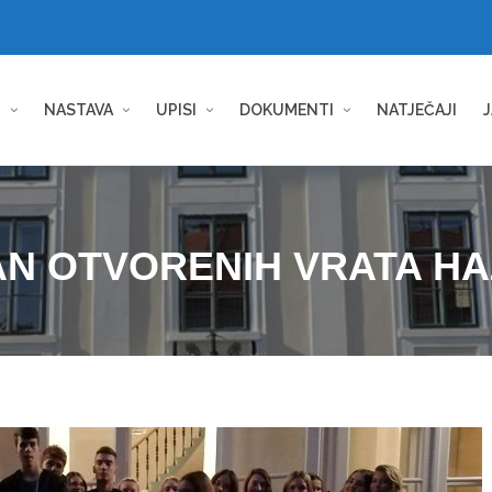
I
NASTAVA
UPISI
DOKUMENTI
NATJEČAJI
J
N OTVORENIH VRATA H