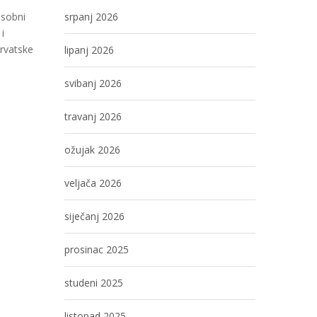
Osobni
srpanj 2026
i
hrvatske
lipanj 2026
svibanj 2026
travanj 2026
ožujak 2026
veljača 2026
siječanj 2026
prosinac 2025
studeni 2025
listopad 2025