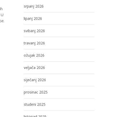
srpanj 2026
ih
. U
lipanj 2026
pe.
svibanj 2026
travanj 2026
ožujak 2026
veljača 2026
siječanj 2026
prosinac 2025
studeni 2025
listopad 2025