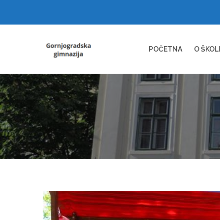
POČETNA
O ŠKOL