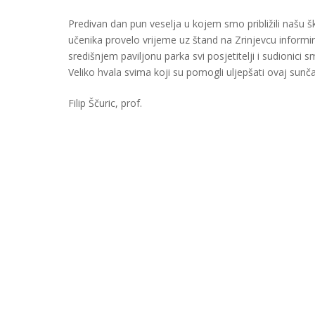
Predivan dan pun veselja u kojem smo približili našu
učenika provelo vrijeme uz štand na Zrinjevcu informir
središnjem paviljonu parka svi posjetitelji i sudionici
Veliko hvala svima koji su pomogli uljepšati ovaj sunča
Filip Ščuric, prof.