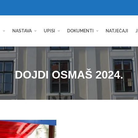
I
NASTAVA
UPISI
DOKUMENTI
NATJEČAJI
J
DOJDI OSMAŠ 2024.