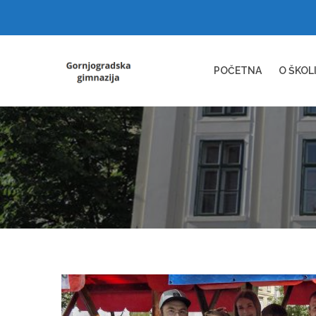
POČETNA
O ŠKOL