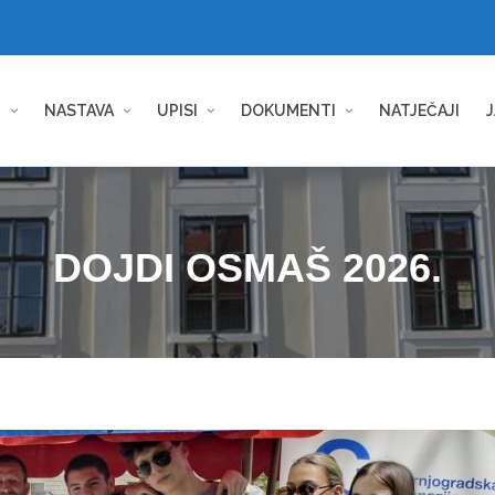
I
NASTAVA
UPISI
DOKUMENTI
NATJEČAJI
J
DOJDI OSMAŠ 2026.