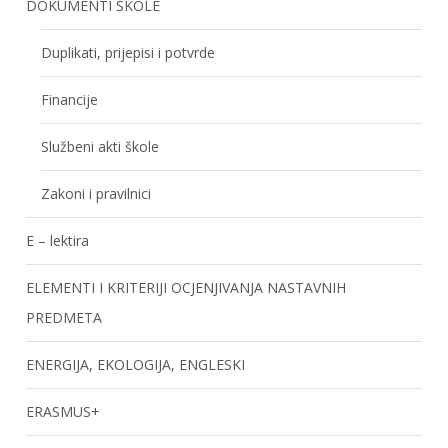
DOKUMENTI ŠKOLE
Duplikati, prijepisi i potvrde
Financije
Službeni akti škole
Zakoni i pravilnici
E – lektira
ELEMENTI I KRITERIJI OCJENJIVANJA NASTAVNIH
PREDMETA
ENERGIJA, EKOLOGIJA, ENGLESKI
ERASMUS+