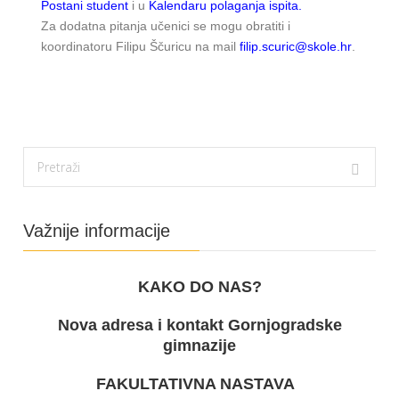
Postani student
i u
Kalendaru polaganja ispita.
Za dodatna pitanja učenici se mogu obratiti i
koordinatoru Filipu Ščuricu na mail
filip.scuric@skole.hr
.
Važnije informacije
KAKO DO NAS?
Nova adresa i kontakt Gornjogradske
gimnazije
FAKULTATIVNA NASTAVA