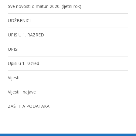
Sve novosti o maturi 2020. (ljetni rok)
UDŽBENICI
UPIS U 1. RAZRED
UPISI
Upisi u 1. razred
Vijesti
Vijesti i najave
ZAŠTITA PODATAKA