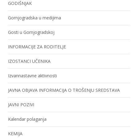
GODIŠNJAK
Gornjogradska u medijima
Gosti u Gornjogradskoj
INFORMACIJE ZA RODITELJE
IZOSTANCI UČENIKA
Izvannastavne aktivnosti
JAVNA OBJAVA INFORMACIJA O TROŠENJU SREDSTAVA
JAVNI POZIVI
Kalendar polaganja
KEMIJA