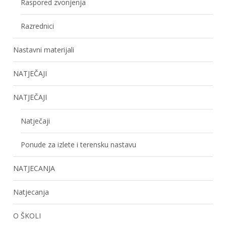
Raspored zvonjenja
Razrednici
Nastavni materijali
NATJEČAJI
NATJEČAJI
Natječaji
Ponude za izlete i terensku nastavu
NATJECANJA
Natjecanja
O ŠKOLI