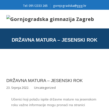
Tel: 091/2333 265
gornjogradska@ggg.hr
DRŽAVNA MATURA – JESENSKI ROK
DRŽAVNA MATURA – JESENSKI ROK
23. Srpnja 2022.
Uncategorized
Učenici koji polažu ispite državne mature na jesenskom
roku važne informacije mogu pronaći na stranici