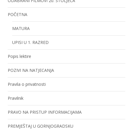
ODABRANI FILMOVI 20. STOLJEĆA
POČETNA
MATURA
UPISI U 1. RAZRED
Popis lektire
POZIVI NA NATJECANJA
Pravila o privatnosti
Pravilnik
PRAVO NA PRISTUP INFORMACIJAMA
PREMJEŠTAJ U GORNJOGRADSKU