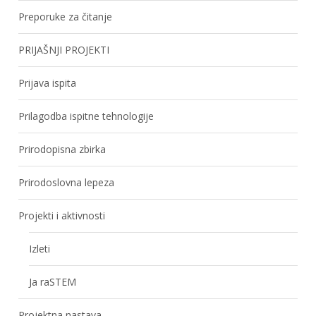
Preporuke za čitanje
PRIJAŠNJI PROJEKTI
Prijava ispita
Prilagodba ispitne tehnologije
Prirodopisna zbirka
Prirodoslovna lepeza
Projekti i aktivnosti
Izleti
Ja raSTEM
Projektna nastava