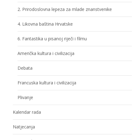
2. Prirodoslovna lepeza za mlade znanstvenike
4. Likovna baština Hrvatske
6. Fantastika u pisanoj riječi i filmu
Američka kultura i civilizacija
Debata
Francuska kultura i civilizacija
Plivanje
Kalendar rada
Natjecanja