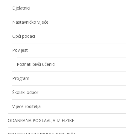
Djelatnici
Nastavničko vijeće
Opći podaci
Povijest
Poznati bivši učenici
Program
Školski odbor
Vijeće roditelja
ODABRANA POGLAVLJA IZ FIZIKE