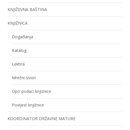
KNJIŽEVNA BAŠTINA
KNJIŽNICA
Događanja
Katalog
Lektira
Mrežni izvori
Opći podaci knjiznice
Povijest knjižnice
KOORDINATOR DRŽAVNE MATURE