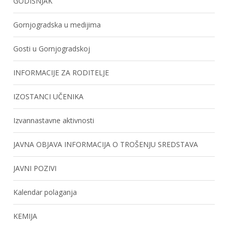
GODIŠNJAK
Gornjogradska u medijima
Gosti u Gornjogradskoj
INFORMACIJE ZA RODITELJE
IZOSTANCI UČENIKA
Izvannastavne aktivnosti
JAVNA OBJAVA INFORMACIJA O TROŠENJU SREDSTAVA
JAVNI POZIVI
Kalendar polaganja
KEMIJA