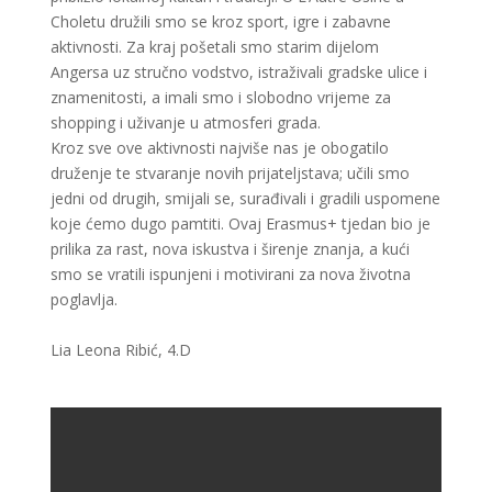
Choletu družili smo se kroz sport, igre i zabavne
aktivnosti. Za kraj pošetali smo starim dijelom
Angersa uz stručno vodstvo, istraživali gradske ulice i
znamenitosti, a imali smo i slobodno vrijeme za
shopping i uživanje u atmosferi grada.
Kroz sve ove aktivnosti najviše nas je obogatilo
druženje te stvaranje novih prijateljstava; učili smo
jedni od drugih, smijali se, surađivali i gradili uspomene
koje ćemo dugo pamtiti. Ovaj Erasmus+ tjedan bio je
prilika za rast, nova iskustva i širenje znanja, a kući
smo se vratili ispunjeni i motivirani za nova životna
poglavlja.
Lia Leona Ribić, 4.D