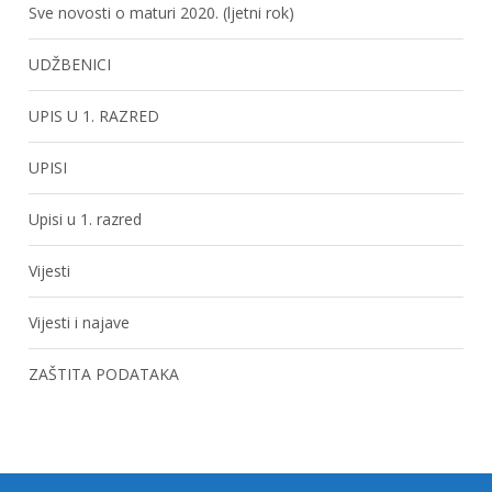
Sve novosti o maturi 2020. (ljetni rok)
UDŽBENICI
UPIS U 1. RAZRED
UPISI
Upisi u 1. razred
Vijesti
Vijesti i najave
ZAŠTITA PODATAKA