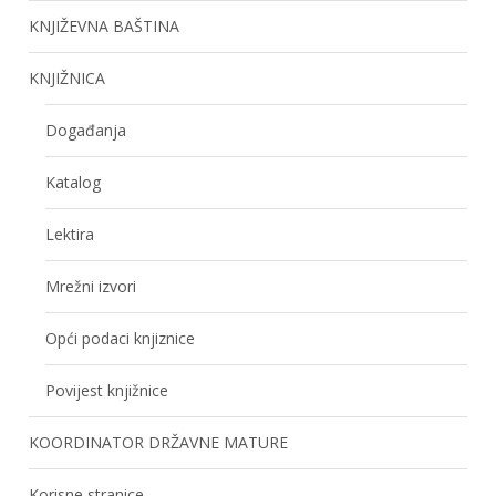
KNJIŽEVNA BAŠTINA
KNJIŽNICA
Događanja
Katalog
Lektira
Mrežni izvori
Opći podaci knjiznice
Povijest knjižnice
KOORDINATOR DRŽAVNE MATURE
Korisne stranice