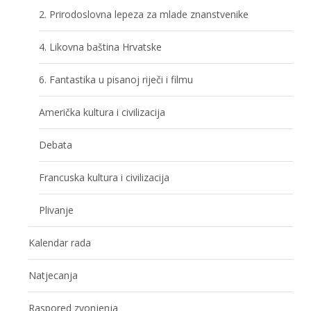
2. Prirodoslovna lepeza za mlade znanstvenike
4. Likovna baština Hrvatske
6. Fantastika u pisanoj riječi i filmu
Američka kultura i civilizacija
Debata
Francuska kultura i civilizacija
Plivanje
Kalendar rada
Natjecanja
Raspored zvonjenja