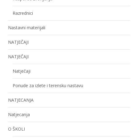
Razrednici
Nastavni materijali
NATJEČAJI
NATJEČAJI
Natječaji
Ponude za izlete i terensku nastavu
NATJECANJA
Natjecanja
O ŠKOLI