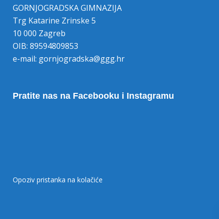
GORNJOGRADSKA GIMNAZIJA
Trg Katarine Zrinske 5
10 000 Zagreb
OIB: 89594809853
e-mail:
gornjogradska@ggg.hr
Pratite nas na Facebooku i Instagramu
Opoziv pristanka na kolačiće