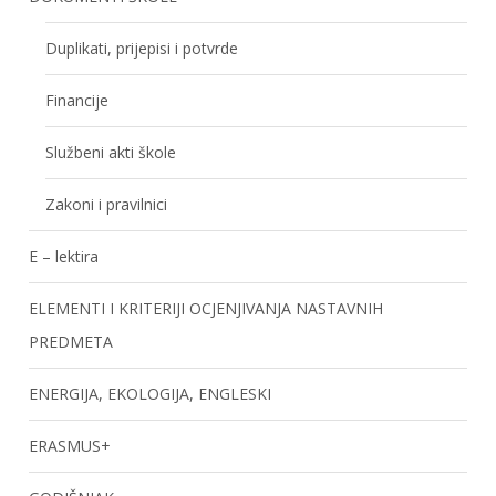
Duplikati, prijepisi i potvrde
Financije
Službeni akti škole
Zakoni i pravilnici
E – lektira
ELEMENTI I KRITERIJI OCJENJIVANJA NASTAVNIH
PREDMETA
ENERGIJA, EKOLOGIJA, ENGLESKI
ERASMUS+