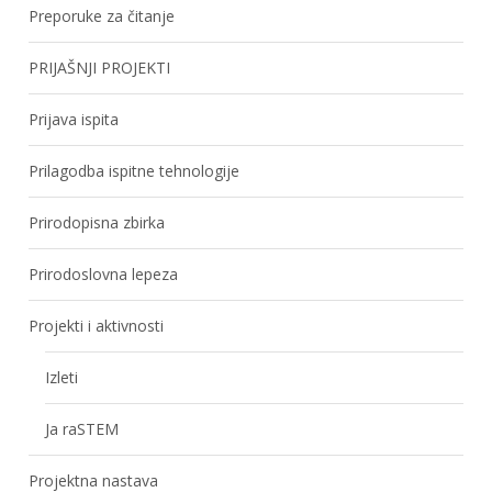
Preporuke za čitanje
PRIJAŠNJI PROJEKTI
Prijava ispita
Prilagodba ispitne tehnologije
Prirodopisna zbirka
Prirodoslovna lepeza
Projekti i aktivnosti
Izleti
Ja raSTEM
Projektna nastava