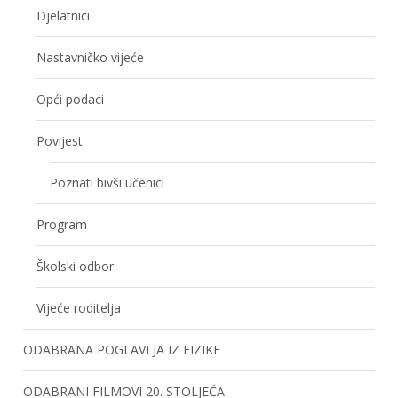
Djelatnici
Nastavničko vijeće
Opći podaci
Povijest
Poznati bivši učenici
Program
Školski odbor
Vijeće roditelja
ODABRANA POGLAVLJA IZ FIZIKE
ODABRANI FILMOVI 20. STOLJEĆA