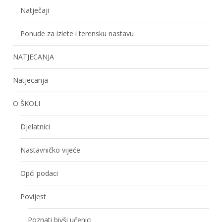
Natječaji
Ponude za izlete i terensku nastavu
NATJECANJA
Natjecanja
O ŠKOLI
Djelatnici
Nastavničko vijeće
Opći podaci
Povijest
Poznati bivši učenici