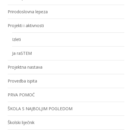
Prirodoslovna lepeza
Projekti i aktivnosti
Izleti
Ja raSTEM
Projektna nastava
Provedba ispita
PRVA POMOĆ
ŠKOLA S NAJBOLJIM POGLEDOM
Školski liječnik