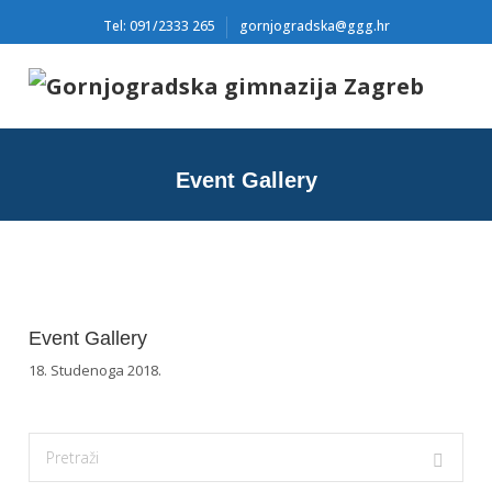
Tel: 091/2333 265
gornjogradska@ggg.hr
Event Gallery
Event Gallery
18. Studenoga 2018.