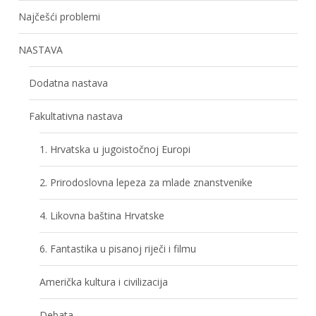
Najčešći problemi
NASTAVA
Dodatna nastava
Fakultativna nastava
1. Hrvatska u jugoistočnoj Europi
2. Prirodoslovna lepeza za mlade znanstvenike
4. Likovna baština Hrvatske
6. Fantastika u pisanoj riječi i filmu
Američka kultura i civilizacija
Debata