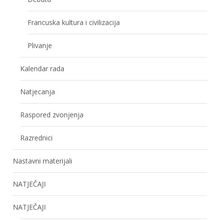
Francuska kultura i civilizacija
Plivanje
Kalendar rada
Natjecanja
Raspored zvonjenja
Razrednici
Nastavni materijali
NATJEČAJI
NATJEČAJI