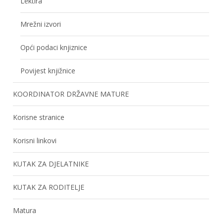
Lektira
Mrežni izvori
Opći podaci knjiznice
Povijest knjižnice
KOORDINATOR DRŽAVNE MATURE
Korisne stranice
Korisni linkovi
KUTAK ZA DJELATNIKE
KUTAK ZA RODITELJE
Matura