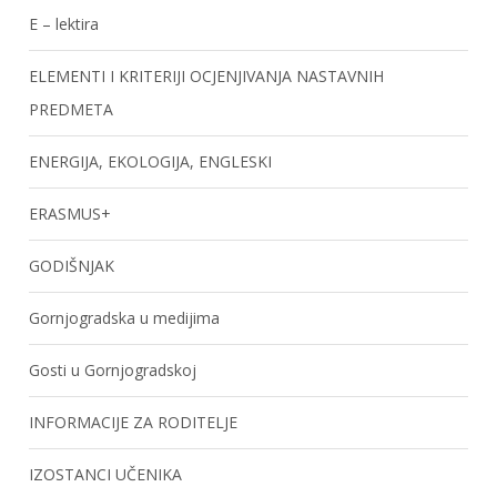
E – lektira
ELEMENTI I KRITERIJI OCJENJIVANJA NASTAVNIH
PREDMETA
ENERGIJA, EKOLOGIJA, ENGLESKI
ERASMUS+
GODIŠNJAK
Gornjogradska u medijima
Gosti u Gornjogradskoj
INFORMACIJE ZA RODITELJE
IZOSTANCI UČENIKA