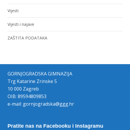
Vijesti
Vijesti i najave
ZAŠTITA PODATAKA
GORNJOGRADSKA GIMNAZIJA
Trg Katarine Zrinske 5
10 000 Zagreb
OIB: 89594809853
e-mail:
gornjogradska@ggg.hr
Pratite nas na Facebooku i Instagramu