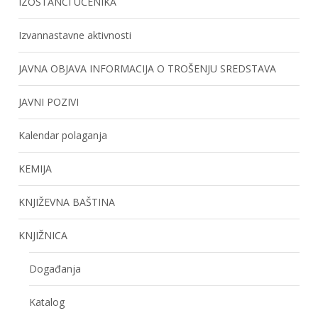
IZOSTANCI UČENIKA
Izvannastavne aktivnosti
JAVNA OBJAVA INFORMACIJA O TROŠENJU SREDSTAVA
JAVNI POZIVI
Kalendar polaganja
KEMIJA
KNJIŽEVNA BAŠTINA
KNJIŽNICA
Događanja
Katalog