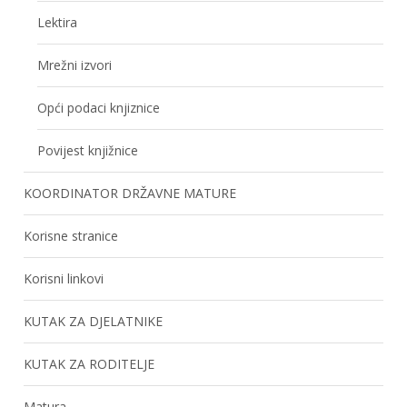
Lektira
Mrežni izvori
Opći podaci knjiznice
Povijest knjižnice
KOORDINATOR DRŽAVNE MATURE
Korisne stranice
Korisni linkovi
KUTAK ZA DJELATNIKE
KUTAK ZA RODITELJE
Matura