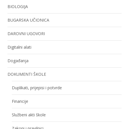
BIOLOGIJA
BUGARSKA UČIONICA
DAROVNI UGOVORI
Digitalni alati
Događanja
DOKUMENTI ŠKOLE
Duplikati, prijepisi i potvrde
Financije
Službeni akti škole
Zakoni i pravilnici