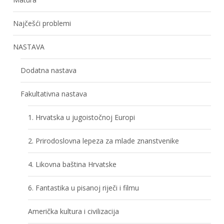
Najčešći problemi
NASTAVA
Dodatna nastava
Fakultativna nastava
1. Hrvatska u jugoistočnoj Europi
2. Prirodoslovna lepeza za mlade znanstvenike
4. Likovna baština Hrvatske
6. Fantastika u pisanoj riječi i filmu
Američka kultura i civilizacija