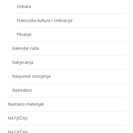
Debata
Francuska kultura i civilizacija
Plivanje
Kalendar rada
Natjecanja
Raspored zvonjenja
Razrednici
Nastavni materijali
NATJEČAJI
NATJEČAJI