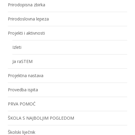
Prirodopisna zbirka
Prirodoslovna lepeza
Projekti i aktivnosti
Izleti
Ja raSTEM
Projektna nastava
Provedba ispita
PRVA POMOĆ
ŠKOLA S NAJBOLJIM POGLEDOM
Školski liječnik