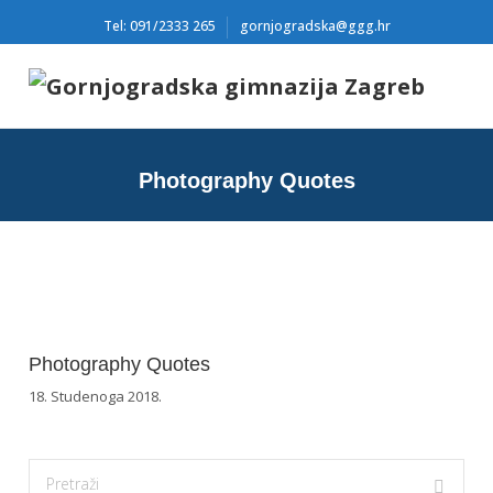
Tel: 091/2333 265
gornjogradska@ggg.hr
Photography Quotes
Photography Quotes
18. Studenoga 2018.