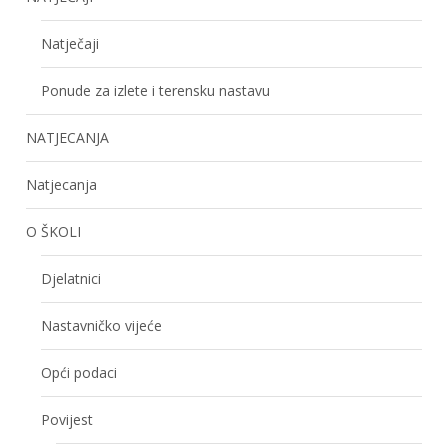
Natječaji
Ponude za izlete i terensku nastavu
NATJECANJA
Natjecanja
O ŠKOLI
Djelatnici
Nastavničko vijeće
Opći podaci
Povijest