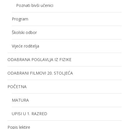
Poznati bivši učenici
Program
Školski odbor
Vijeće roditelja
ODABRANA POGLAVLJA IZ FIZIKE
ODABRANI FILMOVI 20. STOLJEĆA
POČETNA
MATURA
UPISI U 1. RAZRED
Popis lektire