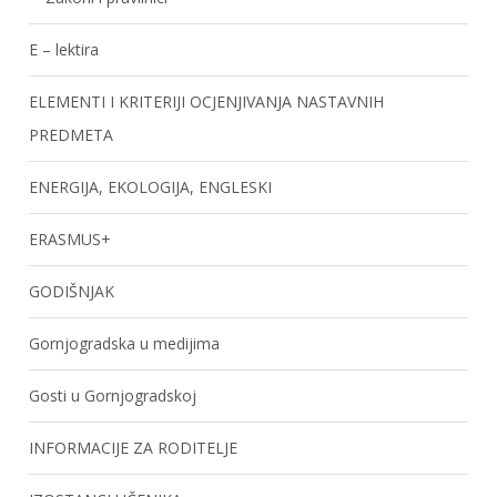
E – lektira
ELEMENTI I KRITERIJI OCJENJIVANJA NASTAVNIH
PREDMETA
ENERGIJA, EKOLOGIJA, ENGLESKI
ERASMUS+
GODIŠNJAK
Gornjogradska u medijima
Gosti u Gornjogradskoj
INFORMACIJE ZA RODITELJE