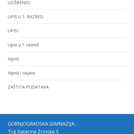
UDŽBENICI
UPIS U 1. RAZRED
UPISI
Upisi u 1. razred
Vijesti
Vijesti i najave
ZAŠTITA PODATAKA
GORNJOGRADSKA GIMNAZIJA
Trg Katarine Zrinske 5