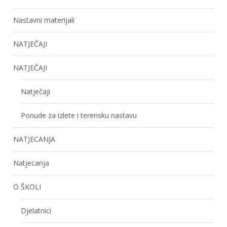
Nastavni materijali
NATJEČAJI
NATJEČAJI
Natječaji
Ponude za izlete i terensku nastavu
NATJECANJA
Natjecanja
O ŠKOLI
Djelatnici