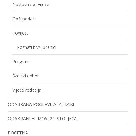
Nastavničko vijeće
Opći podaci
Povijest
Poznati bivši učenici
Program
Školski odbor
Vijeće roditelja
ODABRANA POGLAVLJA IZ FIZIKE
ODABRANI FILMOVI 20. STOLJEĆA
POČETNA