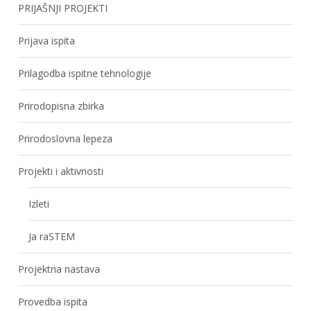
PRIJAŠNJI PROJEKTI
Prijava ispita
Prilagodba ispitne tehnologije
Prirodopisna zbirka
Prirodoslovna lepeza
Projekti i aktivnosti
Izleti
Ja raSTEM
Projektna nastava
Provedba ispita