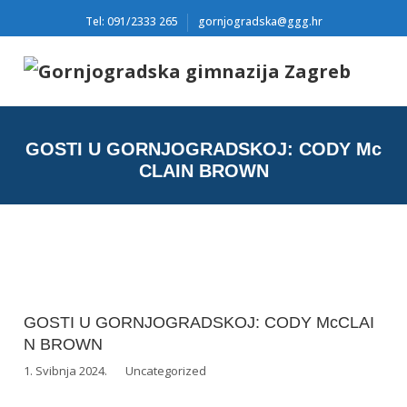
Tel: 091/2333 265
gornjogradska@ggg.hr
GOSTI U GORNJOGRADSKOJ: CODY Mc
CLAIN BROWN
GOSTI U GORNJOGRADSKOJ: CODY McCLAI
N BROWN
1. Svibnja 2024.
Uncategorized