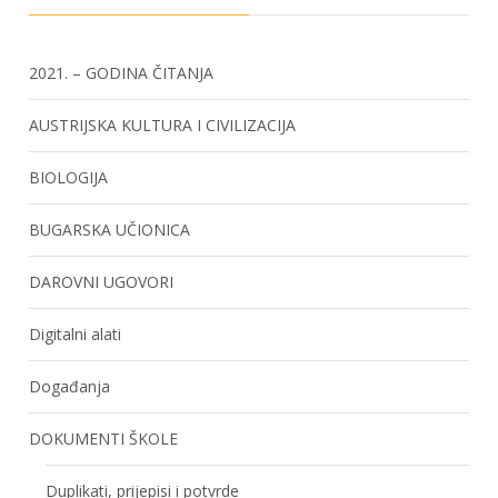
2021. – GODINA ČITANJA
AUSTRIJSKA KULTURA I CIVILIZACIJA
BIOLOGIJA
BUGARSKA UČIONICA
DAROVNI UGOVORI
Digitalni alati
Događanja
DOKUMENTI ŠKOLE
Duplikati, prijepisi i potvrde