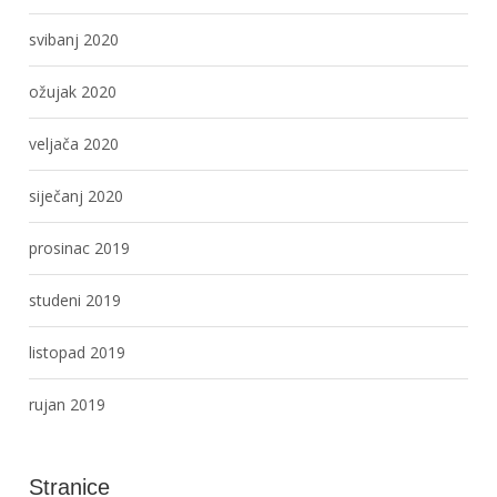
svibanj 2020
ožujak 2020
veljača 2020
siječanj 2020
prosinac 2019
studeni 2019
listopad 2019
rujan 2019
Stranice