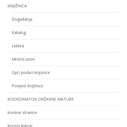
KNJIŽNICA
Događanja
Katalog
Lektira
Mrežni izvori
Opći podaci knjiznice
Povijest knjižnice
KOORDINATOR DRŽAVNE MATURE
Korisne stranice
Korisni linkovi