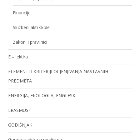
Financije
Službeni akti škole
Zakoni i pravilnici
E – lektira
ELEMENTI I KRITERIJI OCJENJIVANJA NASTAVNIH
PREDMETA
ENERGIJA, EKOLOGIJA, ENGLESKI
ERASMUS+
GODIŠNJAK
Gornjogradska u medijima