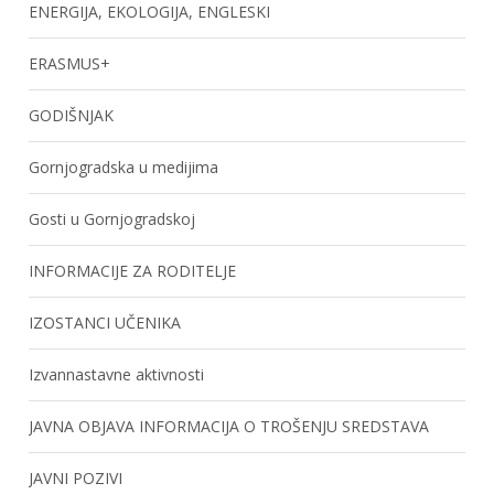
ENERGIJA, EKOLOGIJA, ENGLESKI
ERASMUS+
GODIŠNJAK
Gornjogradska u medijima
Gosti u Gornjogradskoj
INFORMACIJE ZA RODITELJE
IZOSTANCI UČENIKA
Izvannastavne aktivnosti
JAVNA OBJAVA INFORMACIJA O TROŠENJU SREDSTAVA
JAVNI POZIVI