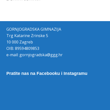
GORNJOGRADSKA GIMNAZIJA
Trg Katarine Zrinske 5
10 000 Zagreb
OIB: 89594809853
e-mail:
gornjogradska@ggg.hr
Pratite nas na Facebooku i Instagramu