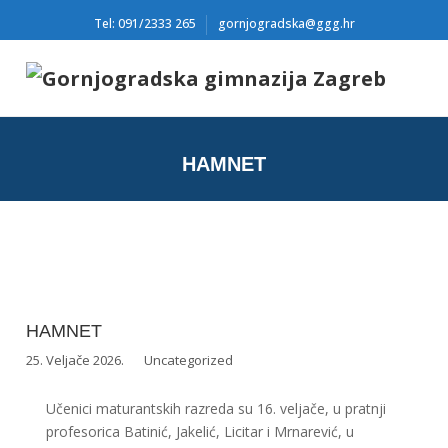
Tel: 091/2333 265
gornjogradska@ggg.hr
HAMNET
HAMNET
25. Veljače 2026.
Uncategorized
Učenici maturantskih razreda su 16. veljače, u pratnji
profesorica Batinić, Jakelić, Licitar i Mrnarević, u