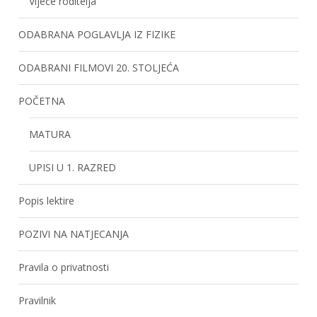
Vijeće roditelja
ODABRANA POGLAVLJA IZ FIZIKE
ODABRANI FILMOVI 20. STOLJEĆA
POČETNA
MATURA
UPISI U 1. RAZRED
Popis lektire
POZIVI NA NATJECANJA
Pravila o privatnosti
Pravilnik