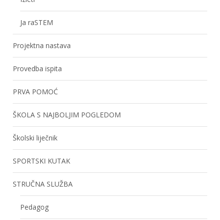
Ja raSTEM
Projektna nastava
Provedba ispita
PRVA POMOĆ
ŠKOLA S NAJBOLJIM POGLEDOM
Školski liječnik
SPORTSKI KUTAK
STRUČNA SLUŽBA
Pedagog