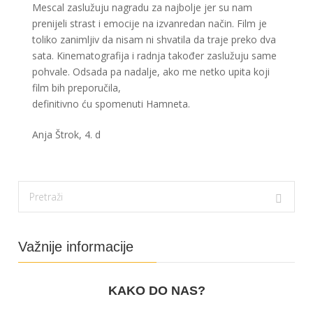
Mescal zaslužuju nagradu za najbolje jer su nam
prenijeli strast i emocije na izvanredan način. Film je
toliko zanimljiv da nisam ni shvatila da traje preko dva
sata. Kinematografija i radnja također zaslužuju same
pohvale. Odsada pa nadalje, ako me netko upita koji
film bih preporučila,
definitivno ću spomenuti Hamneta.
Anja Štrok, 4. d
Važnije informacije
KAKO DO NAS?