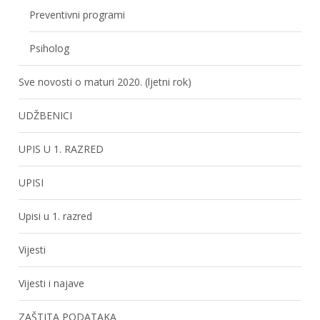
Preventivni programi
Psiholog
Sve novosti o maturi 2020. (ljetni rok)
UDŽBENICI
UPIS U 1. RAZRED
UPISI
Upisi u 1. razred
Vijesti
Vijesti i najave
ZAŠTITA PODATAKA