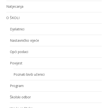
Natjecanja
O ŠKOLI
Djelatnici
Nastavničko vijeće
Opći podaci
Povijest
Poznati bivši učenici
Program
Školski odbor