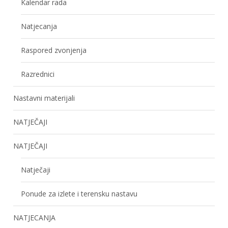
Kalendar rada
Natjecanja
Raspored zvonjenja
Razrednici
Nastavni materijali
NATJEČAJI
NATJEČAJI
Natječaji
Ponude za izlete i terensku nastavu
NATJECANJA