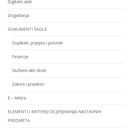
Digitalni alati
Događanja
DOKUMENTI ŠKOLE
Duplikati, prijepisi i potvrde
Financije
Službeni akti škole
Zakoni i pravilnici
E – lektira
ELEMENTI I KRITERIJI OCJENJIVANJA NASTAVNIH
PREDMETA