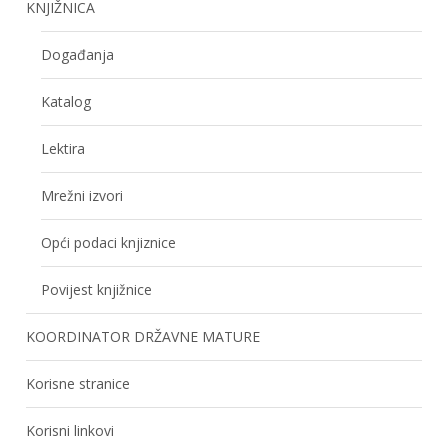
KNJIŽNICA
Događanja
Katalog
Lektira
Mrežni izvori
Opći podaci knjiznice
Povijest knjižnice
KOORDINATOR DRŽAVNE MATURE
Korisne stranice
Korisni linkovi