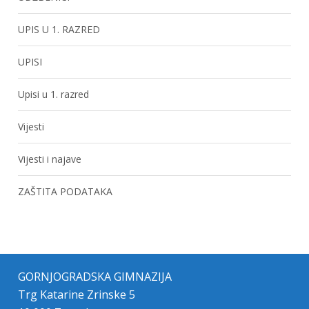
UPIS U 1. RAZRED
UPISI
Upisi u 1. razred
Vijesti
Vijesti i najave
ZAŠTITA PODATAKA
GORNJOGRADSKA GIMNAZIJA
Trg Katarine Zrinske 5