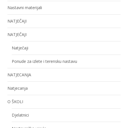
Nastavni materijali
NATJEČAJI
NATJEČAJI
Natječaji
Ponude za izlete i terensku nastavu
NATJECANJA
Natjecanja
O ŠKOLI
Djelatnici