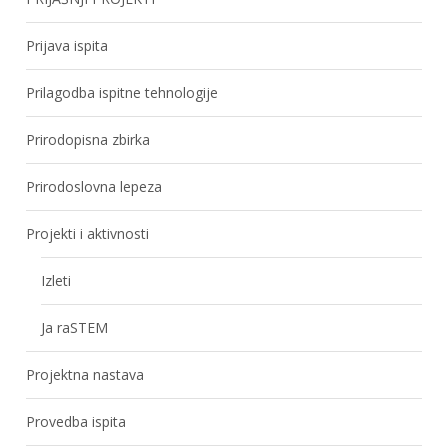
Prijava ispita
Prilagodba ispitne tehnologije
Prirodopisna zbirka
Prirodoslovna lepeza
Projekti i aktivnosti
Izleti
Ja raSTEM
Projektna nastava
Provedba ispita