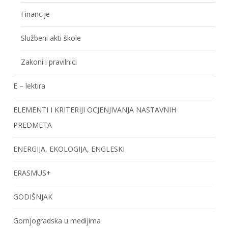
Financije
Službeni akti škole
Zakoni i pravilnici
E – lektira
ELEMENTI I KRITERIJI OCJENJIVANJA NASTAVNIH
PREDMETA
ENERGIJA, EKOLOGIJA, ENGLESKI
ERASMUS+
GODIŠNJAK
Gornjogradska u medijima