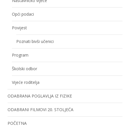
Nastavničko vijeće
Opći podaci
Povijest
Poznati bivši učenici
Program
Školski odbor
Vijeće roditelja
ODABRANA POGLAVLJA IZ FIZIKE
ODABRANI FILMOVI 20. STOLJEĆA
POČETNA