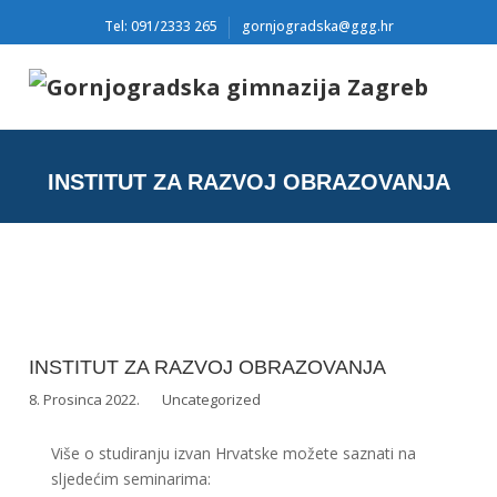
Tel: 091/2333 265
gornjogradska@ggg.hr
INSTITUT ZA RAZVOJ OBRAZOVANJA
INSTITUT ZA RAZVOJ OBRAZOVANJA
8. Prosinca 2022.
Uncategorized
Više o studiranju izvan Hrvatske možete saznati na
sljedećim seminarima: