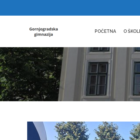
POČETNA
O ŠKOL