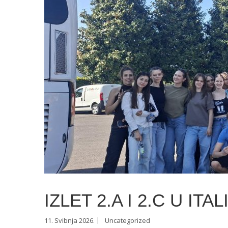
IZLET 2.A I 2.C U ITAL
11. Svibnja 2026.
Uncategorized