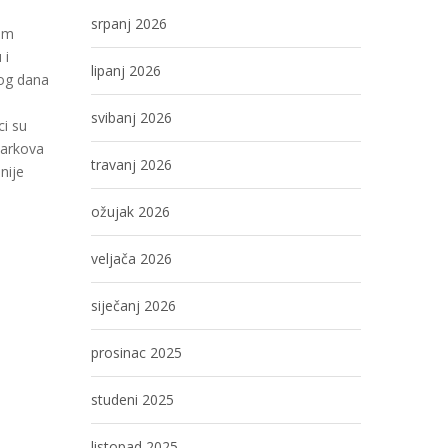
srpanj 2026
kom
 i
lipanj 2026
gog dana
svibanj 2026
ci su
parkova
travanj 2026
nije
ožujak 2026
veljača 2026
siječanj 2026
prosinac 2025
studeni 2025
listopad 2025