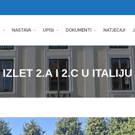
I
NASTAVA
UPISI
DOKUMENTI
NATJEČAJI
J
IZLET 2.A I 2.C U ITALIJU