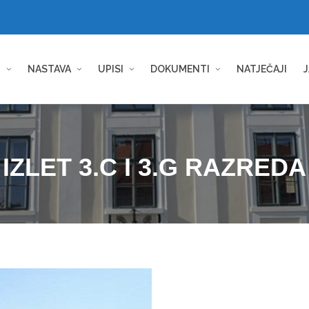
I
NASTAVA
UPISI
DOKUMENTI
NATJEČAJI
J
IZLET 3.C I 3.G RAZREDA