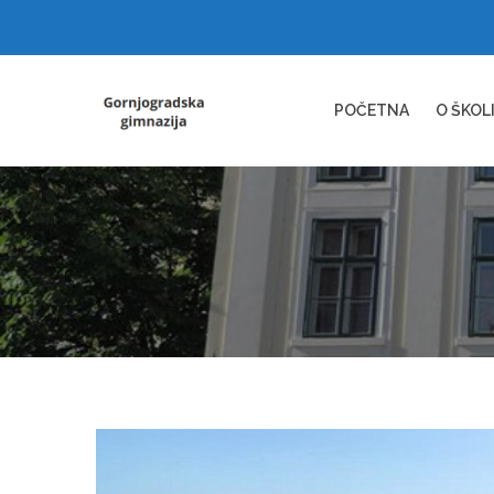
POČETNA
O ŠKOL