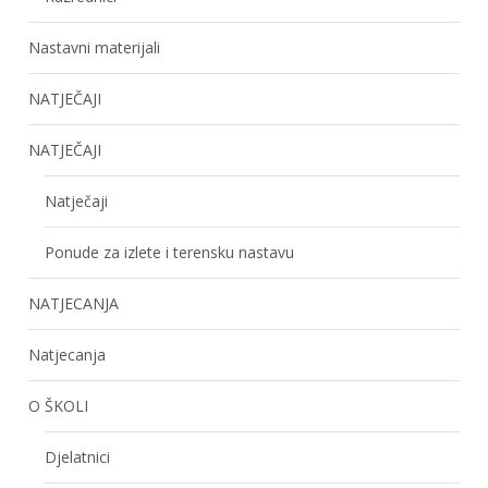
Nastavni materijali
NATJEČAJI
NATJEČAJI
Natječaji
Ponude za izlete i terensku nastavu
NATJECANJA
Natjecanja
O ŠKOLI
Djelatnici