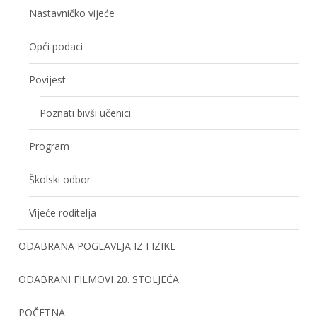
Nastavničko vijeće
Opći podaci
Povijest
Poznati bivši učenici
Program
Školski odbor
Vijeće roditelja
ODABRANA POGLAVLJA IZ FIZIKE
ODABRANI FILMOVI 20. STOLJEĆA
POČETNA