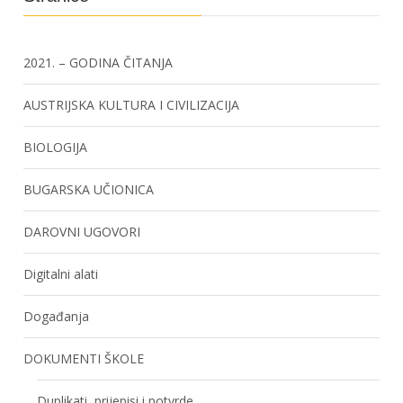
2021. – GODINA ČITANJA
AUSTRIJSKA KULTURA I CIVILIZACIJA
BIOLOGIJA
BUGARSKA UČIONICA
DAROVNI UGOVORI
Digitalni alati
Događanja
DOKUMENTI ŠKOLE
Duplikati, prijepisi i potvrde