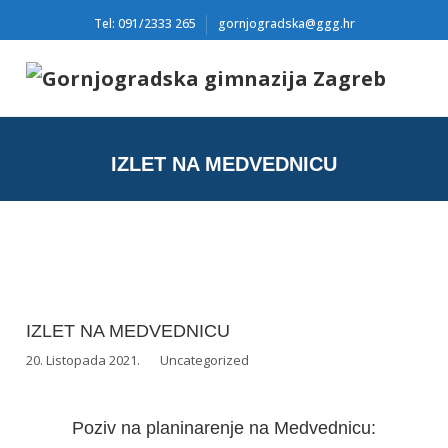
Tel: 091/2333 265
gornjogradska@ggg.hr
IZLET NA MEDVEDNICU
IZLET NA MEDVEDNICU
20. Listopada 2021.
Uncategorized
Poziv na planinarenje na Medvednicu: