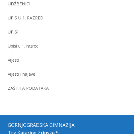
UDŽBENICI
UPIS U 1. RAZRED
UPISI
Upisi u 1. razred
Vijesti
Vijesti i najave
ZAŠTITA PODATAKA
GORNJOGRADSKA GIMNAZIJA
Trg Katarine Zrinske 5