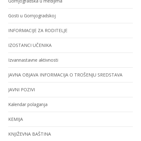
Gornjogradska u medijima
Gosti u Gornjogradskoj
INFORMACIJE ZA RODITELJE
IZOSTANCI UČENIKA
Izvannastavne aktivnosti
JAVNA OBJAVA INFORMACIJA O TROŠENJU SREDSTAVA
JAVNI POZIVI
Kalendar polaganja
KEMIJA
KNJIŽEVNA BAŠTINA