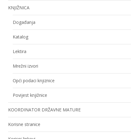
KNJIŽNICA
Događanja
Katalog
Lektira
Mrežni izvori
Opći podaci knjiznice
Povijest knjižnice
KOORDINATOR DRŽAVNE MATURE
Korisne stranice
Korisni linkovi