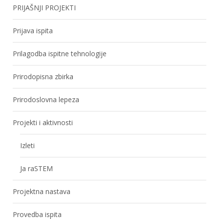
PRIJAŠNJI PROJEKTI
Prijava ispita
Prilagodba ispitne tehnologije
Prirodopisna zbirka
Prirodoslovna lepeza
Projekti i aktivnosti
Izleti
Ja raSTEM
Projektna nastava
Provedba ispita