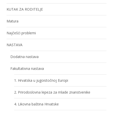
KUTAK ZA RODITELJE
Matura
Najčešći problemi
NASTAVA
Dodatna nastava
Fakultativna nastava
1. Hrvatska u jugoistočnoj Europi
2. Prirodoslovna lepeza za mlade znanstvenike
4. Likovna baština Hrvatske