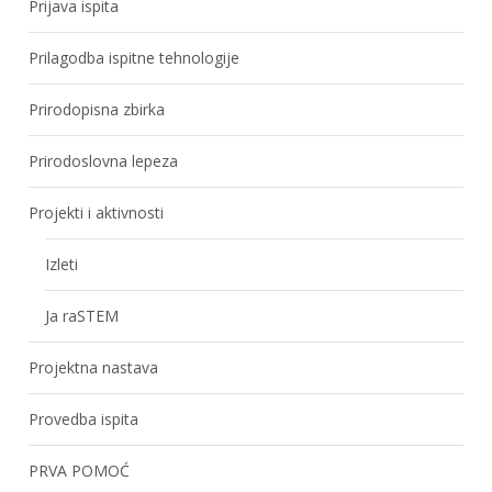
Prijava ispita
Prilagodba ispitne tehnologije
Prirodopisna zbirka
Prirodoslovna lepeza
Projekti i aktivnosti
Izleti
Ja raSTEM
Projektna nastava
Provedba ispita
PRVA POMOĆ