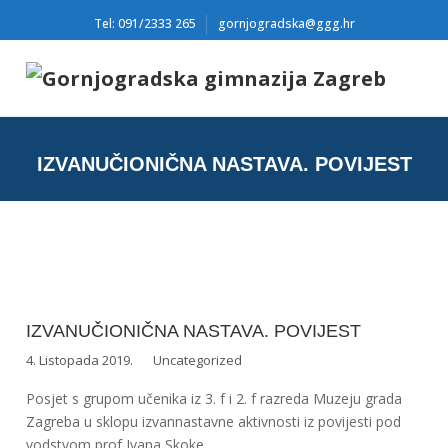
Tel: 091/2333 265
gornjogradska@ggg.hr
IZVANUČIONIČNA NASTAVA. POVIJEST
IZVANUČIONIČNA NASTAVA. POVIJEST
4. Listopada 2019.
Uncategorized
Posjet s grupom učenika iz 3. f i 2. f razreda Muzeju grada
Zagreba u sklopu izvannastavne aktivnosti iz povijesti pod
vodstvom prof Ivana Skoke.