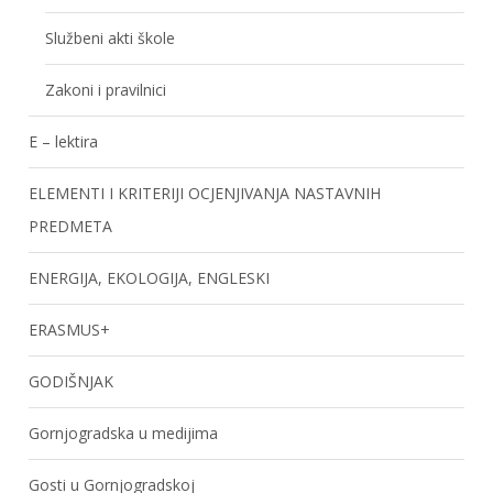
Službeni akti škole
Zakoni i pravilnici
E – lektira
ELEMENTI I KRITERIJI OCJENJIVANJA NASTAVNIH
PREDMETA
ENERGIJA, EKOLOGIJA, ENGLESKI
ERASMUS+
GODIŠNJAK
Gornjogradska u medijima
Gosti u Gornjogradskoj