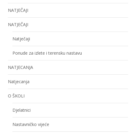
NATJEČAJI
NATJEČAJI
Natječaji
Ponude za izlete i terensku nastavu
NATJECANJA
Natjecanja
O ŠKOLI
Djelatnici
Nastavničko vijeće