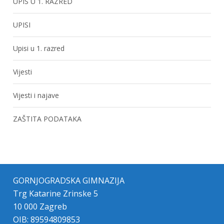
UPIS U 1. RAZRED
UPISI
Upisi u 1. razred
Vijesti
Vijesti i najave
ZAŠTITA PODATAKA
GORNJOGRADSKA GIMNAZIJA
Trg Katarine Zrinske 5
10 000 Zagreb
OIB: 89594809853