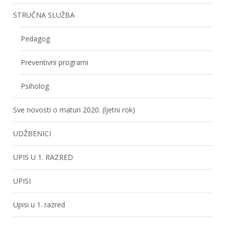
STRUČNA SLUŽBA
Pedagog
Preventivni programi
Psiholog
Sve novosti o maturi 2020. (ljetni rok)
UDŽBENICI
UPIS U 1. RAZRED
UPISI
Upisi u 1. razred