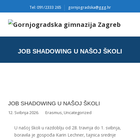
Tel: 091/2333 265
gornjogradska@ggg.hr
JOB SHADOWING U NAŠOJ ŠKOLI
JOB SHADOWING U NAŠOJ ŠKOLI
12. Svibnja 2026.
Erasmus
,
Uncategorized
U našoj školi u razdoblju od 28. travnja do 1. svibnja,
boravila je gospođa Karin Lechner, tajnica srednje