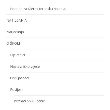
Ponude za izlete i terensku nastavu
NATJECANJA
Natjecanja
O ŠKOLI
Djelatnici
Nastavničko vijeće
Opći podaci
Povijest
Poznati bivši učenici