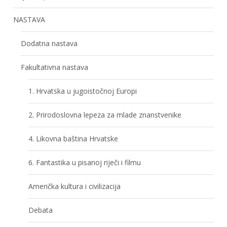
NASTAVA
Dodatna nastava
Fakultativna nastava
1. Hrvatska u jugoistočnoj Europi
2. Prirodoslovna lepeza za mlade znanstvenike
4. Likovna baština Hrvatske
6. Fantastika u pisanoj riječi i filmu
Američka kultura i civilizacija
Debata