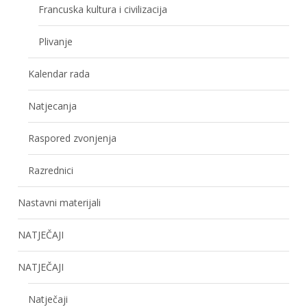
Francuska kultura i civilizacija
Plivanje
Kalendar rada
Natjecanja
Raspored zvonjenja
Razrednici
Nastavni materijali
NATJEČAJI
NATJEČAJI
Natječaji