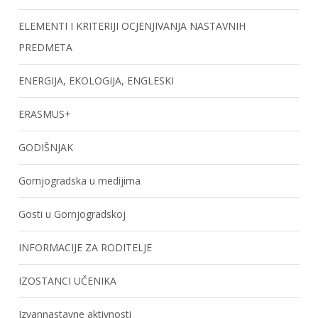
ELEMENTI I KRITERIJI OCJENJIVANJA NASTAVNIH
PREDMETA
ENERGIJA, EKOLOGIJA, ENGLESKI
ERASMUS+
GODIŠNJAK
Gornjogradska u medijima
Gosti u Gornjogradskoj
INFORMACIJE ZA RODITELJE
IZOSTANCI UČENIKA
Izvannastavne aktivnosti