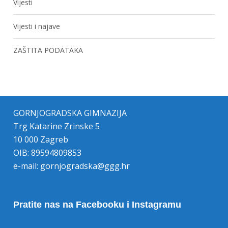
Vijesti
Vijesti i najave
ZAŠTITA PODATAKA
GORNJOGRADSKA GIMNAZIJA
Trg Katarine Zrinske 5
10 000 Zagreb
OIB: 89594809853
e-mail:
gornjogradska@ggg.hr
Pratite nas na Facebooku i Instagramu