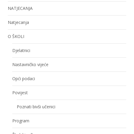
NATJECANJA
Natjecanja
O ŠKOLI
Djelatnici
Nastavničko vijeće
Opći podaci
Povijest
Poznati bivši učenici
Program