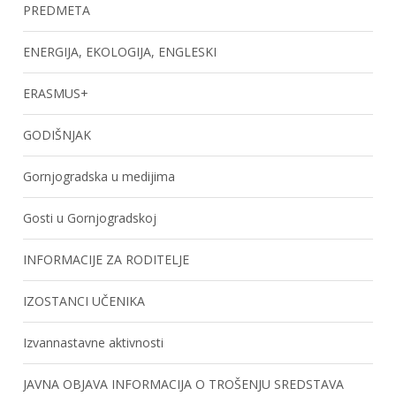
PREDMETA
ENERGIJA, EKOLOGIJA, ENGLESKI
ERASMUS+
GODIŠNJAK
Gornjogradska u medijima
Gosti u Gornjogradskoj
INFORMACIJE ZA RODITELJE
IZOSTANCI UČENIKA
Izvannastavne aktivnosti
JAVNA OBJAVA INFORMACIJA O TROŠENJU SREDSTAVA