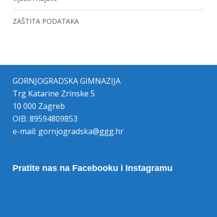
ZAŠTITA PODATAKA
GORNJOGRADSKA GIMNAZIJA
Trg Katarine Zrinske 5
10 000 Zagreb
OIB: 89594809853
e-mail:
gornjogradska@ggg.hr
Pratite nas na Facebooku i Instagramu