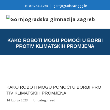
Tel: 091/2333 265
gornjogradska@ggg.hr
KAKO ROBOTI MOGU POMOĆI U BORBI
PROTIV KLIMATSKIH PROMJENA
KAKO ROBOTI MOGU POMOĆI U BORBI PRO
TIV KLIMATSKIH PROMJENA
14. Lipnja 2023.
Uncategorized