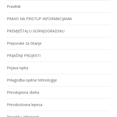
Pravilnik
PRAVO NA PRISTUP INFORMACIJAMA
PREMJEŠTAJ U GORNJOGRADSKU
Preporuke za čitanje
PRIJAŠNJI PROJEKTI
Prijava ispita
Prilagodba ispitne tehnologije
Prirodopisna zbirka
Prirodoslovna lepeza
Projekti i aktivnosti