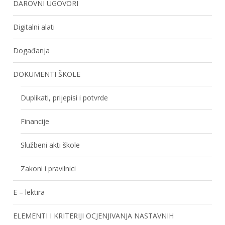
DAROVNI UGOVORI
Digitalni alati
Događanja
DOKUMENTI ŠKOLE
Duplikati, prijepisi i potvrde
Financije
Službeni akti škole
Zakoni i pravilnici
E – lektira
ELEMENTI I KRITERIJI OCJENJIVANJA NASTAVNIH