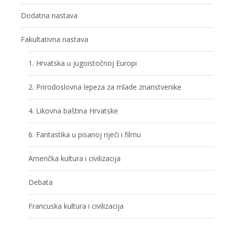
Dodatna nastava
Fakultativna nastava
1. Hrvatska u jugoistočnoj Europi
2. Prirodoslovna lepeza za mlade znanstvenike
4. Likovna baština Hrvatske
6. Fantastika u pisanoj riječi i filmu
Američka kultura i civilizacija
Debata
Francuska kultura i civilizacija