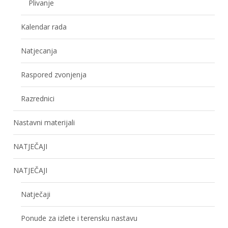
Plivanje
Kalendar rada
Natjecanja
Raspored zvonjenja
Razrednici
Nastavni materijali
NATJEČAJI
NATJEČAJI
Natječaji
Ponude za izlete i terensku nastavu