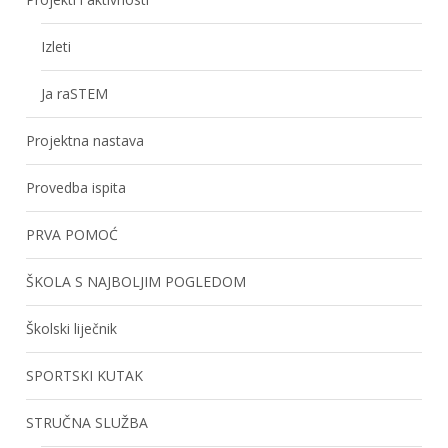
Izleti
Ja raSTEM
Projektna nastava
Provedba ispita
PRVA POMOĆ
ŠKOLA S NAJBOLJIM POGLEDOM
Školski liječnik
SPORTSKI KUTAK
STRUČNA SLUŽBA