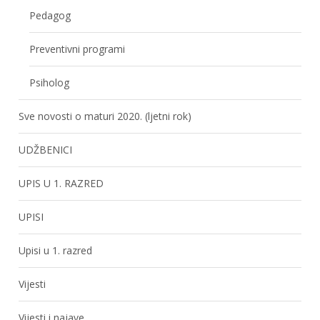
Pedagog
Preventivni programi
Psiholog
Sve novosti o maturi 2020. (ljetni rok)
UDŽBENICI
UPIS U 1. RAZRED
UPISI
Upisi u 1. razred
Vijesti
Vijesti i najave