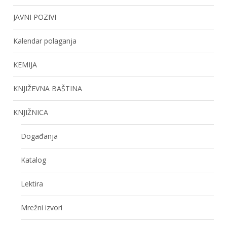
JAVNI POZIVI
Kalendar polaganja
KEMIJA
KNJIŽEVNA BAŠTINA
KNJIŽNICA
Događanja
Katalog
Lektira
Mrežni izvori