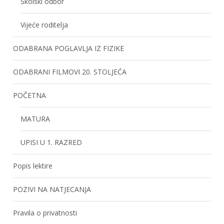
Školski odbor
Vijeće roditelja
ODABRANA POGLAVLJA IZ FIZIKE
ODABRANI FILMOVI 20. STOLJEĆA
POČETNA
MATURA
UPISI U 1. RAZRED
Popis lektire
POZIVI NA NATJECANJA
Pravila o privatnosti