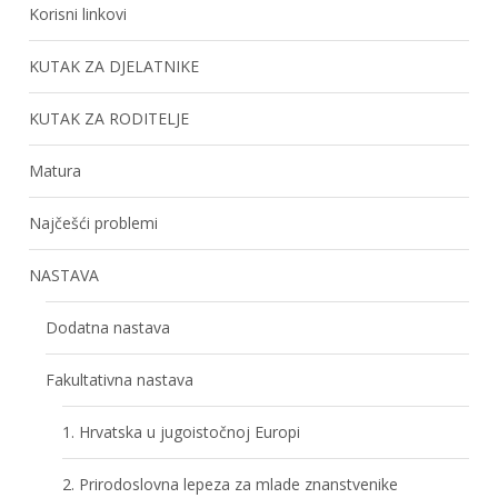
Korisni linkovi
KUTAK ZA DJELATNIKE
KUTAK ZA RODITELJE
Matura
Najčešći problemi
NASTAVA
Dodatna nastava
Fakultativna nastava
1. Hrvatska u jugoistočnoj Europi
2. Prirodoslovna lepeza za mlade znanstvenike