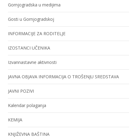
Gornjogradska u medijima
Gosti u Gornjogradskoj
INFORMACIJE ZA RODITELJE
IZOSTANCI UČENIKA
Izvannastavne aktivnosti
JAVNA OBJAVA INFORMACIJA O TROŠENJU SREDSTAVA
JAVNI POZIVI
Kalendar polaganja
KEMIJA
KNJIŽEVNA BAŠTINA