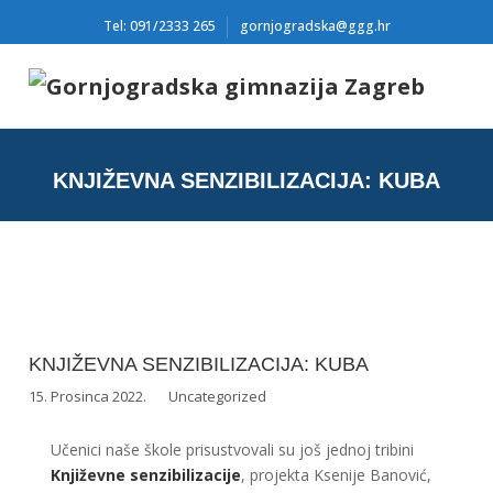
Tel: 091/2333 265
gornjogradska@ggg.hr
KNJIŽEVNA SENZIBILIZACIJA: KUBA
KNJIŽEVNA SENZIBILIZACIJA: KUBA
15. Prosinca 2022.
Uncategorized
Učenici naše škole prisustvovali su još jednoj tribini
Književne senzibilizacije
, projekta Ksenije Banović,