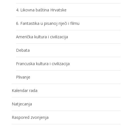
4. Likovna baština Hrvatske
6. Fantastika u pisanoj riječi i filmu
Američka kultura i civilizacija
Debata
Francuska kultura i civilizacija
Plivanje
Kalendar rada
Natjecanja
Raspored zvonjenja