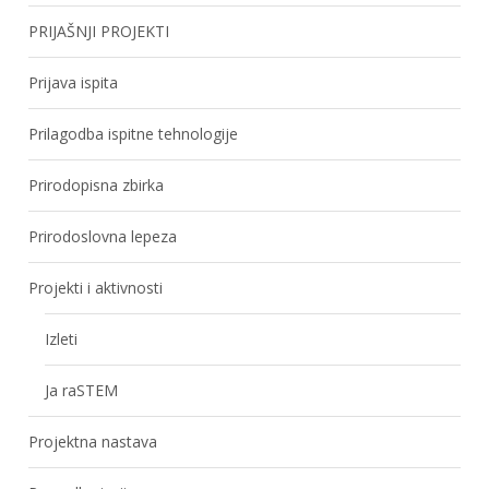
PRIJAŠNJI PROJEKTI
Prijava ispita
Prilagodba ispitne tehnologije
Prirodopisna zbirka
Prirodoslovna lepeza
Projekti i aktivnosti
Izleti
Ja raSTEM
Projektna nastava