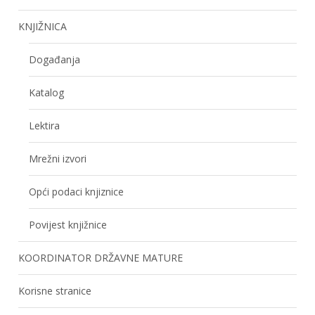
KNJIŽNICA
Događanja
Katalog
Lektira
Mrežni izvori
Opći podaci knjiznice
Povijest knjižnice
KOORDINATOR DRŽAVNE MATURE
Korisne stranice