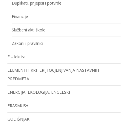
Duplikati, prijepisi i potvrde
Financije
Službeni akti škole
Zakoni i pravilnici
E – lektira
ELEMENTI I KRITERIJI OCJENJIVANJA NASTAVNIH
PREDMETA
ENERGIJA, EKOLOGIJA, ENGLESKI
ERASMUS+
GODIŠNJAK