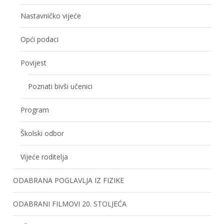
Nastavničko vijeće
Opći podaci
Povijest
Poznati bivši učenici
Program
Školski odbor
Vijeće roditelja
ODABRANA POGLAVLJA IZ FIZIKE
ODABRANI FILMOVI 20. STOLJEĆA