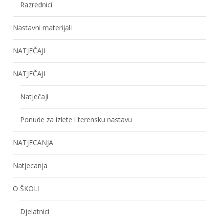
Razrednici
Nastavni materijali
NATJEČAJI
NATJEČAJI
Natječaji
Ponude za izlete i terensku nastavu
NATJECANJA
Natjecanja
O ŠKOLI
Djelatnici