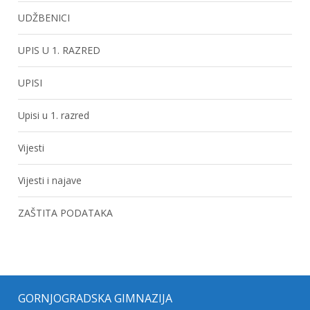
UDŽBENICI
UPIS U 1. RAZRED
UPISI
Upisi u 1. razred
Vijesti
Vijesti i najave
ZAŠTITA PODATAKA
GORNJOGRADSKA GIMNAZIJA