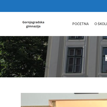
POČETNA
O ŠKOL