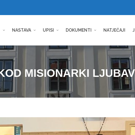
I
NASTAVA
UPISI
DOKUMENTI
NATJEČAJI
J
KOD MISIONARKI LJUBAV