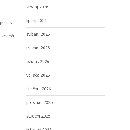
srpanj 2026
lipanj 2026
je su s
svibanj 2026
. Vodeći
travanj 2026
ožujak 2026
veljača 2026
siječanj 2026
prosinac 2025
studeni 2025
listopad 2025