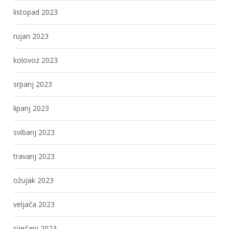
listopad 2023
rujan 2023
kolovoz 2023
srpanj 2023
lipanj 2023
svibanj 2023
travanj 2023
ožujak 2023
veljača 2023
siječanj 2023