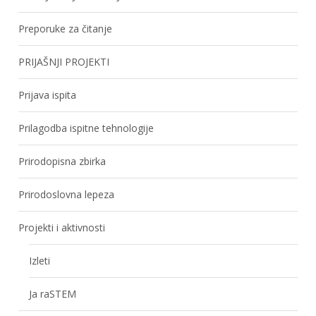
Preporuke za čitanje
PRIJAŠNJI PROJEKTI
Prijava ispita
Prilagodba ispitne tehnologije
Prirodopisna zbirka
Prirodoslovna lepeza
Projekti i aktivnosti
Izleti
Ja raSTEM