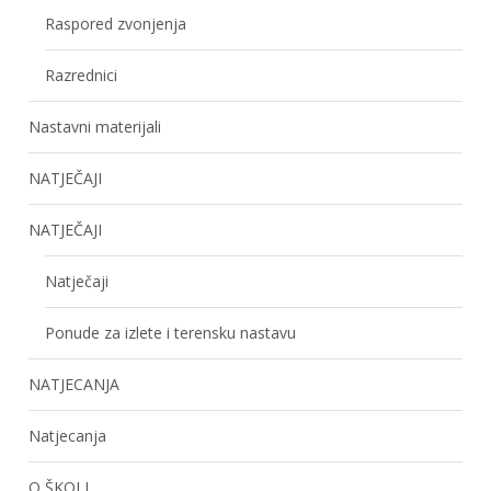
Raspored zvonjenja
Razrednici
Nastavni materijali
NATJEČAJI
NATJEČAJI
Natječaji
Ponude za izlete i terensku nastavu
NATJECANJA
Natjecanja
O ŠKOLI