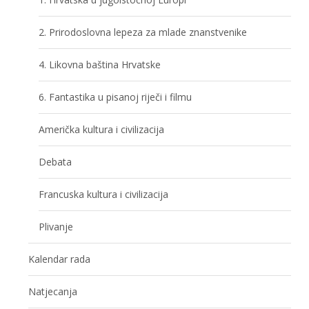
2. Prirodoslovna lepeza za mlade znanstvenike
4. Likovna baština Hrvatske
6. Fantastika u pisanoj riječi i filmu
Američka kultura i civilizacija
Debata
Francuska kultura i civilizacija
Plivanje
Kalendar rada
Natjecanja