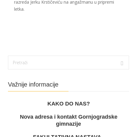
razreda Jerku Krstičeviću na angažmanu u pripremi
letka.
Važnije informacije
KAKO DO NAS?
Nova adresa i kontakt Gornjogradske
gimnazije
FAKULTATIVNA NASTAVA