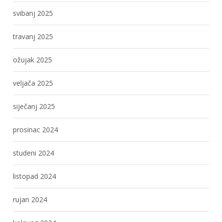
svibanj 2025
travanj 2025
ožujak 2025
veljača 2025
siječanj 2025
prosinac 2024
studeni 2024
listopad 2024
rujan 2024