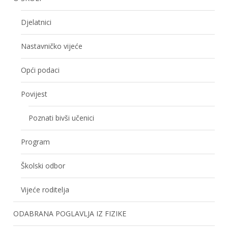
Djelatnici
Nastavničko vijeće
Opći podaci
Povijest
Poznati bivši učenici
Program
Školski odbor
Vijeće roditelja
ODABRANA POGLAVLJA IZ FIZIKE