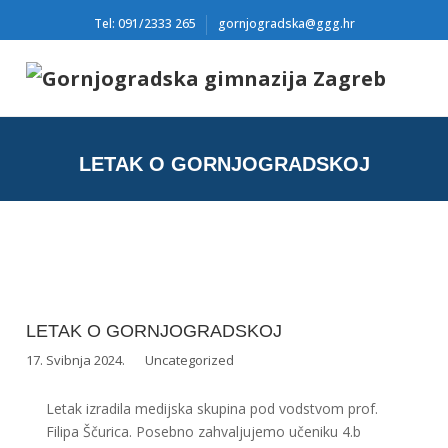
Tel: 091/2333 265
gornjogradska@ggg.hr
LETAK O GORNJOGRADSKOJ
LETAK O GORNJOGRADSKOJ
17. Svibnja 2024.
Uncategorized
Letak izradila medijska skupina pod vodstvom prof.
Filipa Ščurica. Posebno zahvaljujemo učeniku 4.b