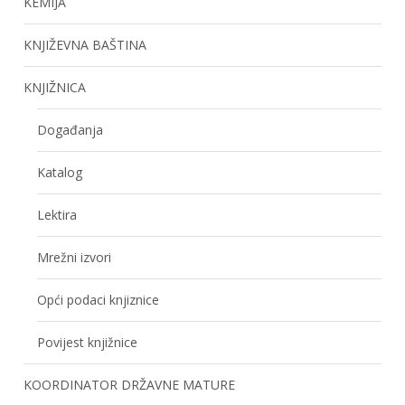
KEMIJA
KNJIŽEVNA BAŠTINA
KNJIŽNICA
Događanja
Katalog
Lektira
Mrežni izvori
Opći podaci knjiznice
Povijest knjižnice
KOORDINATOR DRŽAVNE MATURE