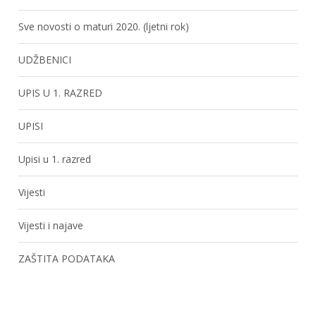
Sve novosti o maturi 2020. (ljetni rok)
UDŽBENICI
UPIS U 1. RAZRED
UPISI
Upisi u 1. razred
Vijesti
Vijesti i najave
ZAŠTITA PODATAKA