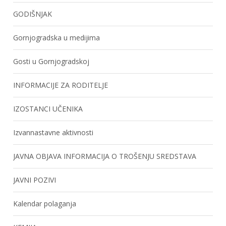
GODIŠNJAK
Gornjogradska u medijima
Gosti u Gornjogradskoj
INFORMACIJE ZA RODITELJE
IZOSTANCI UČENIKA
Izvannastavne aktivnosti
JAVNA OBJAVA INFORMACIJA O TROŠENJU SREDSTAVA
JAVNI POZIVI
Kalendar polaganja