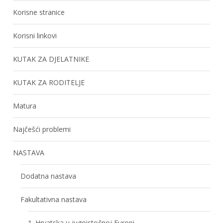
Korisne stranice
Korisni linkovi
KUTAK ZA DJELATNIKE
KUTAK ZA RODITELJE
Matura
Najčešći problemi
NASTAVA
Dodatna nastava
Fakultativna nastava
1. Hrvatska u jugoistočnoj Europi