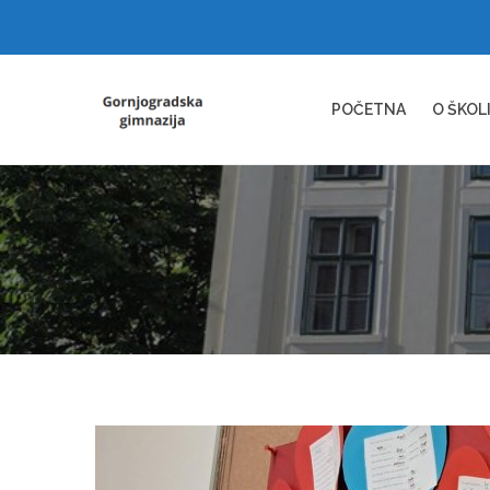
POČETNA
O ŠKOL