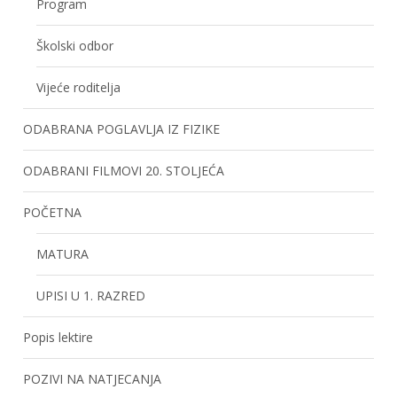
Program
Školski odbor
Vijeće roditelja
ODABRANA POGLAVLJA IZ FIZIKE
ODABRANI FILMOVI 20. STOLJEĆA
POČETNA
MATURA
UPISI U 1. RAZRED
Popis lektire
POZIVI NA NATJECANJA