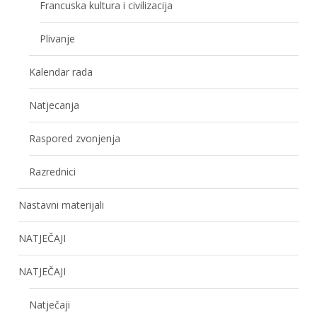
Francuska kultura i civilizacija
Plivanje
Kalendar rada
Natjecanja
Raspored zvonjenja
Razrednici
Nastavni materijali
NATJEČAJI
NATJEČAJI
Natječaji