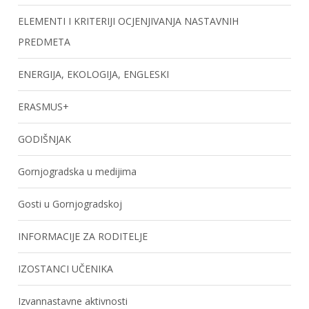
ELEMENTI I KRITERIJI OCJENJIVANJA NASTAVNIH
PREDMETA
ENERGIJA, EKOLOGIJA, ENGLESKI
ERASMUS+
GODIŠNJAK
Gornjogradska u medijima
Gosti u Gornjogradskoj
INFORMACIJE ZA RODITELJE
IZOSTANCI UČENIKA
Izvannastavne aktivnosti