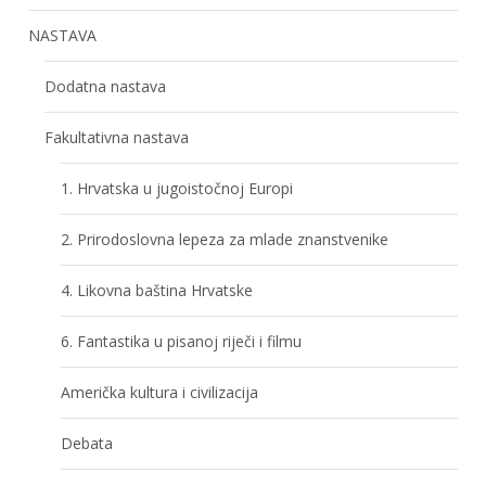
NASTAVA
Dodatna nastava
Fakultativna nastava
1. Hrvatska u jugoistočnoj Europi
2. Prirodoslovna lepeza za mlade znanstvenike
4. Likovna baština Hrvatske
6. Fantastika u pisanoj riječi i filmu
Američka kultura i civilizacija
Debata