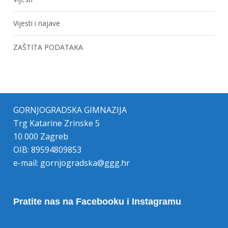
Vijesti i najave
ZAŠTITA PODATAKA
GORNJOGRADSKA GIMNAZIJA
Trg Katarine Zrinske 5
10 000 Zagreb
OIB: 89594809853
e-mail:
gornjogradska@ggg.hr
Pratite nas na Facebooku i Instagramu