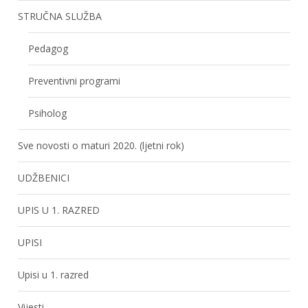
STRUČNA SLUŽBA
Pedagog
Preventivni programi
Psiholog
Sve novosti o maturi 2020. (ljetni rok)
UDŽBENICI
UPIS U 1. RAZRED
UPISI
Upisi u 1. razred
Vijesti