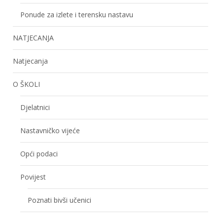
Ponude za izlete i terensku nastavu
NATJECANJA
Natjecanja
O ŠKOLI
Djelatnici
Nastavničko vijeće
Opći podaci
Povijest
Poznati bivši učenici