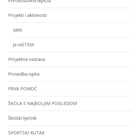
Prirodoslovna lepeza
Projekti i aktivnosti
Izleti
Ja raSTEM
Projektna nastava
Provedba ispita
PRVA POMOĆ
ŠKOLA S NAJBOLJIM POGLEDOM
Školski liječnik
SPORTSKI KUTAK