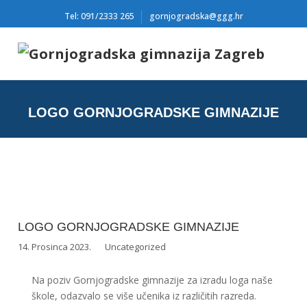
Tel: 091/2333 265
gornjogradska@ggg.hr
LOGO GORNJOGRADSKE GIMNAZIJE
LOGO GORNJOGRADSKE GIMNAZIJE
14. Prosinca 2023.
Uncategorized
Na poziv Gornjogradske gimnazije za izradu loga naše
škole, odazvalo se više učenika iz različitih razreda.