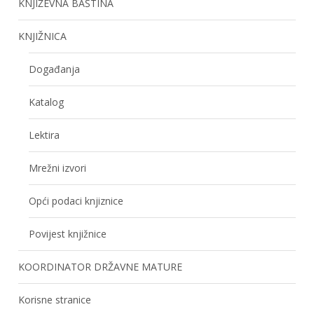
KNJIŽEVNA BAŠTINA
KNJIŽNICA
Događanja
Katalog
Lektira
Mrežni izvori
Opći podaci knjiznice
Povijest knjižnice
KOORDINATOR DRŽAVNE MATURE
Korisne stranice