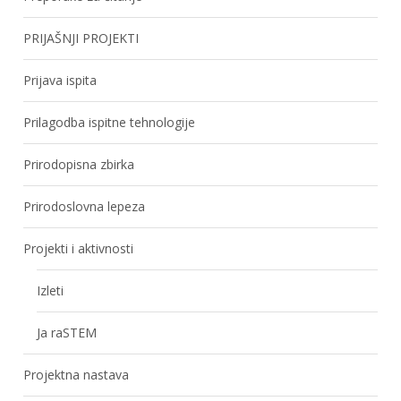
PRIJAŠNJI PROJEKTI
Prijava ispita
Prilagodba ispitne tehnologije
Prirodopisna zbirka
Prirodoslovna lepeza
Projekti i aktivnosti
Izleti
Ja raSTEM
Projektna nastava