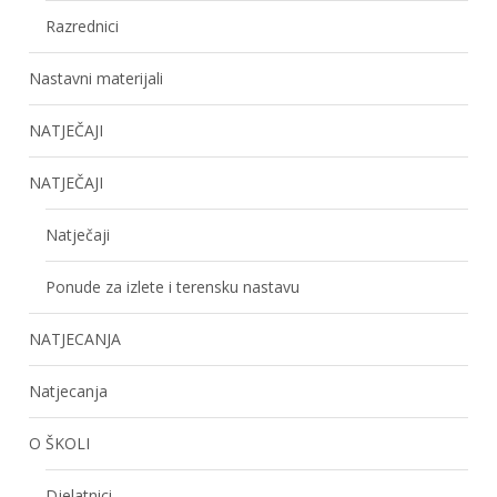
Razrednici
Nastavni materijali
NATJEČAJI
NATJEČAJI
Natječaji
Ponude za izlete i terensku nastavu
NATJECANJA
Natjecanja
O ŠKOLI
Djelatnici