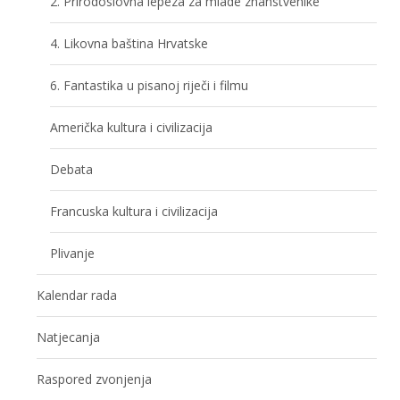
2. Prirodoslovna lepeza za mlade znanstvenike
4. Likovna baština Hrvatske
6. Fantastika u pisanoj riječi i filmu
Američka kultura i civilizacija
Debata
Francuska kultura i civilizacija
Plivanje
Kalendar rada
Natjecanja
Raspored zvonjenja