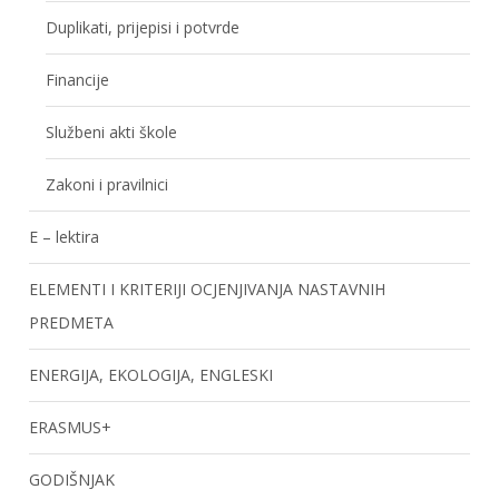
Duplikati, prijepisi i potvrde
Financije
Službeni akti škole
Zakoni i pravilnici
E – lektira
ELEMENTI I KRITERIJI OCJENJIVANJA NASTAVNIH
PREDMETA
ENERGIJA, EKOLOGIJA, ENGLESKI
ERASMUS+
GODIŠNJAK