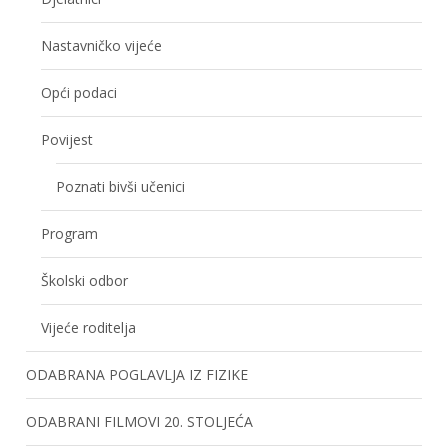
Nastavničko vijeće
Opći podaci
Povijest
Poznati bivši učenici
Program
Školski odbor
Vijeće roditelja
ODABRANA POGLAVLJA IZ FIZIKE
ODABRANI FILMOVI 20. STOLJEĆA