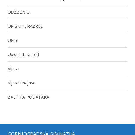
UDŽBENICI
UPIS U 1. RAZRED
UPISI
Upisi u 1. razred
Vijesti
Vijesti i najave
ZAŠTITA PODATAKA
GORNJOGRADSKA GIMNAZIJA