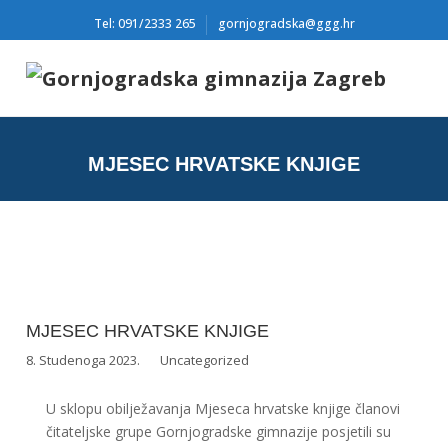
Tel: 091/2333 265
gornjogradska@ggg.hr
MJESEC HRVATSKE KNJIGE
MJESEC HRVATSKE KNJIGE
8. Studenoga 2023.
Uncategorized
U sklopu obilježavanja Mjeseca hrvatske knjige članovi
čitateljske grupe Gornjogradske gimnazije posjetili su