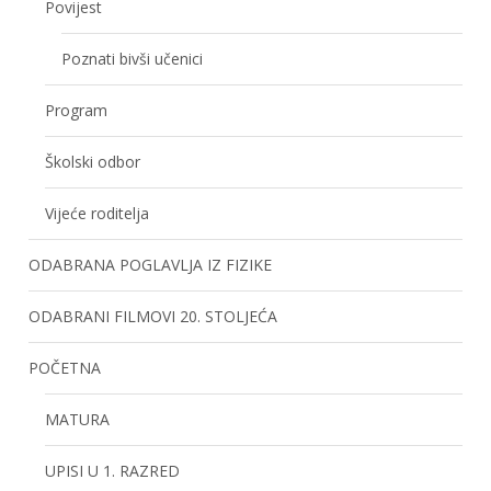
Povijest
Poznati bivši učenici
Program
Školski odbor
Vijeće roditelja
ODABRANA POGLAVLJA IZ FIZIKE
ODABRANI FILMOVI 20. STOLJEĆA
POČETNA
MATURA
UPISI U 1. RAZRED