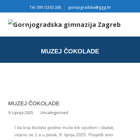
Tel: 091/2333 265
gornjogradska@ggg.hr
MUZEJ ČOKOLADE
MUZEJ ČOKOLADE
9. Lipnja 2025.
Uncategorized
I da kraj školske godine može biti opušten i sladak,
uvjerio se 1.a u petak, 6. lipnja 2025. Posjetili smo