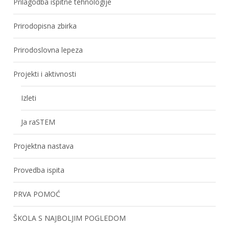
Prilagodba ispitne tehnologije
Prirodopisna zbirka
Prirodoslovna lepeza
Projekti i aktivnosti
Izleti
Ja raSTEM
Projektna nastava
Provedba ispita
PRVA POMOĆ
ŠKOLA S NAJBOLJIM POGLEDOM