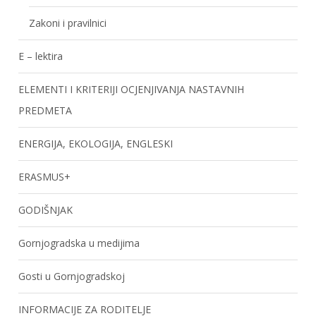
Zakoni i pravilnici
E – lektira
ELEMENTI I KRITERIJI OCJENJIVANJA NASTAVNIH
PREDMETA
ENERGIJA, EKOLOGIJA, ENGLESKI
ERASMUS+
GODIŠNJAK
Gornjogradska u medijima
Gosti u Gornjogradskoj
INFORMACIJE ZA RODITELJE