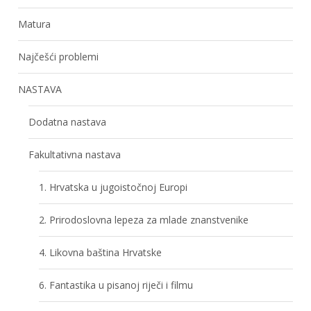
Matura
Najčešći problemi
NASTAVA
Dodatna nastava
Fakultativna nastava
1. Hrvatska u jugoistočnoj Europi
2. Prirodoslovna lepeza za mlade znanstvenike
4. Likovna baština Hrvatske
6. Fantastika u pisanoj riječi i filmu