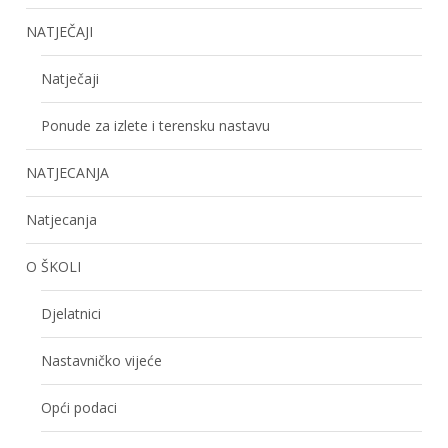
NATJEČAJI
Natječaji
Ponude za izlete i terensku nastavu
NATJECANJA
Natjecanja
O ŠKOLI
Djelatnici
Nastavničko vijeće
Opći podaci