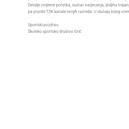
Detalje (vrijeme početka, sustav natjecanja, duljinu trajan
pa pratite TZK kanale svojih razreda. U slučaju lošeg vre
Sportski pozdrav,
Školsko sportsko društvo Grič.