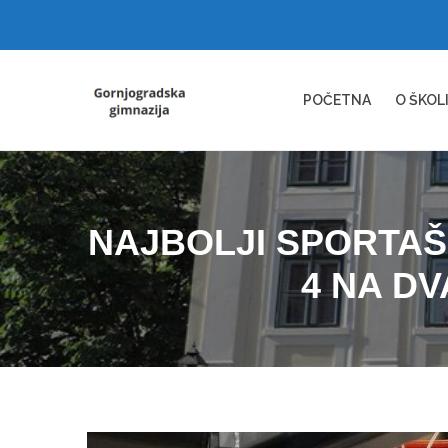
POČETNA
O ŠKOL
NAJBOLJI SPORTAŠI
4 NA DV