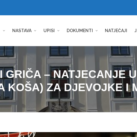
I
NASTAVA
UPISI
DOKUMENTI
NATJEČAJI
J
 GRIČA – NATJECANJE U
A KOŠA) ZA DJEVOJKE I