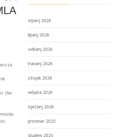
MLA
srpanj 2026
lipanj 2026
svibanj 2026
travanj 2026
arci za
ožujak 2026
nik
veljača 2026
pi. (Ne
siječanj 2026
mnazije,
prosinac 2025
ici,
studeni 2025