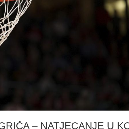
 GRIČA – NATJECANJE U K