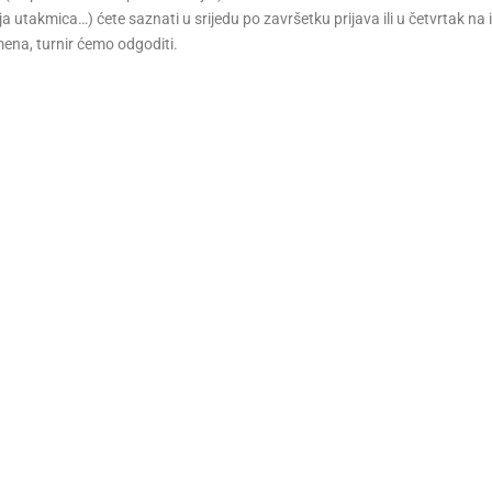
ja utakmica…) ćete saznati u srijedu po završetku prijava ili u četvrtak na i
mena, turnir ćemo odgoditi.