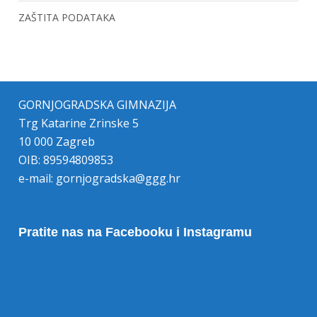
ZAŠTITA PODATAKA
GORNJOGRADSKA GIMNAZIJA
Trg Katarine Zrinske 5
10 000 Zagreb
OIB: 89594809853
e-mail:
gornjogradska@ggg.hr
Pratite nas na Facebooku i Instagramu