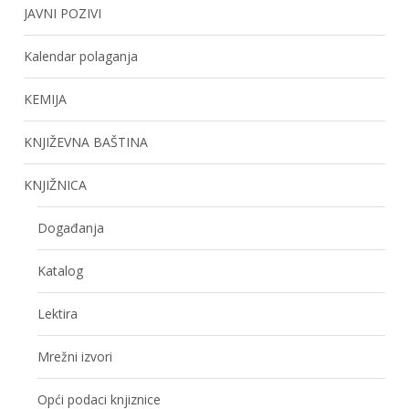
JAVNI POZIVI
Kalendar polaganja
KEMIJA
KNJIŽEVNA BAŠTINA
KNJIŽNICA
Događanja
Katalog
Lektira
Mrežni izvori
Opći podaci knjiznice