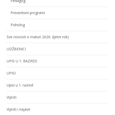
Pedagog
Preventivni programi
Psiholog
Sve novosti o maturi 2020. (ljetni rok)
UDŽBENICI
UPIS U 1. RAZRED
UPISI
Upisi u 1. razred
Vijesti
Vijesti i najave