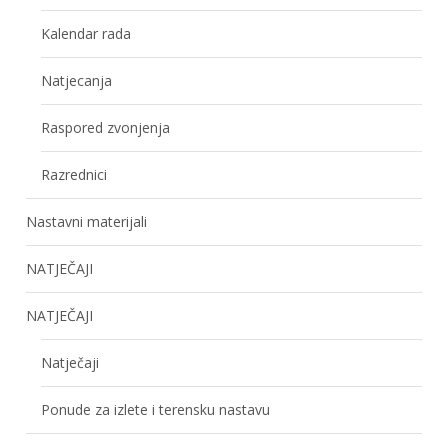
Kalendar rada
Natjecanja
Raspored zvonjenja
Razrednici
Nastavni materijali
NATJEČAJI
NATJEČAJI
Natječaji
Ponude za izlete i terensku nastavu