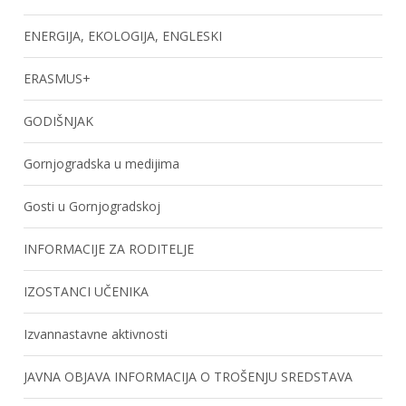
ENERGIJA, EKOLOGIJA, ENGLESKI
ERASMUS+
GODIŠNJAK
Gornjogradska u medijima
Gosti u Gornjogradskoj
INFORMACIJE ZA RODITELJE
IZOSTANCI UČENIKA
Izvannastavne aktivnosti
JAVNA OBJAVA INFORMACIJA O TROŠENJU SREDSTAVA