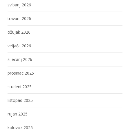
svibanj 2026
travanj 2026
ožujak 2026
veljača 2026
siječanj 2026
prosinac 2025
studeni 2025
listopad 2025
rujan 2025
kolovoz 2025