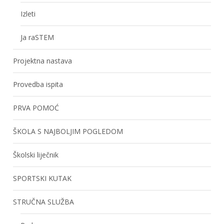
Izleti
Ja raSTEM
Projektna nastava
Provedba ispita
PRVA POMOĆ
ŠKOLA S NAJBOLJIM POGLEDOM
Školski liječnik
SPORTSKI KUTAK
STRUČNA SLUŽBA