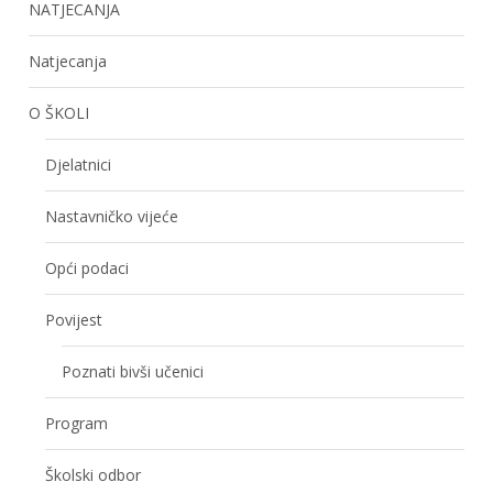
NATJECANJA
Natjecanja
O ŠKOLI
Djelatnici
Nastavničko vijeće
Opći podaci
Povijest
Poznati bivši učenici
Program
Školski odbor