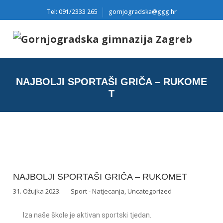
Tel: 091/2333 265
gornjogradska@ggg.hr
NAJBOLJI SPORTAŠI GRIČA – RUKOME
T
NAJBOLJI SPORTAŠI GRIČA – RUKOMET
31. Ožujka 2023.
Sport - Natjecanja
,
Uncategorized
Iza naše škole je aktivan sportski tjedan.