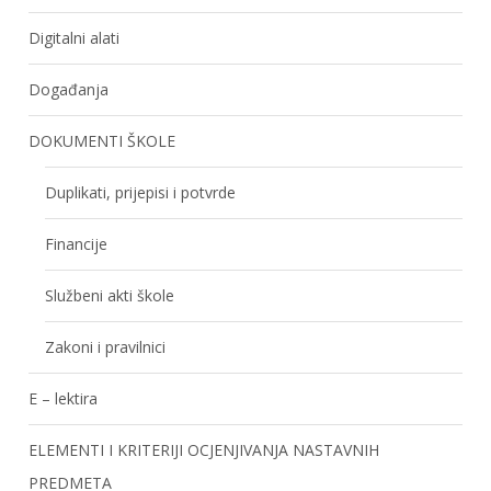
Digitalni alati
Događanja
DOKUMENTI ŠKOLE
Duplikati, prijepisi i potvrde
Financije
Službeni akti škole
Zakoni i pravilnici
E – lektira
ELEMENTI I KRITERIJI OCJENJIVANJA NASTAVNIH
PREDMETA