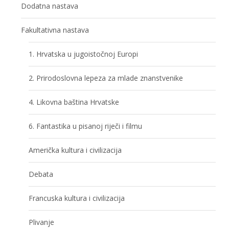
Dodatna nastava
Fakultativna nastava
1. Hrvatska u jugoistočnoj Europi
2. Prirodoslovna lepeza za mlade znanstvenike
4. Likovna baština Hrvatske
6. Fantastika u pisanoj riječi i filmu
Američka kultura i civilizacija
Debata
Francuska kultura i civilizacija
Plivanje