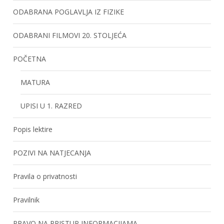
ODABRANA POGLAVLJA IZ FIZIKE
ODABRANI FILMOVI 20. STOLJEĆA
POČETNA
MATURA
UPISI U 1. RAZRED
Popis lektire
POZIVI NA NATJECANJA
Pravila o privatnosti
Pravilnik
PRAVO NA PRISTUP INFORMACIJAMA