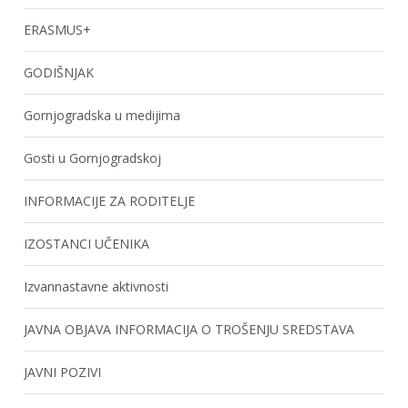
ERASMUS+
GODIŠNJAK
Gornjogradska u medijima
Gosti u Gornjogradskoj
INFORMACIJE ZA RODITELJE
IZOSTANCI UČENIKA
Izvannastavne aktivnosti
JAVNA OBJAVA INFORMACIJA O TROŠENJU SREDSTAVA
JAVNI POZIVI