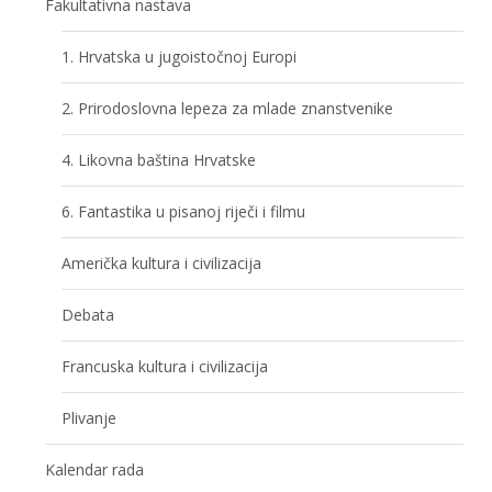
Fakultativna nastava
1. Hrvatska u jugoistočnoj Europi
2. Prirodoslovna lepeza za mlade znanstvenike
4. Likovna baština Hrvatske
6. Fantastika u pisanoj riječi i filmu
Američka kultura i civilizacija
Debata
Francuska kultura i civilizacija
Plivanje
Kalendar rada