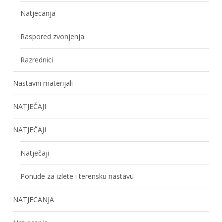
Natjecanja
Raspored zvonjenja
Razrednici
Nastavni materijali
NATJEČAJI
NATJEČAJI
Natječaji
Ponude za izlete i terensku nastavu
NATJECANJA