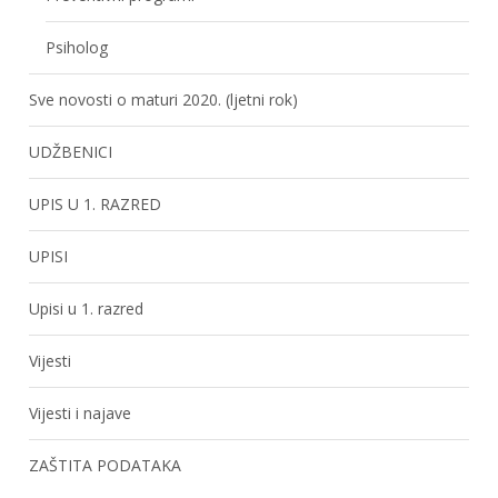
Psiholog
Sve novosti o maturi 2020. (ljetni rok)
UDŽBENICI
UPIS U 1. RAZRED
UPISI
Upisi u 1. razred
Vijesti
Vijesti i najave
ZAŠTITA PODATAKA