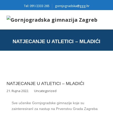
Tel: 091/2333 265
gornjogradska@ggg.hr
NATJECANJE U ATLETICI – MLADIĆI
NATJECANJE U ATLETICI – MLADIĆI
21. Rujna 2022.
Uncategorized
Sve učenike Gornjogradske gimnazije koje su
zainteresiranI za nastup na Prvenstvu Grada Zagreba