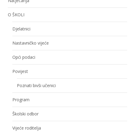
Natjecanja
O ŠKOLI
Djelatnici
Nastavničko vijeće
Opći podaci
Povijest
Poznati bivši učenici
Program
Školski odbor
Vijeće roditelja