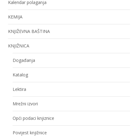
Kalendar polaganja
KEMIJA
KNJIŽEVNA BAŠTINA
KNJIŽNICA
Događanja
Katalog
Lektira
Mrežni izvori
Opći podaci knjiznice
Povijest knjižnice