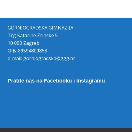
GORNJOGRADSKA GIMNAZIJA
Trg Katarine Zrinske 5
10 000 Zagreb
OIB: 89594809853
e-mail:
gornjogradska@ggg.hr
Pratite nas na Facebooku i Instagramu
Opoziv pristanka na kolačiće