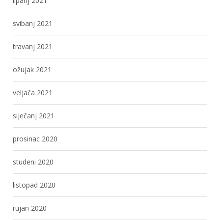
lipanj 2021
svibanj 2021
travanj 2021
ožujak 2021
veljača 2021
siječanj 2021
prosinac 2020
studeni 2020
listopad 2020
rujan 2020