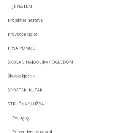
Ja raSTEM
Projektna nastava
Provedba ispita
PRVA POMOĆ
ŠKOLA S NAJBOLJIM POGLEDOM
Školski liječnik
SPORTSKI KUTAK
STRUČNA SLUŽBA
Pedagog
Preventivni programi