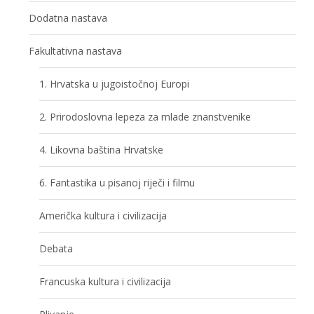
Dodatna nastava
Fakultativna nastava
1. Hrvatska u jugoistočnoj Europi
2. Prirodoslovna lepeza za mlade znanstvenike
4. Likovna baština Hrvatske
6. Fantastika u pisanoj riječi i filmu
Američka kultura i civilizacija
Debata
Francuska kultura i civilizacija