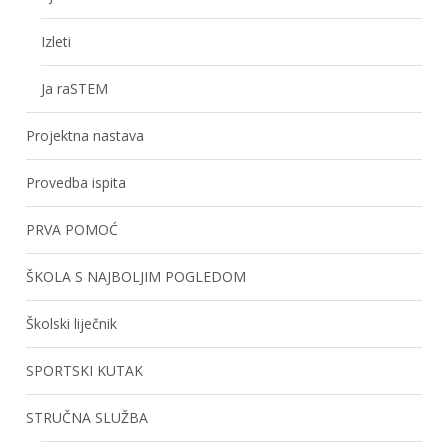
Izleti
Ja raSTEM
Projektna nastava
Provedba ispita
PRVA POMOĆ
ŠKOLA S NAJBOLJIM POGLEDOM
Školski liječnik
SPORTSKI KUTAK
STRUČNA SLUŽBA