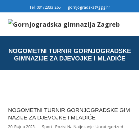
Tel: 091/2333 265
gornjogradska@ggg.hr
NOGOMETNI TURNIR GORNJOGRADSKE
GIMNAZIJE ZA DJEVOJKE I MLADIĆE
NOGOMETNI TURNIR GORNJOGRADSKE GIM
NAZIJE ZA DJEVOJKE I MLADIĆE
20. Rujna 2023.
Sport - Pozivi Na Natjecanje
,
Uncategorized