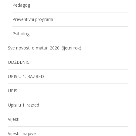
Pedagog
Preventivni programi
Psiholog
Sve novosti o maturi 2020. (ljetni rok)
UDŽBENICI
UPIS U 1. RAZRED
UPISI
Upisi u 1. razred
Vijesti
Vijesti i najave