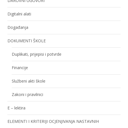
DAROVNI UGOVORI
Digitalni alati
Događanja
DOKUMENTI ŠKOLE
Duplikati, prijepisi i potvrde
Financije
Službeni akti škole
Zakoni i pravilnici
E – lektira
ELEMENTI I KRITERIJI OCJENJIVANJA NASTAVNIH