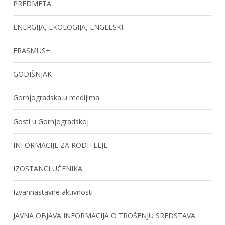
PREDMETA
ENERGIJA, EKOLOGIJA, ENGLESKI
ERASMUS+
GODIŠNJAK
Gornjogradska u medijima
Gosti u Gornjogradskoj
INFORMACIJE ZA RODITELJE
IZOSTANCI UČENIKA
Izvannastavne aktivnosti
JAVNA OBJAVA INFORMACIJA O TROŠENJU SREDSTAVA