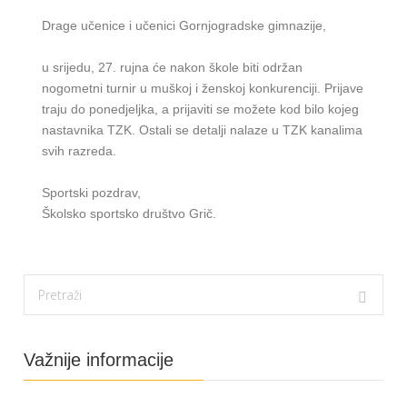
Drage učenice i učenici Gornjogradske gimnazije,
u srijedu, 27. rujna će nakon škole biti održan
nogometni turnir u muškoj i ženskoj konkurenciji. Prijave
traju do ponedjeljka, a prijaviti se možete kod bilo kojeg
nastavnika TZK. Ostali se detalji nalaze u TZK kanalima
svih razreda.
Sportski pozdrav,
Školsko sportsko društvo Grič.
Važnije informacije