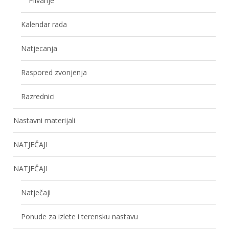
Plivanje
Kalendar rada
Natjecanja
Raspored zvonjenja
Razrednici
Nastavni materijali
NATJEČAJI
NATJEČAJI
Natječaji
Ponude za izlete i terensku nastavu