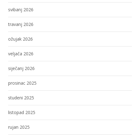
svibanj 2026
travanj 2026
ožujak 2026
veljača 2026
siječanj 2026
prosinac 2025
studeni 2025
listopad 2025
rujan 2025