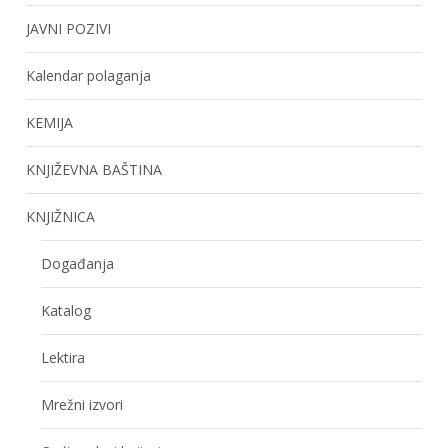
JAVNI POZIVI
Kalendar polaganja
KEMIJA
KNJIŽEVNA BAŠTINA
KNJIŽNICA
Događanja
Katalog
Lektira
Mrežni izvori