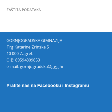
ZAŠTITA PODATAKA
GORNJOGRADSKA GIMNAZIJA
Trg Katarine Zrinske 5
10 000 Zagreb
OIB: 89594809853
e-mail:
gornjogradska@ggg.hr
Pratite nas na Facebooku i Instagramu