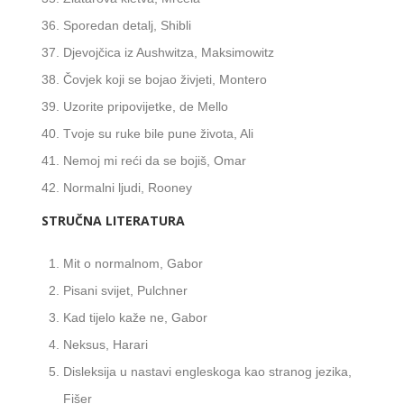
Sporedan detalj, Shibli
Djevojčica iz Aushwitza, Maksimowitz
Čovjek koji se bojao živjeti, Montero
Uzorite pripovijetke, de Mello
Tvoje su ruke bile pune života, Ali
Nemoj mi reći da se bojiš, Omar
Normalni ljudi, Rooney
STRUČNA LITERATURA
Mit o normalnom, Gabor
Pisani svijet, Pulchner
Kad tijelo kaže ne, Gabor
Neksus, Harari
Disleksija u nastavi engleskoga kao stranog jezika,
Fišer