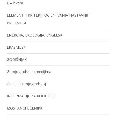
E – lektira
ELEMENTI I KRITERIJI OCJENJIVANJA NASTAVNIH
PREDMETA
ENERGIJA, EKOLOGIJA, ENGLESKI
ERASMUS+
GODIŠNJAK
Gornjogradska u medijima
Gosti u Gornjogradskoj
INFORMACIJE ZA RODITELJE
IZOSTANCI UČENIKA