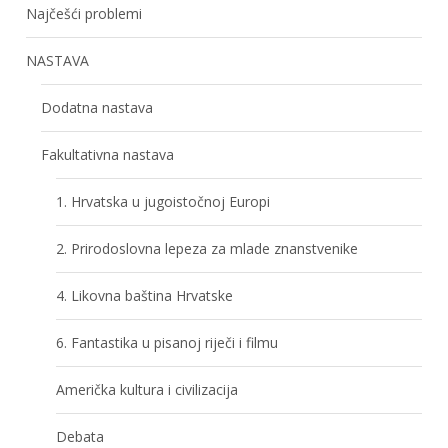
Najčešći problemi
NASTAVA
Dodatna nastava
Fakultativna nastava
1. Hrvatska u jugoistočnoj Europi
2. Prirodoslovna lepeza za mlade znanstvenike
4. Likovna baština Hrvatske
6. Fantastika u pisanoj riječi i filmu
Američka kultura i civilizacija
Debata