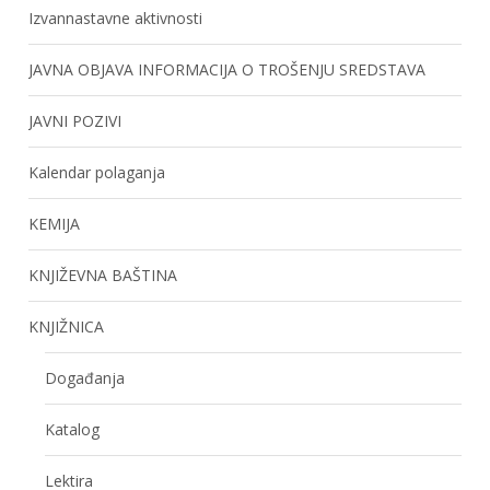
Izvannastavne aktivnosti
JAVNA OBJAVA INFORMACIJA O TROŠENJU SREDSTAVA
JAVNI POZIVI
Kalendar polaganja
KEMIJA
KNJIŽEVNA BAŠTINA
KNJIŽNICA
Događanja
Katalog
Lektira