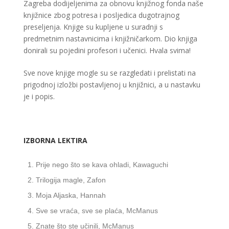
Zagreba dodijeljenima za obnovu knjižnog fonda naše
knjižnice zbog potresa i posljedica dugotrajnog
preseljenja. Knjige su kupljene u suradnji s
predmetnim nastavnicima i knjižničarkom. Dio knjiga
donirali su pojedini profesori i učenici. Hvala svima!
Sve nove knjige mogle su se razgledati i prelistati na
prigodnoj izložbi postavljenoj u knjižnici, a u nastavku
je i popis.
IZBORNA LEKTIRA
Prije nego što se kava ohladi, Kawaguchi
Trilogija magle, Zafon
Moja Aljaska, Hannah
Sve se vraća, sve se plaća, McManus
Znate što ste učinili, McManus