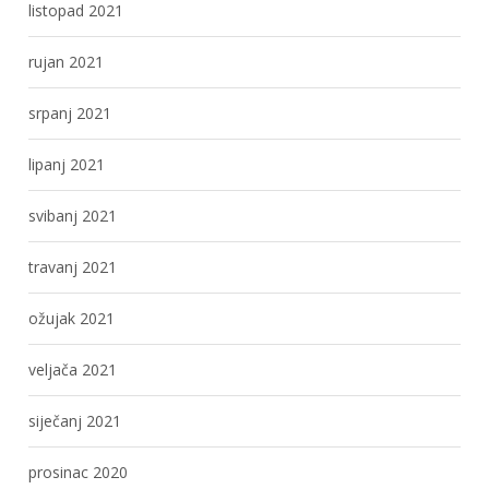
listopad 2021
rujan 2021
srpanj 2021
lipanj 2021
svibanj 2021
travanj 2021
ožujak 2021
veljača 2021
siječanj 2021
prosinac 2020