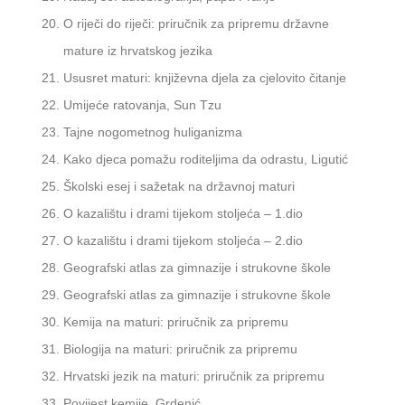
O riječi do riječi: priručnik za pripremu državne
mature iz hrvatskog jezika
Ususret maturi: književna djela za cjelovito čitanje
Umijeće ratovanja, Sun Tzu
Tajne nogometnog huliganizma
Kako djeca pomažu roditeljima da odrastu, Ligutić
Školski esej i sažetak na državnoj maturi
O kazalištu i drami tijekom stoljeća – 1.dio
O kazalištu i drami tijekom stoljeća – 2.dio
Geografski atlas za gimnazije i strukovne škole
Geografski atlas za gimnazije i strukovne škole
Kemija na maturi: priručnik za pripremu
Biologija na maturi: priručnik za pripremu
Hrvatski jezik na maturi: priručnik za pripremu
Povijest kemije, Grdenić