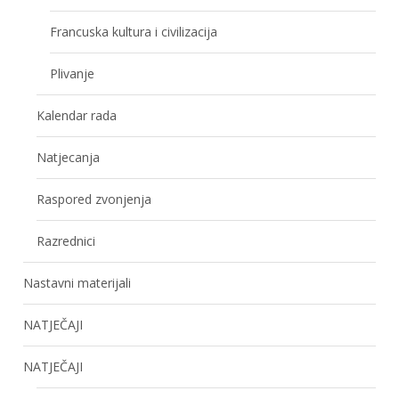
Francuska kultura i civilizacija
Plivanje
Kalendar rada
Natjecanja
Raspored zvonjenja
Razrednici
Nastavni materijali
NATJEČAJI
NATJEČAJI