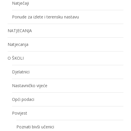
Natječaji
Ponude za izlete i terensku nastavu
NATJECANJA
Natjecanja
O ŠKOLI
Djelatnici
Nastavničko vijeće
Opći podaci
Povijest
Poznati bivši učenici