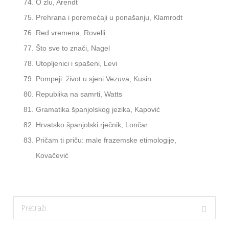
O zlu, Arendt
Prehrana i poremećaji u ponašanju, Klamrodt
Red vremena, Rovelli
Što sve to znači, Nagel
Utopljenici i spašeni, Levi
Pompeji: život u sjeni Vezuva, Kusin
Republika na samrti, Watts
Gramatika španjolskog jezika, Kapović
Hrvatsko španjolski rječnik, Lončar
Pričam ti priču: male frazemske etimologije,
Kovačević