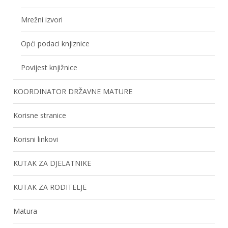
Mrežni izvori
Opći podaci knjiznice
Povijest knjižnice
KOORDINATOR DRŽAVNE MATURE
Korisne stranice
Korisni linkovi
KUTAK ZA DJELATNIKE
KUTAK ZA RODITELJE
Matura