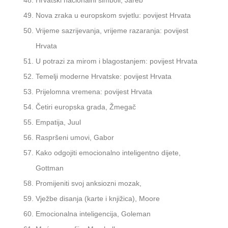
Nova zraka u europskom svjetlu: povijest Hrvata
Vrijeme sazrijevanja, vrijeme razaranja: povijest
Hrvata
U potrazi za mirom i blagostanjem: povijest Hrvata
Temelji moderne Hrvatske: povijest Hrvata
Prijelomna vremena: povijest Hrvata
Četiri europska grada, Žmegač
Empatija, Juul
Raspršeni umovi, Gabor
Kako odgojiti emocionalno inteligentno dijete,
Gottman
Promijeniti svoj anksiozni mozak,
Vježbe disanja (karte i knjižica), Moore
Emocionalna inteligencija, Goleman