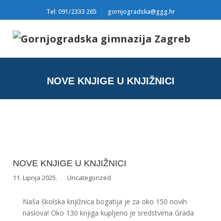
Tel: 091/2333 265
gornjogradska@ggg.hr
NOVE KNJIGE U KNJIŽNICI
NOVE KNJIGE U KNJIŽNICI
11. Lipnja 2025.
Uncategorized
Naša školska knjižnica bogatija je za oko 150 novih
naslova! Oko 130 knjiga kupljeno je sredstvima Grada