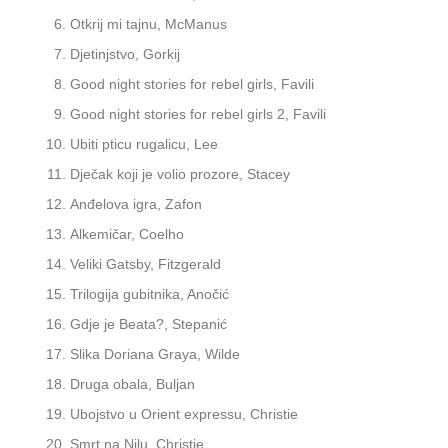
Otkrij mi tajnu, McManus
Djetinjstvo, Gorkij
Good night stories for rebel girls, Favili
Good night stories for rebel girls 2, Favili
Ubiti pticu rugalicu, Lee
Dječak koji je volio prozore, Stacey
Anđelova igra, Zafon
Alkemičar, Coelho
Veliki Gatsby, Fitzgerald
Trilogija gubitnika, Anočić
Gdje je Beata?, Stepanić
Slika Doriana Graya, Wilde
Druga obala, Buljan
Ubojstvo u Orient expressu, Christie
Smrt na Nilu, Christie