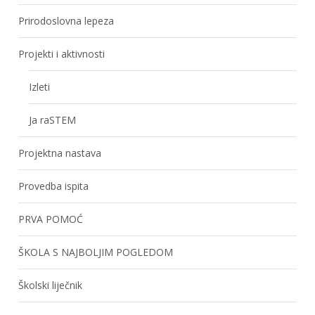
Prirodoslovna lepeza
Projekti i aktivnosti
Izleti
Ja raSTEM
Projektna nastava
Provedba ispita
PRVA POMOĆ
ŠKOLA S NAJBOLJIM POGLEDOM
Školski liječnik