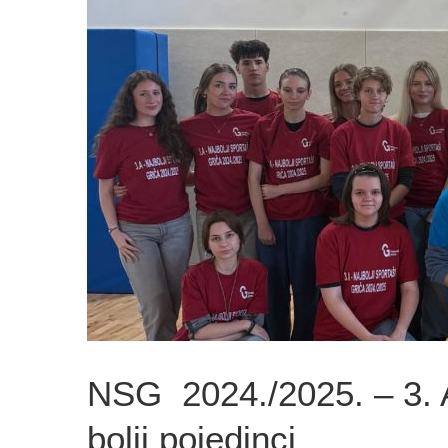
NSG 2024./2025. – 3. A 
bolji pojedinci