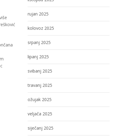
rujan 2025
više
Orešković
kolovoz 2025
srpanj 2025
rončana
lipanj 2025
im
ac
svibanj 2025
travanj 2025
ožujak 2025
veljača 2025
siječanj 2025