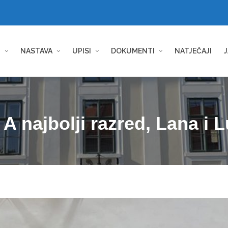
I
NASTAVA
UPISI
DOKUMENTI
NATJEČAJI
J
A najbolji razred, Lana i L