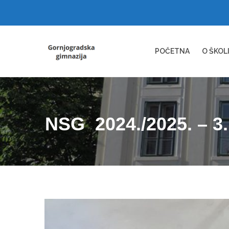
POČETNA
O ŠKOL
NSG 2024./2025. – 3. 