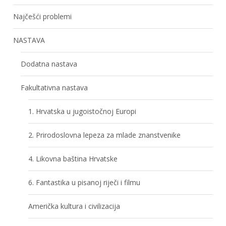
Najčešći problemi
NASTAVA
Dodatna nastava
Fakultativna nastava
1. Hrvatska u jugoistočnoj Europi
2. Prirodoslovna lepeza za mlade znanstvenike
4. Likovna baština Hrvatske
6. Fantastika u pisanoj riječi i filmu
Američka kultura i civilizacija