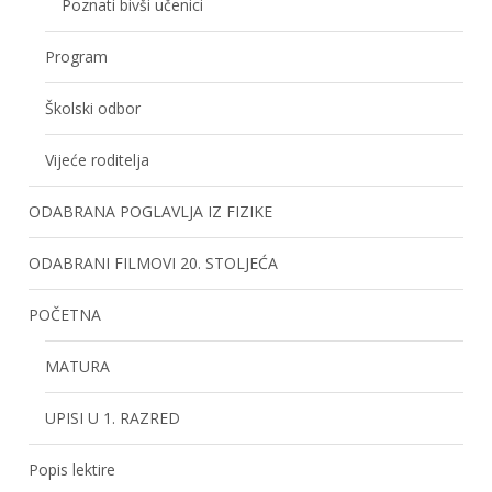
Poznati bivši učenici
Program
Školski odbor
Vijeće roditelja
ODABRANA POGLAVLJA IZ FIZIKE
ODABRANI FILMOVI 20. STOLJEĆA
POČETNA
MATURA
UPISI U 1. RAZRED
Popis lektire