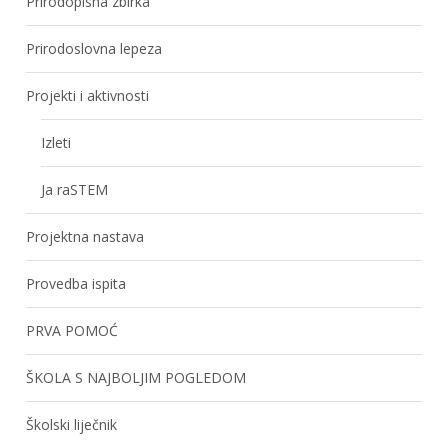
Prirodopisna zbirka
Prirodoslovna lepeza
Projekti i aktivnosti
Izleti
Ja raSTEM
Projektna nastava
Provedba ispita
PRVA POMOĆ
ŠKOLA S NAJBOLJIM POGLEDOM
Školski liječnik