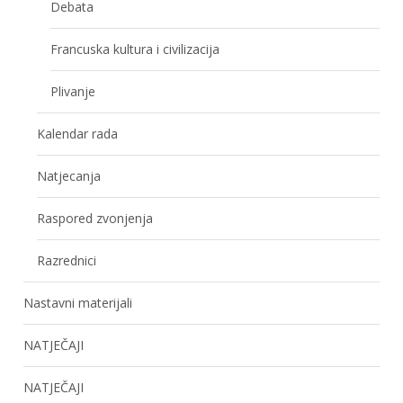
Debata
Francuska kultura i civilizacija
Plivanje
Kalendar rada
Natjecanja
Raspored zvonjenja
Razrednici
Nastavni materijali
NATJEČAJI
NATJEČAJI