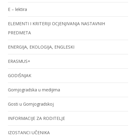
E – lektira
ELEMENTI I KRITERIJI OCJENJIVANJA NASTAVNIH
PREDMETA
ENERGIJA, EKOLOGIJA, ENGLESKI
ERASMUS+
GODIŠNJAK
Gornjogradska u medijima
Gosti u Gornjogradskoj
INFORMACIJE ZA RODITELJE
IZOSTANCI UČENIKA