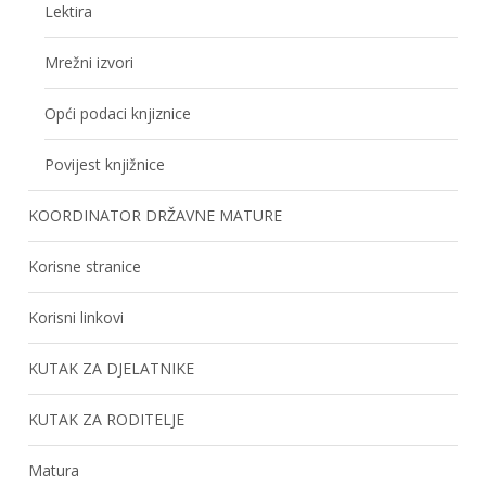
Lektira
Mrežni izvori
Opći podaci knjiznice
Povijest knjižnice
KOORDINATOR DRŽAVNE MATURE
Korisne stranice
Korisni linkovi
KUTAK ZA DJELATNIKE
KUTAK ZA RODITELJE
Matura