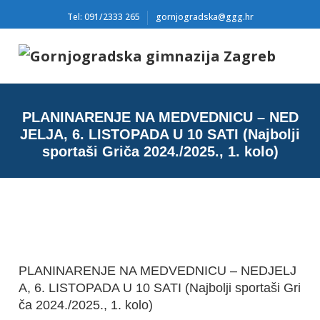
Tel: 091/2333 265
gornjogradska@ggg.hr
PLANINARENJE NA MEDVEDNICU – NED
JELJA, 6. LISTOPADA U 10 SATI (Najbolji
sportaši Griča 2024./2025., 1. kolo)
PLANINARENJE NA MEDVEDNICU – NEDJELJ
A, 6. LISTOPADA U 10 SATI (Najbolji sportaši Gri
ča 2024./2025., 1. kolo)