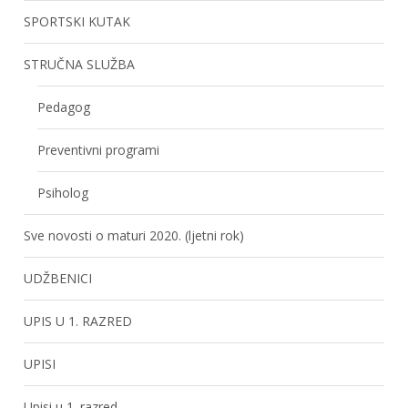
SPORTSKI KUTAK
STRUČNA SLUŽBA
Pedagog
Preventivni programi
Psiholog
Sve novosti o maturi 2020. (ljetni rok)
UDŽBENICI
UPIS U 1. RAZRED
UPISI
Upisi u 1. razred