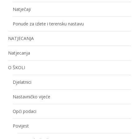
Natječaji
Ponude za izlete i terensku nastavu
NATJECANJA
Natjecanja
O ŠKOLI
Djelatnici
Nastavničko vijeće
Opći podaci
Povijest