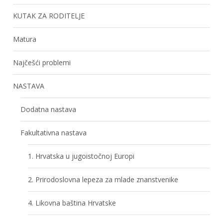
KUTAK ZA RODITELJE
Matura
Najčešći problemi
NASTAVA
Dodatna nastava
Fakultativna nastava
1. Hrvatska u jugoistočnoj Europi
2. Prirodoslovna lepeza za mlade znanstvenike
4. Likovna baština Hrvatske