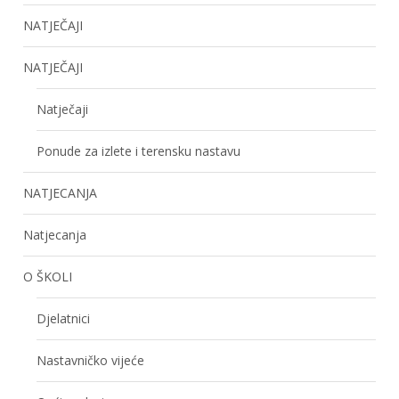
NATJEČAJI
NATJEČAJI
Natječaji
Ponude za izlete i terensku nastavu
NATJECANJA
Natjecanja
O ŠKOLI
Djelatnici
Nastavničko vijeće