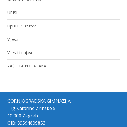
UPISI
Upisi u 1. razred
Vijesti
Vijesti i najave
ZAŠTITA PODATAKA
GORNJOGRADSKA GIMNAZIJA
Trg Katarine Zrinske 5
10 000 Zagreb
OIB: 89594809853