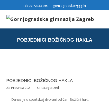
Tel: 091/2333 265
gornjogradska@ggg.hr
POBJEDNICI BOŽIĆNOG HAKLA
POBJEDNICI BOŽIĆNOG HAKLA
23. Prosinca 2021.
Uncategorized
Danas je u sportskoj dvorani održan Božićni hakl.