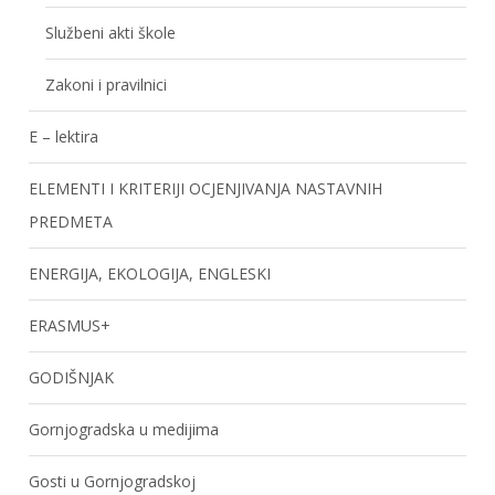
Službeni akti škole
Zakoni i pravilnici
E – lektira
ELEMENTI I KRITERIJI OCJENJIVANJA NASTAVNIH
PREDMETA
ENERGIJA, EKOLOGIJA, ENGLESKI
ERASMUS+
GODIŠNJAK
Gornjogradska u medijima
Gosti u Gornjogradskoj