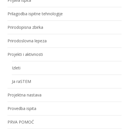
Prijava ispita
Prilagodba ispitne tehnologije
Prirodopisna zbirka
Prirodoslovna lepeza
Projekti i aktivnosti
Izleti
Ja raSTEM
Projektna nastava
Provedba ispita
PRVA POMOĆ