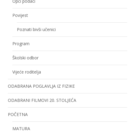
Opći podaci
Povijest
Poznati bivši učenici
Program
Školski odbor
Vijeće roditelja
ODABRANA POGLAVLJA IZ FIZIKE
ODABRANI FILMOVI 20. STOLJEĆA
POČETNA
MATURA