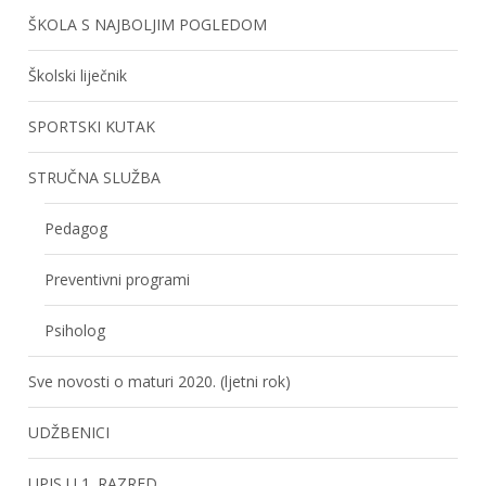
ŠKOLA S NAJBOLJIM POGLEDOM
Školski liječnik
SPORTSKI KUTAK
STRUČNA SLUŽBA
Pedagog
Preventivni programi
Psiholog
Sve novosti o maturi 2020. (ljetni rok)
UDŽBENICI
UPIS U 1. RAZRED