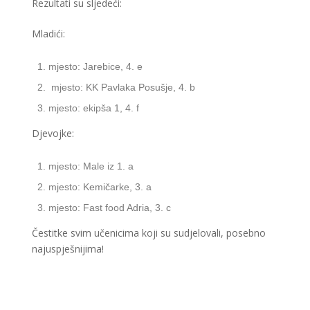
Rezultati su sljedeći:
Mladići:
mjesto: Jarebice, 4. e
mjesto: KK Pavlaka Posušje, 4. b
mjesto: ekipša 1, 4. f
Djevojke:
mjesto: Male iz 1. a
mjesto: Kemičarke, 3. a
mjesto: Fast food Adria, 3. c
Čestitke svim učenicima koji su sudjelovali, posebno
najuspješnijima!