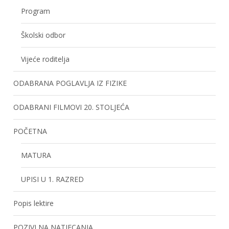
Program
Školski odbor
Vijeće roditelja
ODABRANA POGLAVLJA IZ FIZIKE
ODABRANI FILMOVI 20. STOLJEĆA
POČETNA
MATURA
UPISI U 1. RAZRED
Popis lektire
POZIVI NA NATJECANJA