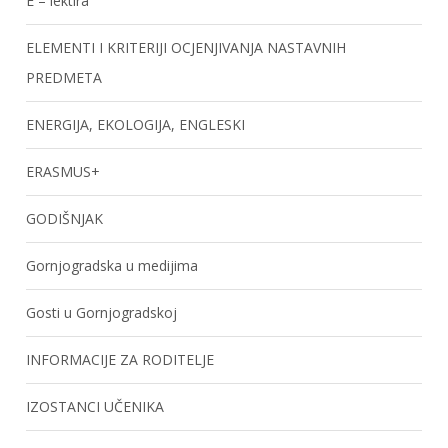
E – lektira
ELEMENTI I KRITERIJI OCJENJIVANJA NASTAVNIH
PREDMETA
ENERGIJA, EKOLOGIJA, ENGLESKI
ERASMUS+
GODIŠNJAK
Gornjogradska u medijima
Gosti u Gornjogradskoj
INFORMACIJE ZA RODITELJE
IZOSTANCI UČENIKA