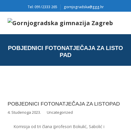
Tel: 091/2333 265
gornjogradska@ggg.hr
POBJEDNICI FOTONATJEČAJA ZA LISTO
PAD
POBJEDNICI FOTONATJEČAJA ZA LISTOPAD
4. Studenoga 2023.
Uncategorized
Komisija od tri člana (profesori Bokulić, Sabolić i