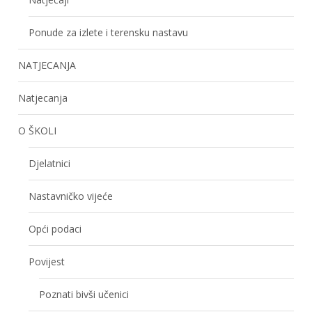
Ponude za izlete i terensku nastavu
NATJECANJA
Natjecanja
O ŠKOLI
Djelatnici
Nastavničko vijeće
Opći podaci
Povijest
Poznati bivši učenici