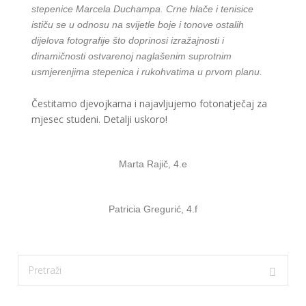
stepenice Marcela Duchampa. Crne hlače i tenisice
ističu se u odnosu na svijetle boje i tonove ostalih
dijelova fotografije što doprinosi izražajnosti i
dinamičnosti ostvarenoj naglašenim suprotnim
usmjerenjima stepenica i rukohvatima u prvom planu.
Čestitamo djevojkama i najavljujemo fotonatječaj za
mjesec studeni. Detalji uskoro!
Marta Rajič, 4.e
Patricia Gregurić, 4.f