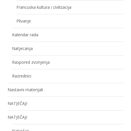
Francuska kultura i civilizacija
Plivanje
Kalendar rada
Natjecanja
Raspored zvonjenja
Razrednici
Nastavni materijali
NATJEČAJI
NATJEČAJI
Natječaji