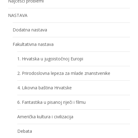
Najčešći problemi
NASTAVA
Dodatna nastava
Fakultativna nastava
1. Hrvatska u jugoistočnoj Europi
2. Prirodoslovna lepeza za mlade znanstvenike
4. Likovna baština Hrvatske
6. Fantastika u pisanoj riječi i filmu
Američka kultura i civilizacija
Debata