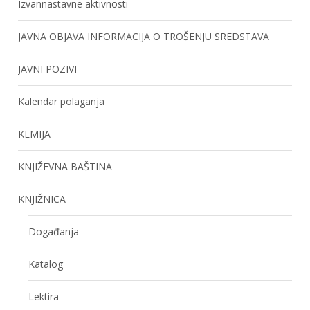
Izvannastavne aktivnosti
JAVNA OBJAVA INFORMACIJA O TROŠENJU SREDSTAVA
JAVNI POZIVI
Kalendar polaganja
KEMIJA
KNJIŽEVNA BAŠTINA
KNJIŽNICA
Događanja
Katalog
Lektira