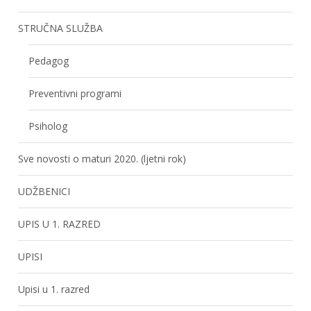
STRUČNA SLUŽBA
Pedagog
Preventivni programi
Psiholog
Sve novosti o maturi 2020. (ljetni rok)
UDŽBENICI
UPIS U 1. RAZRED
UPISI
Upisi u 1. razred