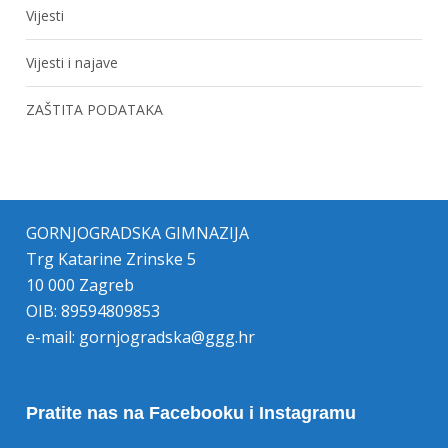
Vijesti
Vijesti i najave
ZAŠTITA PODATAKA
GORNJOGRADSKA GIMNAZIJA
Trg Katarine Zrinske 5
10 000 Zagreb
OIB: 89594809853
e-mail:
gornjogradska@ggg.hr
Pratite nas na Facebooku i Instagramu