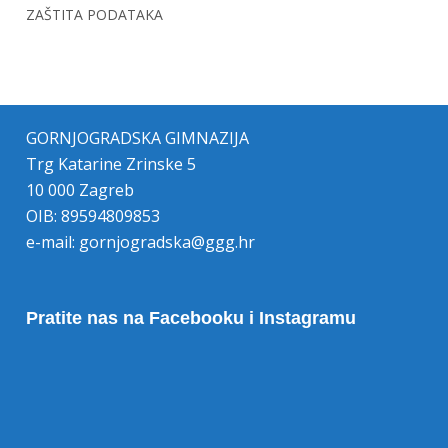
ZAŠTITA PODATAKA
GORNJOGRADSKA GIMNAZIJA
Trg Katarine Zrinske 5
10 000 Zagreb
OIB: 89594809853
e-mail:
gornjogradska@ggg.hr
Pratite nas na Facebooku i Instagramu