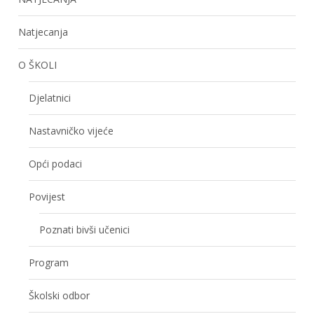
Natjecanja
O ŠKOLI
Djelatnici
Nastavničko vijeće
Opći podaci
Povijest
Poznati bivši učenici
Program
Školski odbor