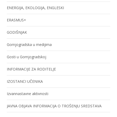
ENERGIJA, EKOLOGIJA, ENGLESKI
ERASMUS+
GODIŠNJAK
Gornjogradska u medijima
Gosti u Gornjogradskoj
INFORMACIJE ZA RODITELJE
IZOSTANCI UČENIKA
Izvannastavne aktivnosti
JAVNA OBJAVA INFORMACIJA O TROŠENJU SREDSTAVA