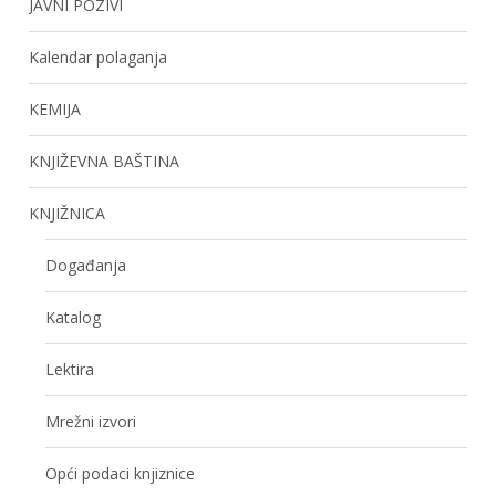
JAVNI POZIVI
Kalendar polaganja
KEMIJA
KNJIŽEVNA BAŠTINA
KNJIŽNICA
Događanja
Katalog
Lektira
Mrežni izvori
Opći podaci knjiznice