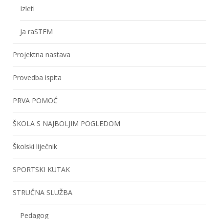
Izleti
Ja raSTEM
Projektna nastava
Provedba ispita
PRVA POMOĆ
ŠKOLA S NAJBOLJIM POGLEDOM
Školski liječnik
SPORTSKI KUTAK
STRUČNA SLUŽBA
Pedagog