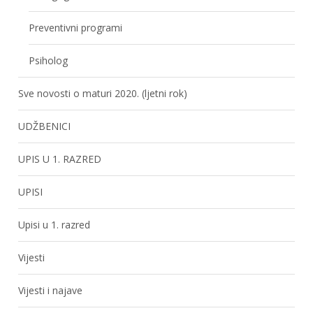
Preventivni programi
Psiholog
Sve novosti o maturi 2020. (ljetni rok)
UDŽBENICI
UPIS U 1. RAZRED
UPISI
Upisi u 1. razred
Vijesti
Vijesti i najave