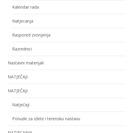
Kalendar rada
Natjecanja
Raspored zvonjenja
Razrednici
Nastavni materijali
NATJEČAJI
NATJEČAJI
Natječaji
Ponude za izlete i terensku nastavu
NATJECANJA