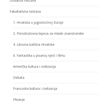
Dodatna nastava
Fakultativna nastava
1. Hrvatska u jugoistočnoj Europi
2. Prirodoslovna lepeza za mlade znanstvenike
4. Likovna baština Hrvatske
6. Fantastika u pisanoj riječi i filmu
Američka kultura i civilizacija
Debata
Francuska kultura i civilizacija
Plivanje