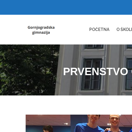
POČETNA
O ŠKOL
PRVENSTVO 