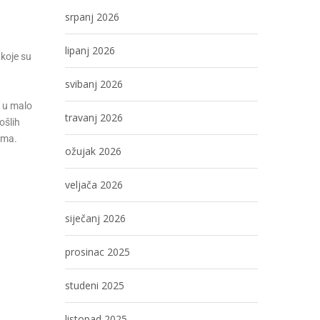
srpanj 2026
lipanj 2026
 koje su
svibanj 2026
i u malo
travanj 2026
ošlih
ima.
ožujak 2026
veljača 2026
siječanj 2026
prosinac 2025
studeni 2025
listopad 2025