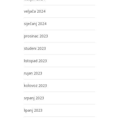
veljača 2024
siječanj 2024
prosinac 2023
studeni 2023
listopad 2023
rujan 2023
kolovoz 2023
srpanj 2023
lipanj 2023