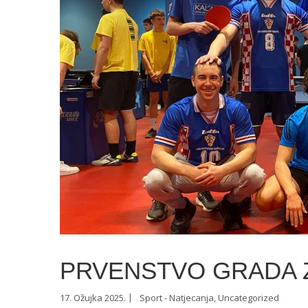
PRVENSTVO GRADA 
17. Ožujka 2025.
Sport - Natjecanja
,
Uncategorized