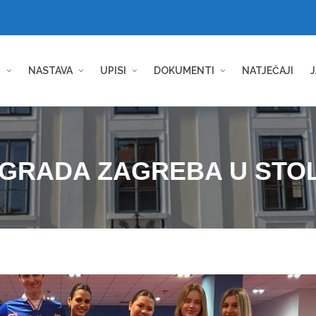
I
NASTAVA
UPISI
DOKUMENTI
NATJEČAJI
J
GRADA ZAGREBA U STO