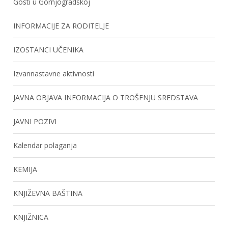
Gosti u Gornjogradskoj
INFORMACIJE ZA RODITELJE
IZOSTANCI UČENIKA
Izvannastavne aktivnosti
JAVNA OBJAVA INFORMACIJA O TROŠENJU SREDSTAVA
JAVNI POZIVI
Kalendar polaganja
KEMIJA
KNJIŽEVNA BAŠTINA
KNJIŽNICA