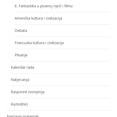
6. Fantastika u pisanoj riječi i filmu
Američka kultura i civilizacija
Debata
Francuska kultura i civilizacija
Plivanje
Kalendar rada
Natjecanja
Raspored zvonjenja
Razrednici
Nastavni materijali