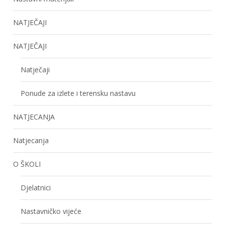
NATJEČAJI
NATJEČAJI
Natječaji
Ponude za izlete i terensku nastavu
NATJECANJA
Natjecanja
O ŠKOLI
Djelatnici
Nastavničko vijeće