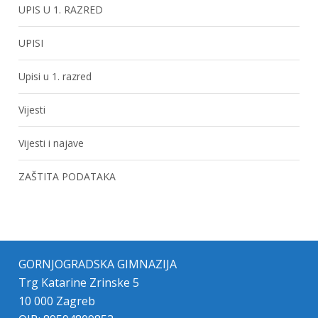
UPIS U 1. RAZRED
UPISI
Upisi u 1. razred
Vijesti
Vijesti i najave
ZAŠTITA PODATAKA
GORNJOGRADSKA GIMNAZIJA
Trg Katarine Zrinske 5
10 000 Zagreb