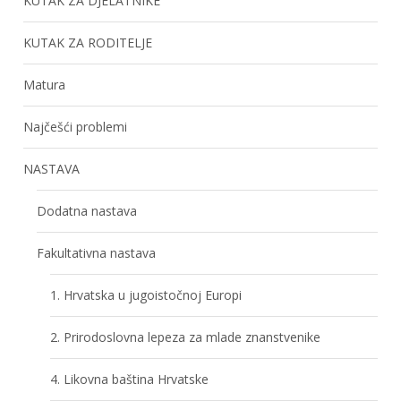
KUTAK ZA DJELATNIKE
KUTAK ZA RODITELJE
Matura
Najčešći problemi
NASTAVA
Dodatna nastava
Fakultativna nastava
1. Hrvatska u jugoistočnoj Europi
2. Prirodoslovna lepeza za mlade znanstvenike
4. Likovna baština Hrvatske