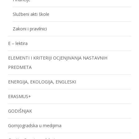
Službeni akti škole
Zakoni i pravilnici
E – lektira
ELEMENTI I KRITERIJI OCJENJIVANJA NASTAVNIH
PREDMETA
ENERGIJA, EKOLOGIJA, ENGLESKI
ERASMUS+
GODIŠNJAK
Gornjogradska u medijima