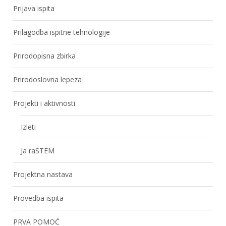
Prijava ispita
Prilagodba ispitne tehnologije
Prirodopisna zbirka
Prirodoslovna lepeza
Projekti i aktivnosti
Izleti
Ja raSTEM
Projektna nastava
Provedba ispita
PRVA POMOĆ