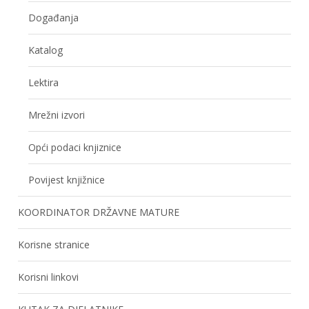
Događanja
Katalog
Lektira
Mrežni izvori
Opći podaci knjiznice
Povijest knjižnice
KOORDINATOR DRŽAVNE MATURE
Korisne stranice
Korisni linkovi