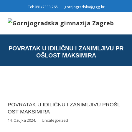
Tel: 091/2333 265
gornjogradska@ggg.hr
POVRATAK U IDILIČNU I ZANIMLJIVU PR
OŠLOST MAKSIMIRA
POVRATAK U IDILIČNU I ZANIMLJIVU PROŠL
OST MAKSIMIRA
14. Ožujka 2024.
Uncategorized