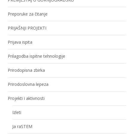
Preporuke za čitanje
PRIJAŠNJI PROJEKTI
Prijava ispita
Prilagodba ispitne tehnologije
Prirodopisna zbirka
Prirodoslovna lepeza
Projekti i aktivnosti
Izleti
Ja raSTEM