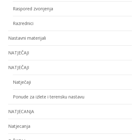
Raspored zvonjenja
Razrednici
Nastavni materijali
NATJEČAJI
NATJEČAJI
Natječaji
Ponude za izlete i terensku nastavu
NATJECANJA
Natjecanja