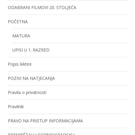
ODABRANI FILMOVI 20. STOLJEĆA
POČETNA
MATURA
UPISI U 1. RAZRED
Popis lektire
POZIVI NA NATJECANJA
Pravila o privatnosti
Pravilnik
PRAVO NA PRISTUP INFORMACIJAMA
PREMJEŠTAJ U GORNJOGRADSKU