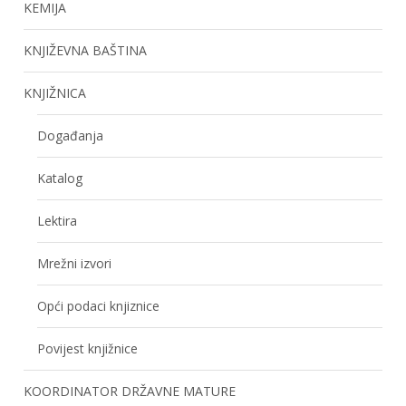
KEMIJA
KNJIŽEVNA BAŠTINA
KNJIŽNICA
Događanja
Katalog
Lektira
Mrežni izvori
Opći podaci knjiznice
Povijest knjižnice
KOORDINATOR DRŽAVNE MATURE