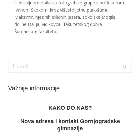
U detaljnom obilasku fotografske grupe s profesorom
Ivanom Skokom, kroz višestoljetnu park-šumu
Maksimir, njezinih idiličnih jezera, sokolske Mogile,
doline Dalija, vidikovca i fakultetskog dobra
Šumarskog fakulteta…
Važnije informacije
KAKO DO NAS?
Nova adresa i kontakt Gornjogradske
gimnazije