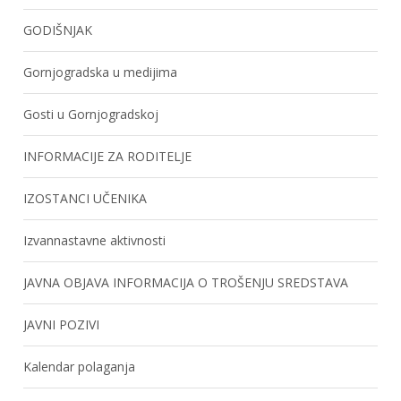
GODIŠNJAK
Gornjogradska u medijima
Gosti u Gornjogradskoj
INFORMACIJE ZA RODITELJE
IZOSTANCI UČENIKA
Izvannastavne aktivnosti
JAVNA OBJAVA INFORMACIJA O TROŠENJU SREDSTAVA
JAVNI POZIVI
Kalendar polaganja