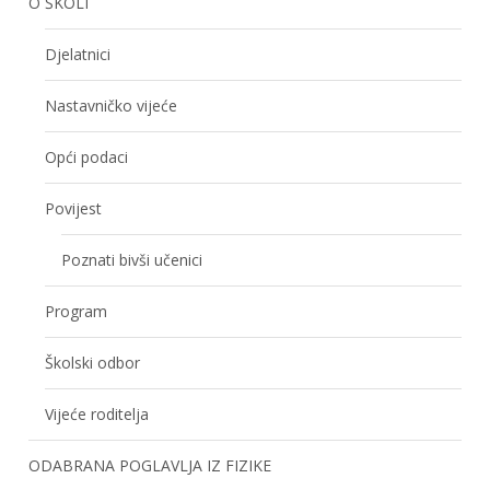
O ŠKOLI
Djelatnici
Nastavničko vijeće
Opći podaci
Povijest
Poznati bivši učenici
Program
Školski odbor
Vijeće roditelja
ODABRANA POGLAVLJA IZ FIZIKE