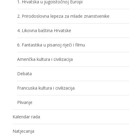
1. Hrvatska u jugoistočnoj Europi
2. Prirodoslovna lepeza za mlade znanstvenike
4. Likovna baština Hrvatske
6. Fantastika u pisanoj riječi i filmu
Američka kultura i civilizacija
Debata
Francuska kultura i civilizacija
Plivanje
Kalendar rada
Natjecanja