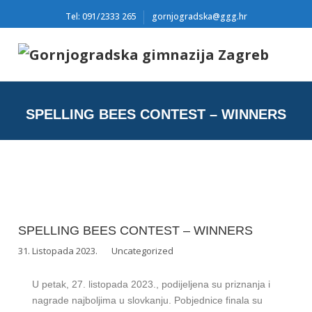
Tel: 091/2333 265
gornjogradska@ggg.hr
SPELLING BEES CONTEST – WINNERS
SPELLING BEES CONTEST – WINNERS
31. Listopada 2023.
Uncategorized
U petak, 27. listopada 2023., podijeljena su priznanja i
nagrade najboljima u slovkanju. Pobjednice finala su