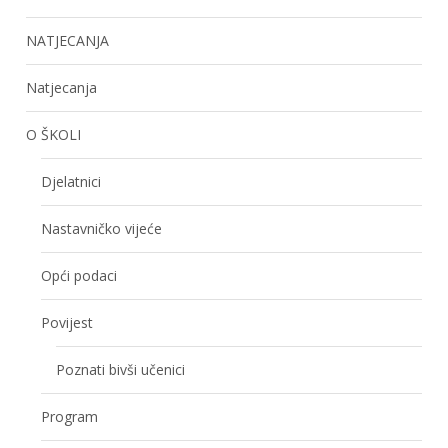
NATJECANJA
Natjecanja
O ŠKOLI
Djelatnici
Nastavničko vijeće
Opći podaci
Povijest
Poznati bivši učenici
Program