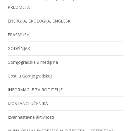
PREDMETA
ENERGIJA, EKOLOGIJA, ENGLESKI
ERASMUS+
GODIŠNJAK
Gornjogradska u medijima
Gosti u Gornjogradskoj
INFORMACIJE ZA RODITELJE
IZOSTANCI UČENIKA
Izvannastavne aktivnosti
JAVNA OBJAVA INFORMACIJA O TROŠENJU SREDSTAVA