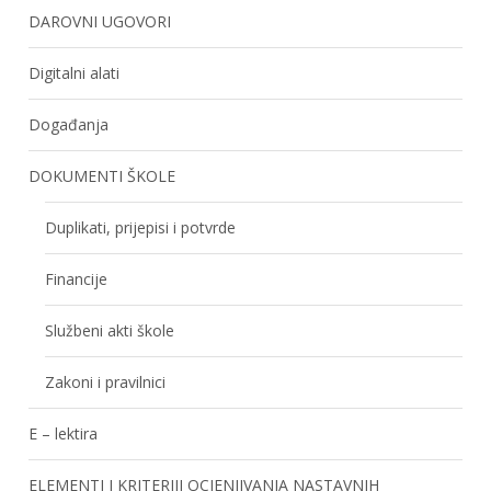
DAROVNI UGOVORI
Digitalni alati
Događanja
DOKUMENTI ŠKOLE
Duplikati, prijepisi i potvrde
Financije
Službeni akti škole
Zakoni i pravilnici
E – lektira
ELEMENTI I KRITERIJI OCJENJIVANJA NASTAVNIH