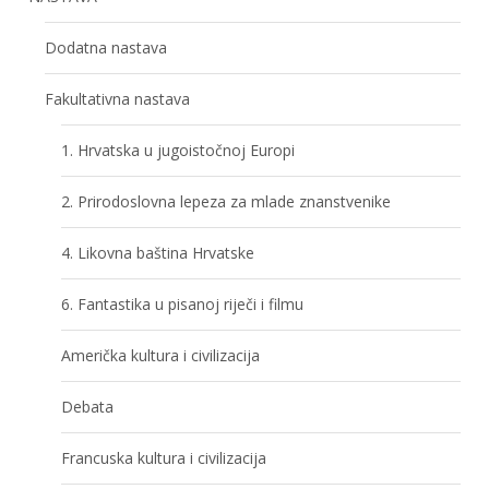
Dodatna nastava
Fakultativna nastava
1. Hrvatska u jugoistočnoj Europi
2. Prirodoslovna lepeza za mlade znanstvenike
4. Likovna baština Hrvatske
6. Fantastika u pisanoj riječi i filmu
Američka kultura i civilizacija
Debata
Francuska kultura i civilizacija