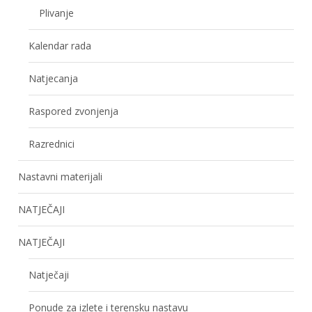
Plivanje
Kalendar rada
Natjecanja
Raspored zvonjenja
Razrednici
Nastavni materijali
NATJEČAJI
NATJEČAJI
Natječaji
Ponude za izlete i terensku nastavu