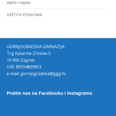
Vijesti i najave
ZAŠTITA PODATAKA
GORNJOGRADSKA GIMNAZIJA
Trg Katarine Zrinske 5
10 000 Zagreb
OIB: 89594809853
e-mail:
gornjogradska@ggg.hr
Pratite nas na Facebooku i Instagramu