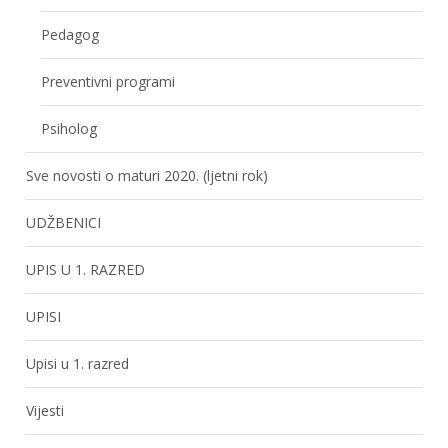
Pedagog
Preventivni programi
Psiholog
Sve novosti o maturi 2020. (ljetni rok)
UDŽBENICI
UPIS U 1. RAZRED
UPISI
Upisi u 1. razred
Vijesti