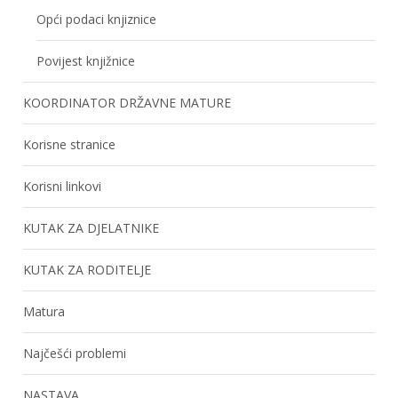
Opći podaci knjiznice
Povijest knjižnice
KOORDINATOR DRŽAVNE MATURE
Korisne stranice
Korisni linkovi
KUTAK ZA DJELATNIKE
KUTAK ZA RODITELJE
Matura
Najčešći problemi
NASTAVA