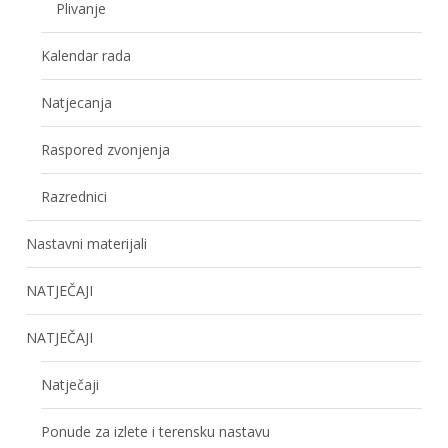
Plivanje
Kalendar rada
Natjecanja
Raspored zvonjenja
Razrednici
Nastavni materijali
NATJEČAJI
NATJEČAJI
Natječaji
Ponude za izlete i terensku nastavu