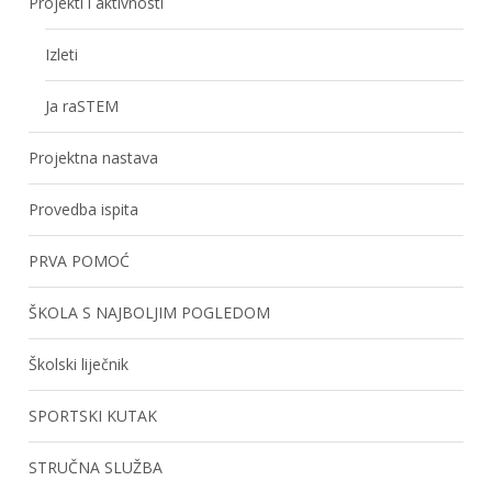
Projekti i aktivnosti
Izleti
Ja raSTEM
Projektna nastava
Provedba ispita
PRVA POMOĆ
ŠKOLA S NAJBOLJIM POGLEDOM
Školski liječnik
SPORTSKI KUTAK
STRUČNA SLUŽBA