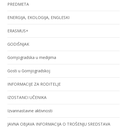
PREDMETA
ENERGIJA, EKOLOGIJA, ENGLESKI
ERASMUS+
GODIŠNJAK
Gornjogradska u medijima
Gosti u Gornjogradskoj
INFORMACIJE ZA RODITELJE
IZOSTANCI UČENIKA
Izvannastavne aktivnosti
JAVNA OBJAVA INFORMACIJA O TROŠENJU SREDSTAVA