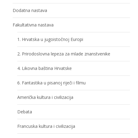
Dodatna nastava
Fakultativna nastava
1. Hrvatska u jugoistočnoj Europi
2. Prirodoslovna lepeza za mlade znanstvenike
4. Likovna baština Hrvatske
6. Fantastika u pisanoj riječi i filmu
Američka kultura i civilizacija
Debata
Francuska kultura i civilizacija