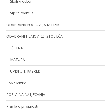
Školski odbor
Vijeće roditelja
ODABRANA POGLAVLJA IZ FIZIKE
ODABRANI FILMOVI 20. STOLJEĆA
POČETNA
MATURA
UPISI U 1. RAZRED
Popis lektire
POZIVI NA NATJECANJA
Pravila o privatnosti