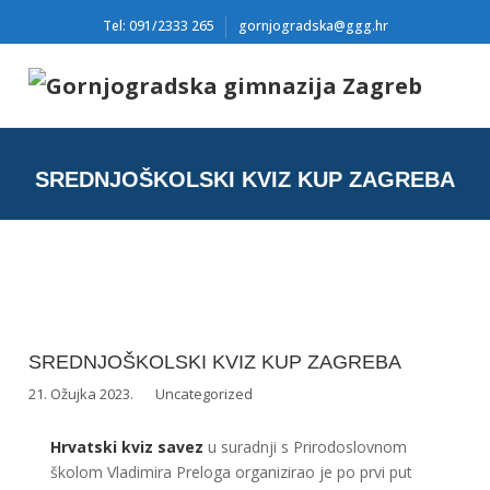
Tel: 091/2333 265
gornjogradska@ggg.hr
SREDNJOŠKOLSKI KVIZ KUP ZAGREBA
SREDNJOŠKOLSKI KVIZ KUP ZAGREBA
21. Ožujka 2023.
Uncategorized
Hrvatski kviz savez
u suradnji s Prirodoslovnom
školom Vladimira Preloga organizirao je po prvi put