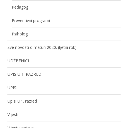
Pedagog
Preventivni programi
Psiholog
Sve novosti o maturi 2020. (ljetni rok)
UDŽBENICI
UPIS U 1. RAZRED
UPISI
Upisi u 1. razred
Vijesti
Vijesti i najave