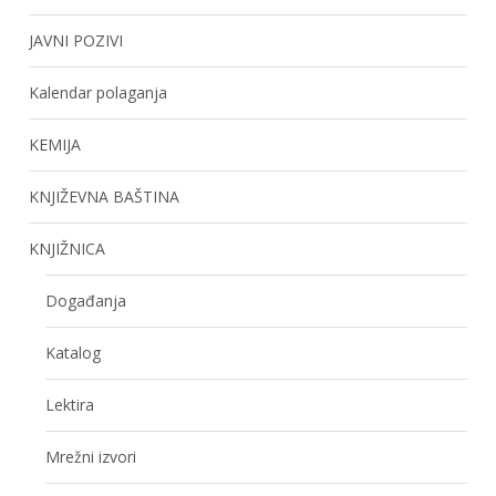
JAVNI POZIVI
Kalendar polaganja
KEMIJA
KNJIŽEVNA BAŠTINA
KNJIŽNICA
Događanja
Katalog
Lektira
Mrežni izvori