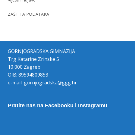
ZAŠTITA PODATAKA
GORNJOGRADSKA GIMNAZIJA
Trg Katarine Zrinske 5
10 000 Zagreb
OIB: 89594809853
e-mail:
gornjogradska@ggg.hr
Pratite nas na Facebooku i Instagramu