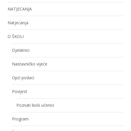
NATJECANJA
Natjecanja
O ŠKOLI
Djelatnici
Nastavničko vijeće
Opći podaci
Povijest
Poznati bivši učenici
Program