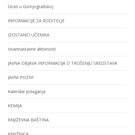
Gosti u Gornjogradskoj
INFORMACIJE ZA RODITELJE
IZOSTANCI UČENIKA
Izvannastavne aktivnosti
JAVNA OBJAVA INFORMACIJA O TROŠENJU SREDSTAVA
JAVNI POZIVI
Kalendar polaganja
KEMIJA
KNJIŽEVNA BAŠTINA
KNJIŽNICA