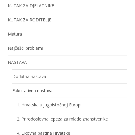
KUTAK ZA DJELATNIKE
KUTAK ZA RODITELJE
Matura
Najčešći problemi
NASTAVA
Dodatna nastava
Fakultativna nastava
1. Hrvatska u jugoistočnoj Europi
2. Prirodoslovna lepeza za mlade znanstvenike
4. Likovna baština Hrvatske