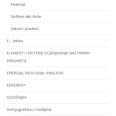
Financije
Službeni akti škole
Zakoni i pravilnici
E – lektira
ELEMENTI I KRITERIJI OCJENJIVANJA NASTAVNIH
PREDMETA
ENERGIJA, EKOLOGIJA, ENGLESKI
ERASMUS+
GODIŠNJAK
Gornjogradska u medijima