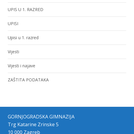
UPIS U 1. RAZRED
UPISI
Upisi u 1. razred
Vijesti
Vijesti i najave
ZAŠTITA PODATAKA
GORNJOGRADSKA GIMNAZIJA
Trg Katarine Zrinske 5
10 000 Zagreb