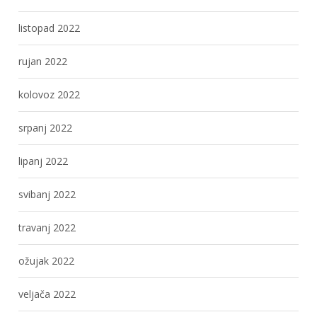
listopad 2022
rujan 2022
kolovoz 2022
srpanj 2022
lipanj 2022
svibanj 2022
travanj 2022
ožujak 2022
veljača 2022