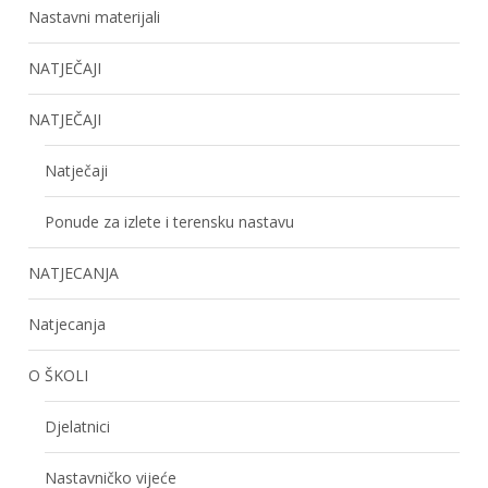
Nastavni materijali
NATJEČAJI
NATJEČAJI
Natječaji
Ponude za izlete i terensku nastavu
NATJECANJA
Natjecanja
O ŠKOLI
Djelatnici
Nastavničko vijeće