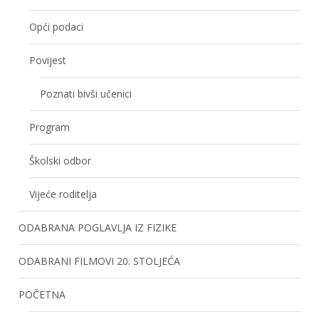
Opći podaci
Povijest
Poznati bivši učenici
Program
Školski odbor
Vijeće roditelja
ODABRANA POGLAVLJA IZ FIZIKE
ODABRANI FILMOVI 20. STOLJEĆA
POČETNA