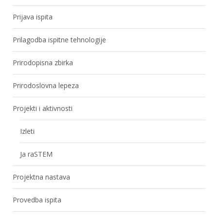
Prijava ispita
Prilagodba ispitne tehnologije
Prirodopisna zbirka
Prirodoslovna lepeza
Projekti i aktivnosti
Izleti
Ja raSTEM
Projektna nastava
Provedba ispita