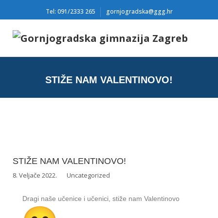
Tel: 091/2333 265
gornjogradska@ggg.hr
STIŽE NAM VALENTINOVO!
STIŽE NAM VALENTINOVO!
8. Veljače 2022.
Uncategorized
Dragi naše učenice i učenici, stiže nam Valentinovo