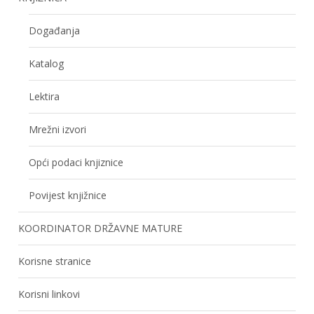
Događanja
Katalog
Lektira
Mrežni izvori
Opći podaci knjiznice
Povijest knjižnice
KOORDINATOR DRŽAVNE MATURE
Korisne stranice
Korisni linkovi