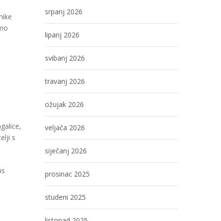
srpanj 2026
nike
smo
lipanj 2026
svibanj 2026
travanj 2026
ožujak 2026
galice,
veljača 2026
elji s
siječanj 2026
ms
prosinac 2025
studeni 2025
listopad 2025